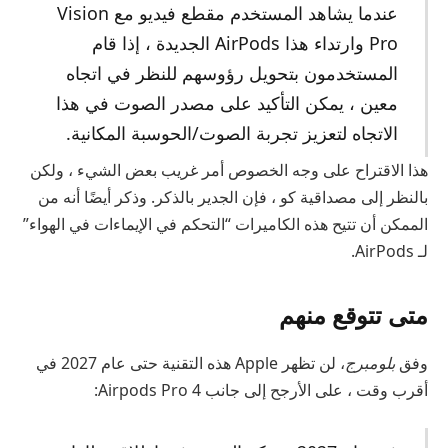
عندما يشاهد المستخدم مقطع فيديو مع Vision
Pro وارتداء هذا AirPods الجديدة ، إذا قام
المستخدمون بتحويل رؤوسهم للنظر في اتجاه
معين ، يمكن التأكيد على مصدر الصوت في هذا
الاتجاه لتعزيز تجربة الصوت/الحوسبة المكانية.
هذا الاقتراح على وجه الخصوص أمر غريب بعض الشيء ، ولكن
بالنظر إلى مصداقية كو ، فإن الجدير بالذكر. وذكر أيضًا أنه من
الممكن أن تتيح هذه الكاميرات “التحكم في الإيماءات في الهواء”
لـ AirPods.
متى تتوقع منهم
وفق
بلومبرج
، لن تظهر Apple هذه التقنية حتى عام 2027 في
أقرب وقت ، على الأرجح إلى جانب Airpods Pro 4: