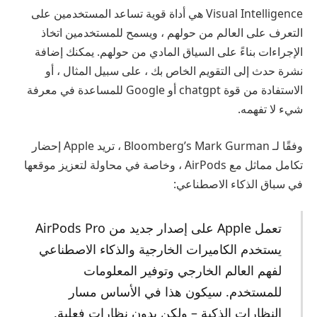
Visual Intelligence هي أداة قوية تساعد المستخدمين على
التعرف على العالم من حولهم ، ويسمح للمستخدمين اتخاذ
الإجراءات بناءً على السياق المادي من حولهم. يمكنك إضافة
نشرة حدث إلى التقويم الخاص بك ، على سبيل المثال ، أو
الاستفادة من قوة chatgpt أو Google للمساعدة في معرفة
شيء لا تفهمه.
وفقًا لـ Bloomberg’s Mark Gurman ، تريد Apple إحضار
تكامل مماثل مع AirPods ، وخاصة في محاولة لتعزيز موقعها
في سباق الذكاء الاصطناعي:
تعمل Apple على إصدار جديد من AirPods Pro
يستخدم الكاميرات الخارجية والذكاء الاصطناعي
لفهم العالم الخارجي وتوفير المعلومات
للمستخدم. سيكون هذا في الأساس مسار
النظارات الذكية – ولكن بدون نظارات فعلية.