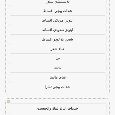
بلايستيشن ستور
شدات ببجي اقساط
ايتونز امريكي اقساط
ايتونز سعودي اقساط
شحن يلا لودو اقساط
حناء شعر
حنا
ماتشا
شاي ماتشا
شدات ببجي تمارا
!
خدمات الباك لينك والجيست