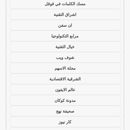
مسك الكلمات في قوقل
اشراق التقنية
ان سفن
مرابع التكنولوجيا
خيال التقنية
شوف ويب
مجلة الاسهم
الشرقية الاقتصادية
عالم الايفون
مدونة كوكان
صحيفة نهج
كار نيوز