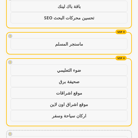
باقة باك لينك
تحسين محركات البحث SEO
!
ماسنجر المسلم
!
ضوء التعليمي
صحيفة برق
موقع اشراقات
موقع اشراق اون لاين
اركان سياحة وسفر
!