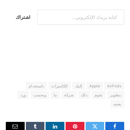
كتابة بريدك الإلكتروني...
اشتراك
AirPods
Apple
إليك
الكاميرات
باستخدام
بتطوير
تقوم
ذلك
شركة
ما
وبحسب
ورد
يعنيه