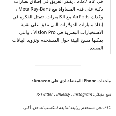
في عام 2027 ، يفكر الفريق في إطلاق نظارات
ذكية على قدم المساواة مع Meta Ray-Bans ،
وكذلك AirPods مع الكاميرات. تتمثل الفكرة في
إنقاذ مليارات الدولارات التي تنفق على تقنية
الاستخبارات البصرية في Vision Pro ، والتي
يمكنها مسح البيئة حول المستخدم وتزويد البيانات
المفيدة.
ملحقات iPhone المفضلة لدي على Amazon:
اتبع مايكل: X/Twitter ، Bluesky ، Instagram
FTC: نحن نستخدم روابط التابعة لمكسب الدخل.
أكثر.