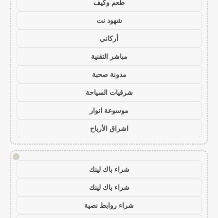
طعم وكيف
شهود نت
أركاني
مباشر التقنية
مدونة صحبة
شرقيات السياحة
موسوعة انوار
اشراق الأرباح
!
شراء باك لينك
شراء باك لينك
شراء روابط نصية