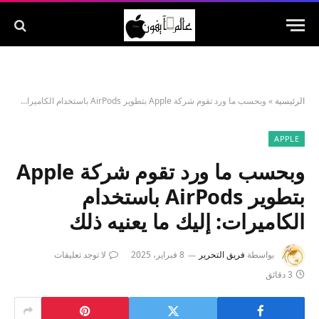
الرئيسية
»
وبحسب ما ورد تقوم شركة Apple بتطوير AirPods باستخدام الكاميرات: إليك ما يعنيه ذلك
APPLE
وبحسب ما ورد تقوم شركة Apple
بتطوير AirPods باستخدام
الكاميرات: إليك ما يعنيه ذلك
بواسطة
فريق التحرير
8 فبراير، 2025
لا توجد تعليقات
3 دقائق