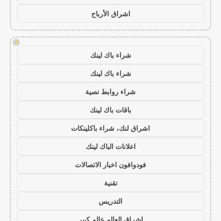
اشراق الأرباح
!
شراء باك لينك
شراء باك لينك
شراء روابط نصية
باقات باك لينك
اشراق لنك، شراء باكلينكات
اعلانات الباك لينك
فودوافون اخبار الاتصالات
تقنية
التدريس
اشراق العالم عالم كبير