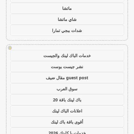
ماتشا
شاي ماتشا
شدات ببجي تمارا
!
خدمات الباك لينك والجيست
نشر جيست بوست
guest post مقال ضيف
سوق العرب
باك لينك باقة 20
اعلانات الباك لينك
أقوى باقة باك لينك
خدمات با كلينك 2026