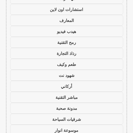
استشارات اون لاين
المعارف
هيدب فيديو
رمح التقنية
رذاذ التجارة
طعم وكيف
شهود نت
أركاني
مباشر التقنية
مدونة صحبة
شرقيات السياحة
موسوعة انوار