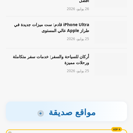
أفضل
26 يوليو، 2026
iPhone Ultra قادم: ست ميزات جديدة في
طراز Apple عالي المستوى
25 يوليو، 2026
أركان للسياحة والسفر: خدمات سفر متكاملة
ورحلات مميزة
25 يوليو، 2026
مواقع صديقة
+