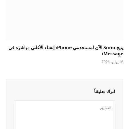
يتيح Suno الآن لمستخدمي iPhone إنشاء الأغاني مباشرة في
iMessage
16 يوليو، 2026
اترك تعليقاً