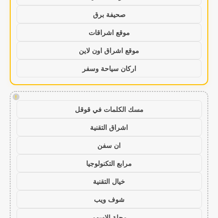
صحيفة برق
موقع اشراقات
موقع اشراق اون لاين
اركان سياحة وسفر
!
مسك الكلمات في قوقل
اشراق التقنية
ان سفن
مرابع التكنولوجيا
خيال التقنية
شوف ويب
مجلة الاسهم