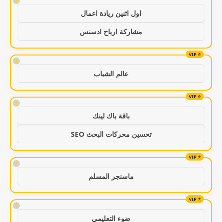
!
اول اثنين ريادة اعمال
مشاركة ارباح ادسنس
!
عالم الشباب
!
باقة باك لينك
تحسين محركات البحث SEO
!
ماسنجر المسلم
!
ضوء التعليمي