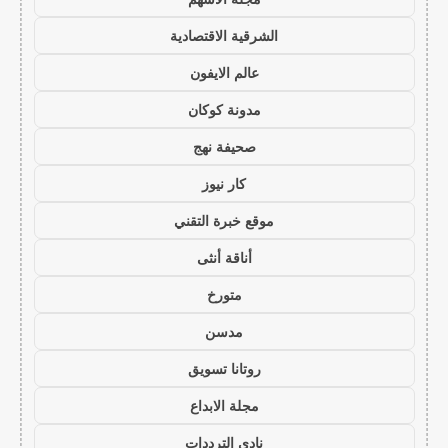
الشرقية الاقتصادية
عالم الايفون
مدونة كوكان
صحيفة نهج
كار نيوز
موقع خبرة التقني
أناقة أنثى
متورخ
مدسن
روتانا تسويق
مجلة الابداع
نادي الترددات