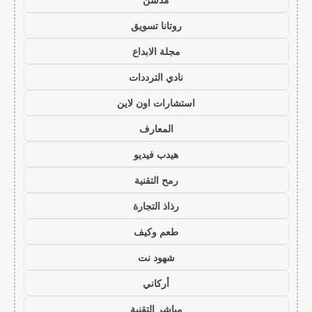
روتانا تسويق
مجلة الابداع
نادي الترددات
استشارات اون لاين
المعارف
هيدب فيديو
رمح التقنية
رذاذ التجارة
طعم وكيف
شهود نت
أركاني
مباشر التقنية