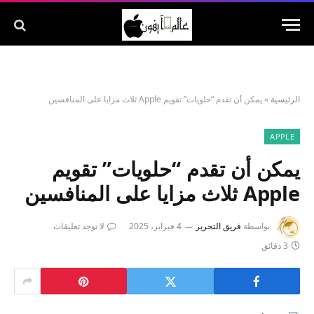
الرئيسية
»
يمكن أن تقدم “حلويات” تقويم Apple ثلاث مزايا على المنافسين
APPLE
يمكن أن تقدم “حلويات” تقويم
Apple ثلاث مزايا على المنافسين
بواسطة
فريق التحرير
4 فبراير، 2025
لا توجد تعليقات
3 دقائق