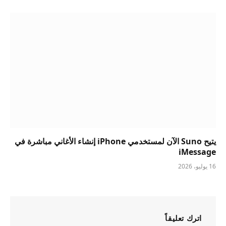
يتيح Suno الآن لمستخدمي iPhone إنشاء الأغاني مباشرة في
iMessage
16 يوليو، 2026
اترك تعليقاً