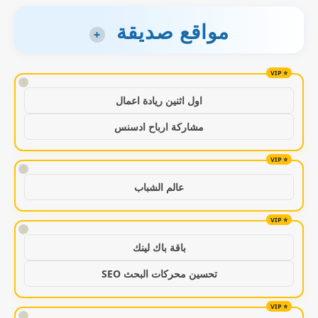
مواقع صديقة
+
!
اول اثنين ريادة اعمال
مشاركة ارباح ادسنس
!
عالم الشباب
!
باقة باك لينك
تحسين محركات البحث SEO
!