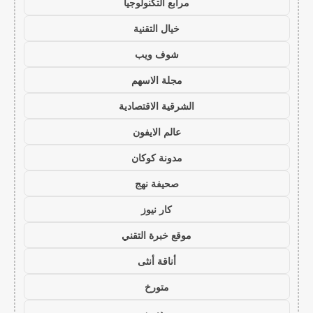
مرابع التكنولوجيا
خيال التقنية
شوف ويب
مجلة الاسهم
الشرقية الاقتصادية
عالم الايفون
مدونة كوكان
صحيفة نهج
كار نيوز
موقع خبرة التقني
أناقة أنثى
متورخ
مدسن