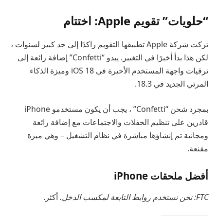
“حلويات” تقويم Apple: اختتام
تركت شركة Apple تطبيقها التقويم راكدًا إلى حد كبير لسنوات ،
لكن هذا بدأ أخيرًا في التغيير. يبدو “Confetti” إضافة رائعة إلى
ترقيات واجهة المستخدم الأخيرة في iOS 18 وميزة الذكاء
المرئي الجديد في 18.3.
بمجرد شحن “Confetti” ، يجب أن يكون مستخدمو iPhone
قادرين على تنظيم الحفلات والاجتماعات مع إضافة رائعة
ومجانية تم إنشاؤها مباشرة في نظام التشغيل – وهي ميزة
مقنعة.
أفضل ملحقات iPhone
FTC: نحن نستخدم روابط التابعة لمكسب الدخل.
أكثر.