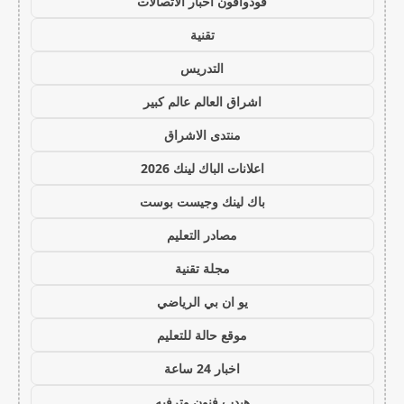
فودوافون اخبار الاتصالات
تقنية
التدريس
اشراق العالم عالم كبير
منتدى الاشراق
اعلانات الباك لينك 2026
باك لينك وجيست بوست
مصادر التعليم
مجلة تقنية
يو ان بي الرياضي
موقع حالة للتعليم
اخبار 24 ساعة
هيدب فنون وترفيه