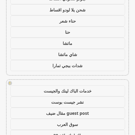
شحن يلا لودو اقساط
حناء شعر
حنا
ماتشا
شاي ماتشا
شدات ببجي تمارا
!
خدمات الباك لينك والجيست
نشر جيست بوست
guest post مقال ضيف
سوق العرب