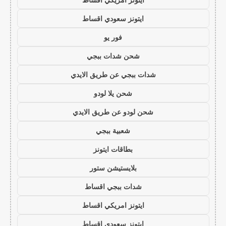
ايتونز سعودي اقساط
فور يو
شحن شدات ببجي
شدات ببجي عن طريق الايدي
شحن يلا لودو
شحن لودو عن طريق الايدي
شعبية ببجي
بطاقات ايتونز
بلايستيشن ستور
شدات ببجي اقساط
ايتونز امريكي اقساط
ايتونز سعودي اقساط