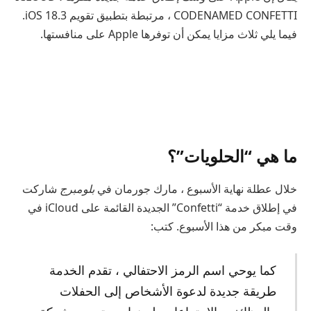
CODENAMED CONFETTI ، مرتبطة بتطبيق تقويم iOS 18.3.
فيما يلي ثلاث مزايا يمكن أن توفرها Apple على منافستها.
ما هي “الحلويات”؟
خلال عطلة نهاية الأسبوع ، مارك جورمان في
بلومبرج
شاركت
في إطلاق خدمة “Confetti” الجديدة القائمة على iCloud في
وقت مبكر من هذا الأسبوع. كتب:
كما يوحي اسم الرمز الاحتفالي ، تقدم الخدمة
طريقة جديدة لدعوة الأشخاص إلى الحفلات