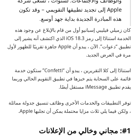
والوظائف والاجتماعات. لسنوات ، تسعى شركة
Apple إلى تجديد تطبيقها التقويمي – وقد تكون
هذه المبادرة الجديدة بداية جهد أوسع.
كان زميلي فيليبي إسبانيو أول من قام بالإبلاغ عن وجود هذه
الخدمة استنادًا إلى رمز iOS 18.3 الذي اكتشف أنه يشير إلى
تطبيق “دعوات”. الآن ، يبدو أن Apple جاهزة تقريبًا للظهور لأول
مرة في العرض الجديد.
استنادًا إلى كلا التقريرين ، يبدو أن “Confetti” ستكون خدمة
قائمة على السحابة يتم خبزها في تطبيق التقويم الحالي وربما
يقدم تطبيق iMessage مستقل أيضًا.
توفر التطبيقات والخدمات الأخرى وظائف تنسيق جدولة مماثلة
، ولكن فيما يلي ثلاث مزايا محتملة يمكن أن تجلبها Apple.
#1: مجاني وخالي من الإعلانات