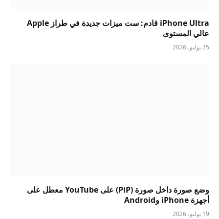
iPhone Ultra قادم: ست ميزات جديدة في طراز Apple
عالي المستوى
25 يوليو، 2026
وضع صورة داخل صورة (PiP) على YouTube معطل على
أجهزة iPhone وAndroid
19 يوليو، 2026