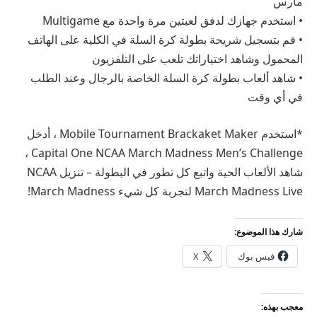
مارس
• استخدم جهازك لدفق لعبتين مرة واحدة مع Multigame
• قم بتسجيل شريحة بطولة كرة السلة في الكلية على الهاتف
المحمول وشاهد اختياراتك تلعب على التلفزيون
• شاهد ألعاب بطولة كرة السلة الخاصة بالرجال وعند الطلب
في أي وقت
*استخدم Mobile Tournament Brackaket Maker ، أدخل
Capital One NCAA March Madness Men’s Challenge ،
شاهد الألعاب الحية واتبع كل تطور في البطولة – تنزيل NCAA
March Madness Live لتجربة كل شيء March Madness!
شارك هذا الموضوع:
فيس بوك
X
معجب بهذه: