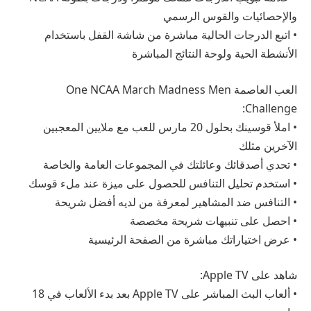
والإحصائيات والقوس الرسمي
• اتبع الدرجات الحالية مباشرة من شاشة القفل باستخدام
الأنشطة الحية ولوحة النتائج المباشرة
العب العاصمة One NCAA March Madness Men
Challenge:
• املأ قوسينك بحلول 20 مارس للعب مع ملايين المعجبين
الآخرين مثلك
• تحدي أصدقائك وعائلتك في المجموعات العامة والخاصة
• استخدم تحليل التنافس للحصول على ميزة عند ملء قوسك
• التنافس ضد المشاهير لمعرفة من لديه أفضل شريحة
• احصل على تنبيهات شريحة مخصصة
• عرض اختياراتك مباشرة من الصفحة الرئيسية
شاهد على Apple TV:
• ألعاب البث المباشر على Apple TV بعد بدء الألعاب في 18