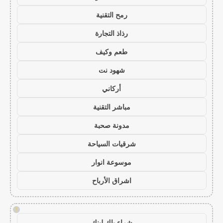
رمح التقنية
رذاذ التجارة
طعم وكيف
شهود نت
أركاني
مباشر التقنية
مدونة صحبة
شرقيات السياحة
موسوعة انوار
اشراق الأرباح
!
شراء باك لينك