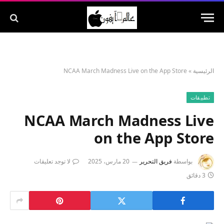
الرئيسية
»
NCAA March Madness Live on the App Store
تطبيقات
NCAA March Madness Live
on the App Store
بواسطة
فريق التحرير
20 مارس، 2025
لا توجد تعليقات
3 دقائق