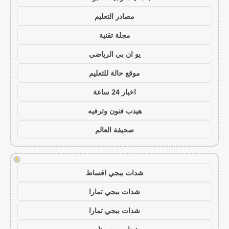
مصادر التعليم
مجلة تقنية
يو ان بي الرياضي
موقع حالة للتعليم
اخبار 24 ساعة
هيدب فنون وترفيه
صحيفة العالم
!
شدات ببجي اقساط
شدات ببجي تمارا
شدات ببجي تمارا