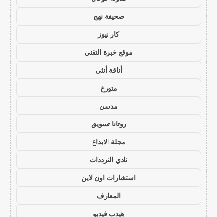
صحيفة نهج
كار نيوز
موقع خبرة التقني
أناقة أنثى
متورخ
مدسن
روتانا تسويق
مجلة الابداع
نادي الترددات
استشارات اون لاين
المعارف
هيدب فيديو