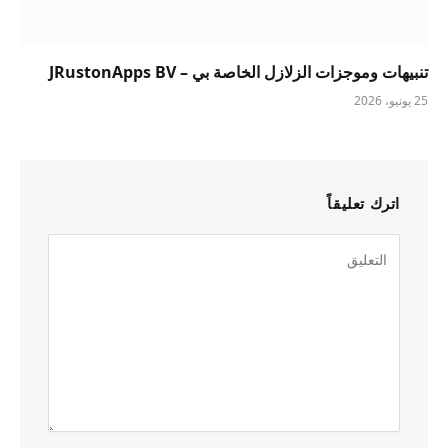
تنبيهات وموجزات الزلازل الخاصة بي – JRustonApps BV
25 يونيو، 2026
اترك تعليقاً