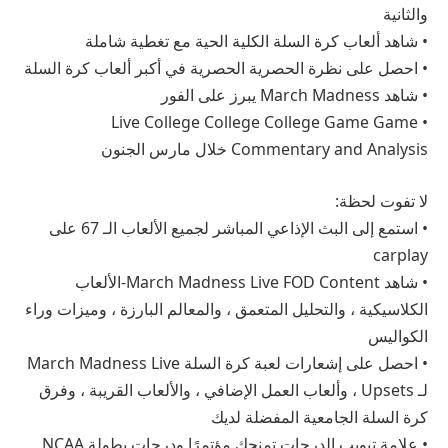
والثانية
• شاهد ألعاب كرة السلة الكلية الحية مع تغطية شاملة
• احصل على نظرة الحصرية الحصرية في أكبر ألعاب كرة السلة
• شاهد March Madness يبرز على الفور
• Live College College College Game Game
Commentary and Analysis خلال مارس الجنون
لا تفوت لحظة:
• استمع إلى البث الإذاعي المباشر لجميع الألعاب الـ 67 على
carplay
• شاهد March Madness Live FOD Content-الألعاب
الكلاسيكية ، والتحليل المتعمق ، والمعالم البارزة ، وميزات وراء
الكواليس
• احصل على إشعارات لعبة كرة السلة March Madness Live
لـ Upsets ، وألعاب العمل الإضافي ، والألعاب القريبة ، وفرق
كرة السلة الجامعية المفضلة لديك
• علامة تبويب الدرجات تمنحك مؤتمرًا ودرجات بطولة NCAA