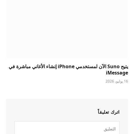
يتيح Suno الآن لمستخدمي iPhone إنشاء الأغاني مباشرة في
iMessage
16 يوليو، 2026
اترك تعليقاً