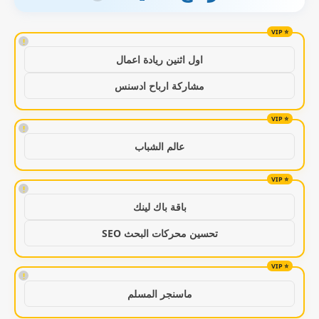
!
اول اثنين ريادة اعمال
مشاركة ارباح ادسنس
!
عالم الشباب
!
باقة باك لينك
تحسين محركات البحث SEO
!
ماسنجر المسلم