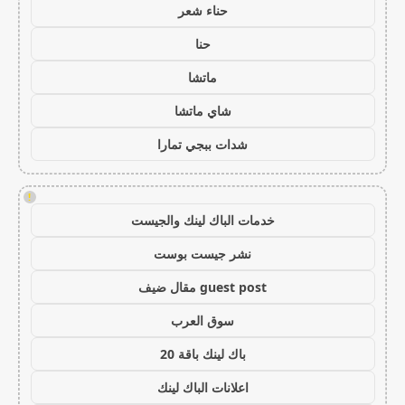
حناء شعر
حنا
ماتشا
شاي ماتشا
شدات ببجي تمارا
!
خدمات الباك لينك والجيست
نشر جيست بوست
guest post مقال ضيف
سوق العرب
باك لينك باقة 20
اعلانات الباك لينك