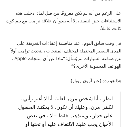
على الرغم من أنه لم يكن معروفًا من قبل لماذا دخلت هذه
الاستثناءات حيز التنفيذ ، إلا أنه يبدو أن علاقة ترامب مع تيم كوك
كانت عاملاً.
في وقت سابق اليوم ، عند مناقشة إعفاءات التعريفة على
المدى القصير المحتملة لمختلف المنتجات ، يتحدث ترامب أولاً
عن صناعة السيارات ثم يُسأل: “ماذا عن أي منتجات Apple ،
الهواتف المحمولة الأخرى؟”
هذا هو رده (عبر آرون روبار):
انظر ، أنا شخص مرن للغاية. أنا لا أغير رأيي ،
لكنني مرن. وعليك أن تكون. لا يمكنك الحصول
على جدار ، وستذهب فقط – لا ، في بعض
الأحيان يجب عليك الالتفاف عليه أو تحتها أو