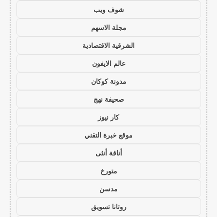
شوف ويب
مجلة الاسهم
الشرقية الاقتصادية
عالم الايفون
مدونة كوكان
صحيفة نهج
كار نيوز
موقع خبرة التقني
أناقة أنثى
متورخ
مدسن
روتانا تسويق