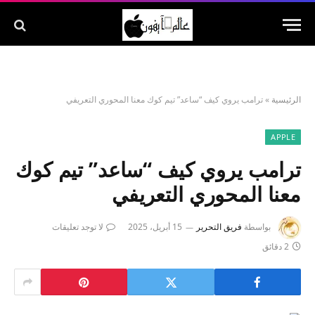
الرئيسية
»
ترامب يروي كيف “ساعد” تيم كوك معنا المحوري التعريفي
APPLE
ترامب يروي كيف “ساعد” تيم كوك
معنا المحوري التعريفي
بواسطة
فريق التحرير
15 أبريل، 2025
لا توجد تعليقات
2 دقائق