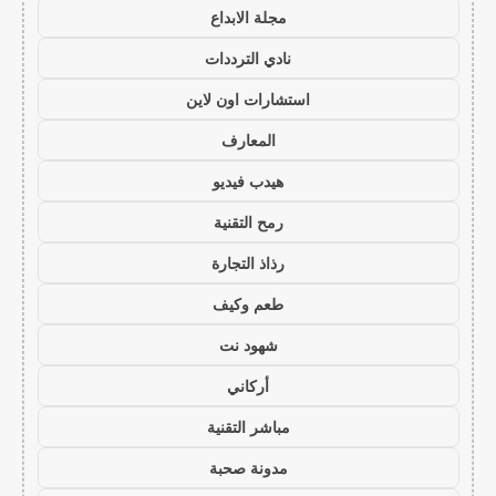
مجلة الابداع
نادي الترددات
استشارات اون لاين
المعارف
هيدب فيديو
رمح التقنية
رذاذ التجارة
طعم وكيف
شهود نت
أركاني
مباشر التقنية
مدونة صحبة