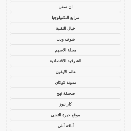
ان سفن
مرابع التكنولوجيا
خيال التقنية
شوف ويب
مجلة الاسهم
الشرقية الاقتصادية
عالم الايفون
مدونة كوكان
صحيفة نهج
كار نيوز
موقع خبرة التقني
أناقة أنثى