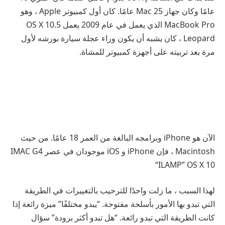
عامًا وكان جهاز Mac 25 عامًا. كان أول كمبيوتر Apple ، وهو
MacBook Pro الذي يعمل في عام 2009 يعمل OS X 10.5
Leopard ، كان يشبه أن يكون وراء عجلة سيارة بورشه لأول
مرة بعد تربيته على أجهزة كمبيوتر للمشاة.
الآن هو iPhone وبرامجه البالغة من العمر 18 عامًا. من حيث
Macintosh ، فإن iPhone و iOS موجودان في عصر IMAC G4
“ILAMP” OS X 10
لهذا السبب ، ما زلت واحدًا للترحيب بالتغييرات في الطريقة
التي تبدو بها الأمور بأسلحة مفتوحة. “يبدو مختلفًا” ميزة رائعة إذا
كانت الطريقة التي تبدو رائعة. “هل تبدو أكثر برودة” سؤال