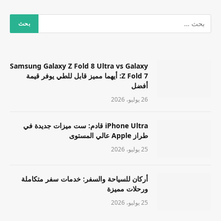
Samsung Galaxy Z Fold 8 Ultra vs Galaxy
Z Fold 7: أيهما مميز قابل للطي يوفر قيمة
أفضل
26 يوليو، 2026
iPhone Ultra قادم: ست ميزات جديدة في
طراز Apple عالي المستوى
25 يوليو، 2026
أركان للسياحة والسفر: خدمات سفر متكاملة
ورحلات مميزة
25 يوليو، 2026