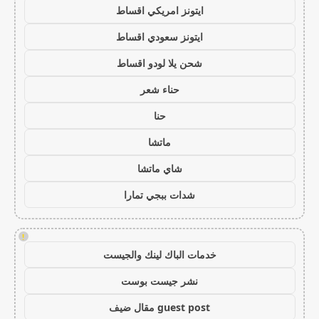
ايتونز امريكي اقساط
ايتونز سعودي اقساط
شحن يلا لودو اقساط
حناء شعر
حنا
ماتشا
شاي ماتشا
شدات ببجي تمارا
!
خدمات الباك لينك والجيست
نشر جيست بوست
guest post مقال ضيف