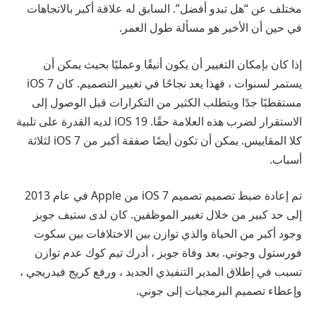
مختلف عن “هل تبدو أفضل”. السابق له علاقة أكبر بالاتجاهات
في حين أن الأخير هو مسألة طول العمر.
إذا كان بإمكان التغيير أن يكون أنيقًا وعمليًا بحيث يمكن أن
يستمر لسنوات ، فهذا يعد نجاحًا في تغيير التصميم. كان iOS 7
مستقطبًا جدًا ويتطلب الكثير من التكرارات قبل الوصول إلى
الاستقرار لضرب هذه العلامة حقًا. iOS 19 لديه القدرة على تلبية
كلا المقاييس. يمكن أن تكون أيضًا صفقة أكبر من iOS 7 لثلاثة
أسباب.
تم إعادة ضبط تصميم تصميم iOS 7 من Apple في عام 2013
إلى حد كبير من خلال تغيير الموظفين. كان لدى ستيف جوبز
وجود أكبر من الحياة والذي توازن بين الاختلافات بين سكوت
فورستول وجوني. بعد وفاة جوبز ، أدرك تيم كوك عدم توازن
تسبب في إطلاق المدير التنفيذي الجديد ، ورفع كريج فيدريجي ،
وإعطاء تصميم البرمجيات إلى جوني.