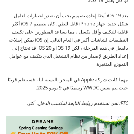
لو كان يعمل iOS 18.
يعد iOS 19 أيضًا إعادة تصميم يجب أن تصدر اعتبارات لعامل
شكل جديد: جهاز iPhone قابل للطي. كان تصميم iOS 7 أكثر
قابلية للتكيف وأقل بكسل ، مما يساعد المطورين على تكييف
التطبيقات لشاشات أكبر في العام التالي. إن iOS يمكن إصلاحه
بالفعل في هذه المرحلة ، لكن iOS 19 و iOS 20 قد تحتاج إلى
إعداد الطريق لإصدار من نظام التشغيل الذي يتكيف مع عوامل
النموذج المتغيرة.
مهما كانت شركة Apple في المتجر بالنسبة لنا ، فسنتعلم قريبًا
حيث يتم تعيين WWDC رسميًا في 9 يونيو 2025.
FTC: نحن نستخدم روابط التابعة لمكسب الدخل.
أكثر.