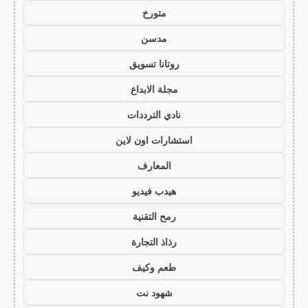
متورخ
مدسن
روتانا تسويق
مجلة الابداع
نادي الترددات
استشارات اون لاين
المعارف
هيدب فيديو
رمح التقنية
رذاذ التجارة
طعم وكيف
شهود نت