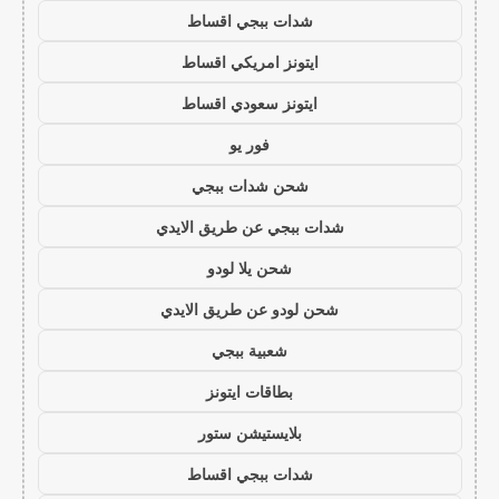
شدات ببجي اقساط
ايتونز امريكي اقساط
ايتونز سعودي اقساط
فور يو
شحن شدات ببجي
شدات ببجي عن طريق الايدي
شحن يلا لودو
شحن لودو عن طريق الايدي
شعبية ببجي
بطاقات ايتونز
بلايستيشن ستور
شدات ببجي اقساط