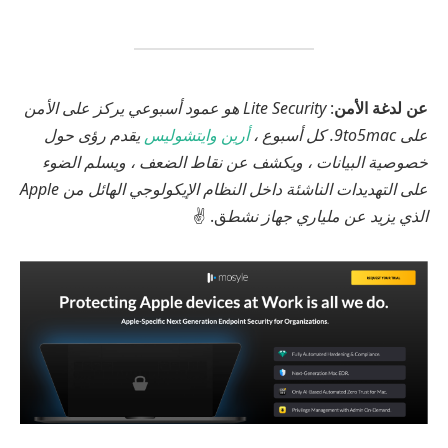
عن
لدغة الأمن
:
Lite Security هو عمود أسبوعي يركز على الأمن
على 9to5mac. كل أسبوع ،
أرين وايتشوليس
يقدم رؤى حول
خصوصية البيانات ، ويكشف عن نقاط الضعف ، ويسلم الضوء
على التهديدات الناشئة داخل النظام الإيكولوجي الهائل من Apple
الذي يزيد عن ملياري جهاز نشط
ق. ✌