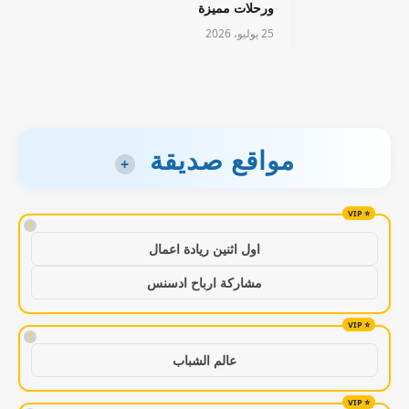
ورحلات مميزة
25 يوليو، 2026
مواقع صديقة
+
!
اول اثنين ريادة اعمال
مشاركة ارباح ادسنس
!
عالم الشباب