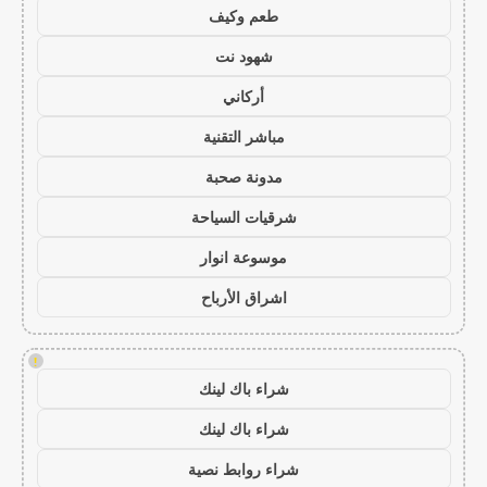
طعم وكيف
شهود نت
أركاني
مباشر التقنية
مدونة صحبة
شرقيات السياحة
موسوعة انوار
اشراق الأرباح
!
شراء باك لينك
شراء باك لينك
شراء روابط نصية