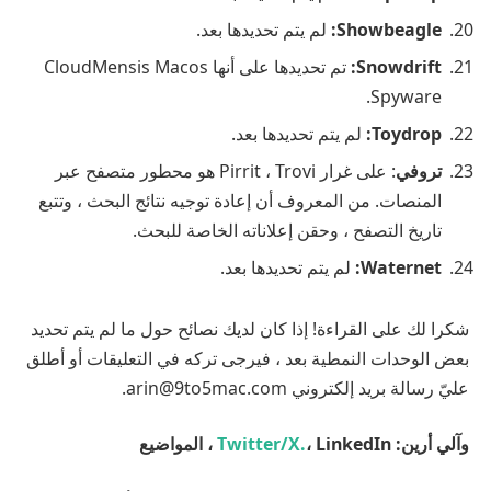
Showbeagle:
لم يتم تحديدها بعد.
Snowdrift:
تم تحديدها على أنها CloudMensis Macos
Spyware.
Toydrop:
لم يتم تحديدها بعد.
تروفي
: على غرار Pirrit ، Trovi هو محطور متصفح عبر
المنصات. من المعروف أن إعادة توجيه نتائج البحث ، وتتبع
تاريخ التصفح ، وحقن إعلاناته الخاصة للبحث.
Waternet:
لم يتم تحديدها بعد.
شكرا لك على القراءة! إذا كان لديك نصائح حول ما لم يتم تحديد
بعض الوحدات النمطية بعد ، فيرجى تركه في التعليقات أو أطلق
عليّ رسالة بريد إلكتروني arin@9to5mac.com.
و
آلي أرين:
، LinkedIn ، المواضيع
Twitter/X.