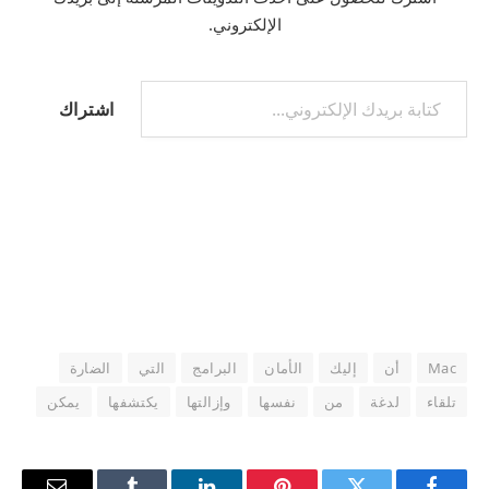
الإلكتروني.
كتابة بريدك الإلكتروني...
اشتراك
Mac
أن
إليك
الأمان
البرامج
التي
الضارة
تلقاء
لدغة
من
نفسها
وإزالتها
يكتشفها
يمكن