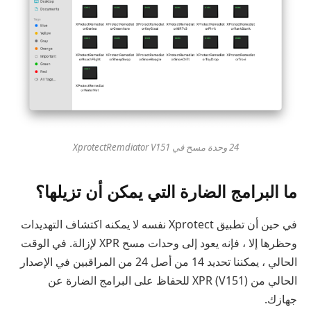
24 وحدة مسح في XprotectRemdiator V151
ما البرامج الضارة التي يمكن أن تزيلها؟
في حين أن تطبيق Xprotect نفسه لا يمكنه اكتشاف التهديدات
وحظرها إلا ، فإنه يعود إلى وحدات مسح XPR لإزالة. في الوقت
الحالي ، يمكننا تحديد 14 من أصل 24 من المراقبين في الإصدار
الحالي من XPR (V151) للحفاظ على البرامج الضارة عن
جهازك.