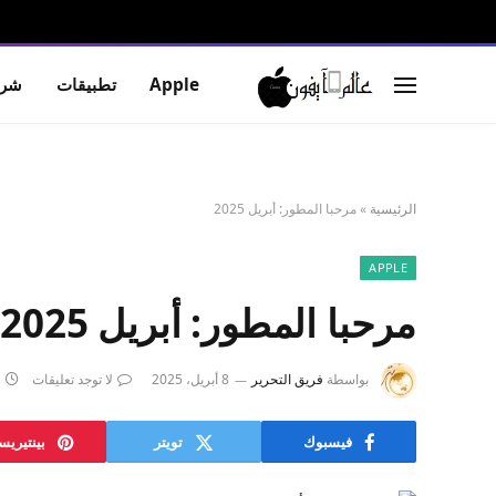
Apple
تطبيقات
شرو
الرئيسية
»
مرحبا المطور: أبريل 2025
APPLE
مرحبا المطور: أبريل 2025
بواسطة
فريق التحرير
8 أبريل، 2025
لا توجد تعليقات
فيسبوك
تويتر
بينتيري