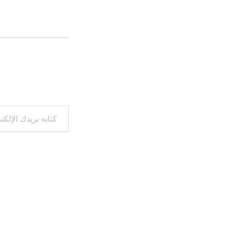
التحميل…
كتابة بريدك الإلكتروني...