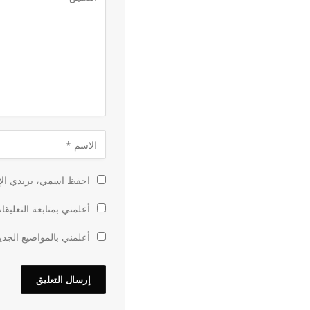
احفظ اسمي، بريدي الإل
أعلمني بمتابعة التعليقا
أعلمني بالمواضيع الجدي