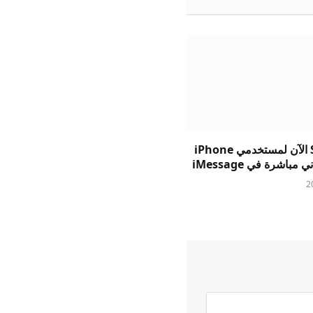
يتيح Suno الآن لمستخدمي iPhone
 مباشرة في iMessage