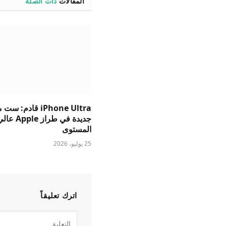
المقالات
ذات الصلة
iPhone Ultra قادم: 
جديدة في طراز Apple ع
المستوى
25 يوليو، 2026
اترك تعليقاً