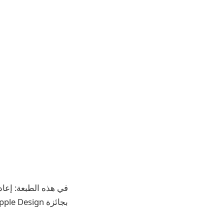
بجائزة Apple Design التي تتحدى الوصف.