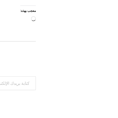
معجب بهذه:
جاري
التحميل…
كتابة بريدك الإلكتروني...