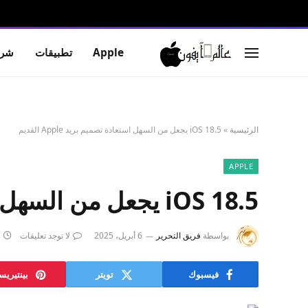
Apple
تطبيقات
شرو
الرئيسية
»
iOS 18.5 يجعل من السهل استعادة تصميم بريد Apple القديم
APPLE
iOS 18.5 يجعل من السهل استعادة تصميم بريد Apple القديم
بواسطة
فريق التحرير
6 أبريل، 2025
لا توجد تعليقات
فيسبوك
تويتر
بينتيري