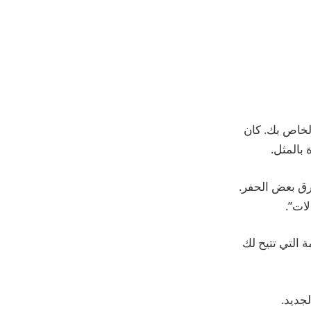
الخاص بك. كان
لخاصة بـ Mail ، لكن الأمر استغرق بعض الحفر.
لات”.
ئمة التي تتيح لك