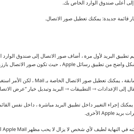
 إلى أعلى صندوق الوارد الخاص بك.
ار قائمة جديدة: يمكنك تعطيل صور الاتصال.
م تطبيق البريد لأول مرة ، أضاف صور الاتصال إلى صندوق الوارد 
سائل Apple ، حيث تكون صور الاتصال بارزة بالمثل.
في تحديثات iOS السابقة ، يمكنك تعطيل صور الاتصال ا
قال إلى الإعدادات ⇾ التطبيقات ⇾ البريد وتبديل خيار “عرض الاتصا
كن في iOS 18.5 ، يمكنك إجراء التغيير داخل تطبيق البريد مباشرة ، داخل نفس القا
Apple الأخرى.
ي النهاية لطيف لأي شخص لا يزال لا يحب مظهر Apple Mail الجديد.