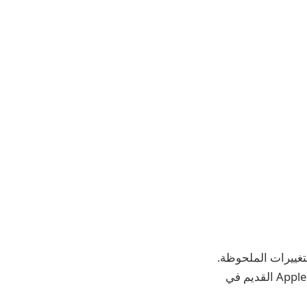
على التغييرات الملحوظة.
ومع ذلك ، فإن أحد التحديثات الرئيسية يجعل من الأسهل من ذي قبل إعادة تصميم بريد Apple القديم في