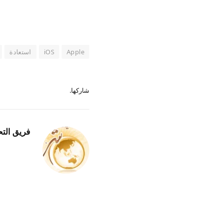
Apple
iOS
استعادة
شاركها.
فريق التح