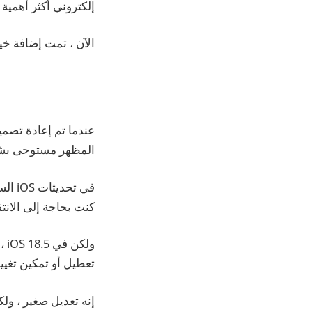
إلكتروني أكثر أهمية
الآن ، تمت إضافة خي
عندما تم إعادة تصمي
المظهر مستوحى بشكل واضح من تطبيق ر
كنت بحاجة إلى الانت
ول
تعطيل أو تمكين تغييرات بريد 
إنه تعديل صغير ، ولكنه ف