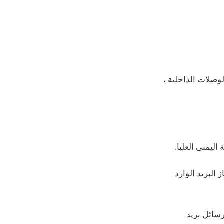
جلب تصنيف صندوق الوصلات الداخلية ،
ليمنى العليا.
البريد الوارد
مل بذكاء Apple ، والتي تعرض رسائل بريد