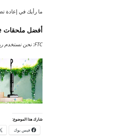
ما رأيك في إعادة تصميم بريد Apple؟ اسمحوا لنا
أفضل ملحقات iPhone
FTC: نحن نستخدم روابط التابعة لمكسب الدخل.
شارك هذا الموضوع:
فيس بوك