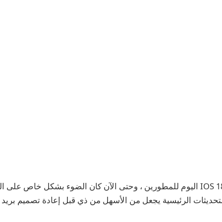
تم إصدار IOS 18.5 Beta 1 اليوم للمطورين ، وحتى الآن كان الضوء بشكل خاص 