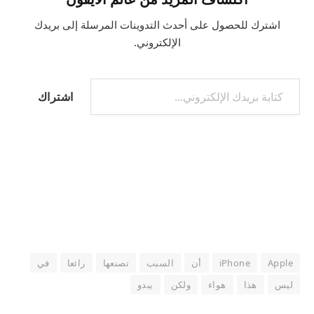
اشترك للحصول على أحدث التدوينات المرسلة إلى بريدك
الإلكتروني.
كتابة بريدك الإلكتروني...
اشتراك
Apple
iPhone
أن
السبب
تصنعها
رائعا
في
ليس
هذا
هواء
ولكن
يبدو