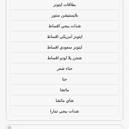
بطاقات ايتونز
بلايستيشن ستور
شدات ببجي اقساط
ايتونز امريكي اقساط
ايتونز سعودي اقساط
شحن يلا لودو اقساط
حناء شعر
حنا
ماتشا
شاي ماتشا
شدات ببجي تمارا
!