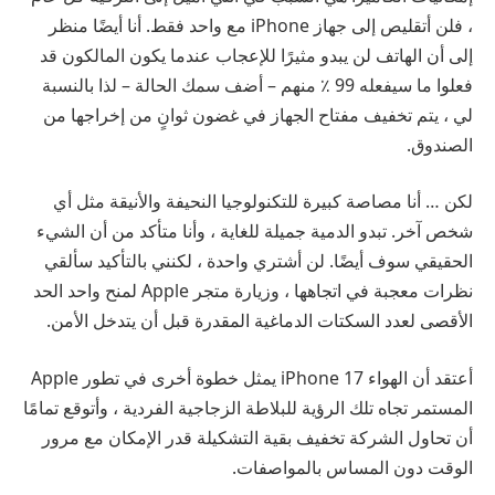
، فلن أتقليص إلى جهاز iPhone مع واحد فقط. أنا أيضًا منظر
إلى أن الهاتف لن يبدو مثيرًا للإعجاب عندما يكون المالكون قد
فعلوا ما سيفعله 99 ٪ منهم – أضف سمك الحالة – لذا بالنسبة
لي ، يتم تخفيف مفتاح الجهاز في غضون ثوانٍ من إخراجها من
الصندوق.
لكن … أنا مصاصة كبيرة للتكنولوجيا النحيفة والأنيقة مثل أي
شخص آخر. تبدو الدمية جميلة للغاية ، وأنا متأكد من أن الشيء
الحقيقي سوف أيضًا. لن أشتري واحدة ، لكنني بالتأكيد سألقي
نظرات معجبة في اتجاهها ، وزيارة متجر Apple لمنح واحد الحد
الأقصى لعدد السكتات الدماغية المقدرة قبل أن يتدخل الأمن.
أعتقد أن الهواء iPhone 17 يمثل خطوة أخرى في تطور Apple
المستمر تجاه تلك الرؤية للبلاطة الزجاجية الفردية ، وأتوقع تمامًا
أن تحاول الشركة تخفيف بقية التشكيلة قدر الإمكان مع مرور
الوقت دون المساس بالمواصفات.