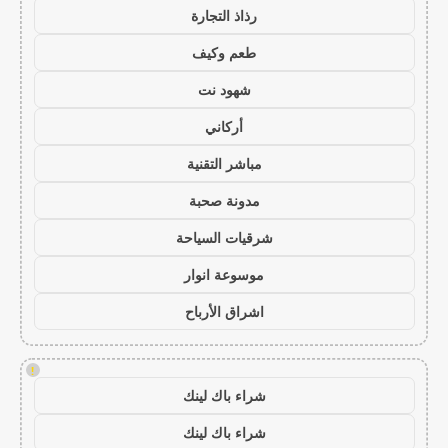
رذاذ التجارة
طعم وكيف
شهود نت
أركاني
مباشر التقنية
مدونة صحبة
شرقيات السياحة
موسوعة انوار
اشراق الأرباح
!
شراء باك لينك
شراء باك لينك