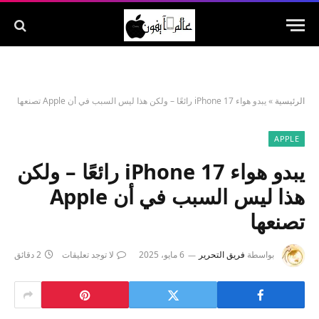
الرئيسية
»
يبدو هواء iPhone 17 رائعًا – ولكن هذا ليس السبب في أن Apple تصنعها
APPLE
يبدو هواء iPhone 17 رائعًا – ولكن
هذا ليس السبب في أن Apple
تصنعها
بواسطة
فريق التحرير
6 مايو، 2025
لا توجد تعليقات
2 دقائق