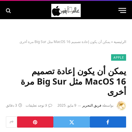
الرئيسية
»
يمكن أن يكون إعادة تصميم MacOS 16 مثل Big Sur مرة أخرى
APPLE
يمكن أن يكون إعادة تصميم
MacOS 16 مثل Big Sur مرة
أخرى
بواسطة
فريق التحرير
9 مايو، 2025
لا توجد تعليقات
3 دقائق