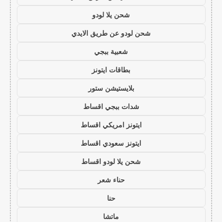
شحن يلا لودو
شحن لودو عن طريق الايدي
شعبية ببجي
بطاقات ايتونز
بلايستيشن ستور
شدات ببجي اقساط
ايتونز امريكي اقساط
ايتونز سعودي اقساط
شحن يلا لودو اقساط
حناء شعر
حنا
ماتشا