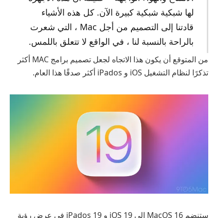
لها شبكية شبكية كبيرة الآن. كل هذه الأشياء
قادتنا إلى التصميم من أجل Mac ، التي شعرت
بالراحة بالنسبة لنا ، في الواقع لا تتعلق باللمس.
من المتوقع أن يكون هذا الاتجاه لجعل تصميم برامج MAC أكثر
تذكرًا لنظام التشغيل iOS و iPados أكثر صدقًا هذا العام.
ستنضم MacOS 16 إلى iOS 19 و iPados 19 في عرض رؤية