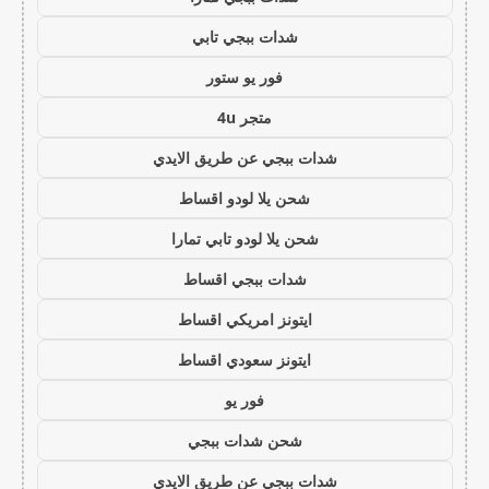
شدات ببجي تابي
فور يو ستور
متجر 4u
شدات ببجي عن طريق الايدي
شحن يلا لودو اقساط
شحن يلا لودو تابي تمارا
شدات ببجي اقساط
ايتونز امريكي اقساط
ايتونز سعودي اقساط
فور يو
شحن شدات ببجي
شدات ببجي عن طريق الايدي