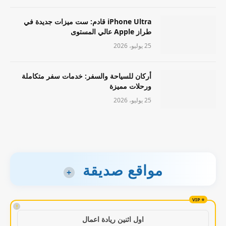
iPhone Ultra قادم: ست ميزات جديدة في
طراز Apple عالي المستوى
25 يوليو، 2026
أركان للسياحة والسفر: خدمات سفر متكاملة
ورحلات مميزة
25 يوليو، 2026
مواقع صديقة
+
!
اول اثنين ريادة اعمال