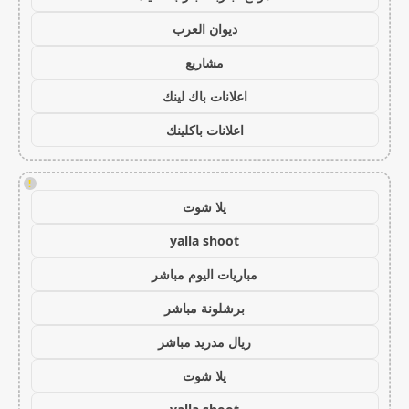
ديوان العرب
مشاريع
اعلانات باك لينك
اعلانات باكلينك
!
يلا شوت
yalla shoot
مباريات اليوم مباشر
برشلونة مباشر
ريال مدريد مباشر
يلا شوت