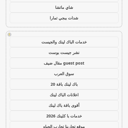
شاي ماتشا
شدات ببجي تمارا
!
خدمات الباك لينك والجيست
نشر جيست بوست
guest post مقال ضيف
سوق العرب
باك لينك باقة 20
اعلانات الباك لينك
أقوى باقة باك لينك
خدمات با كلينك 2026
موقع تجاربنا تجارب الحياه