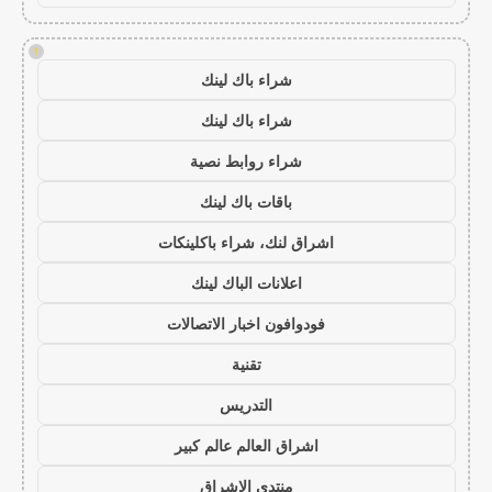
!
شراء باك لينك
شراء باك لينك
شراء روابط نصية
باقات باك لينك
اشراق لنك، شراء باكلينكات
اعلانات الباك لينك
فودوافون اخبار الاتصالات
تقنية
التدريس
اشراق العالم عالم كبير
منتدى الاشراق