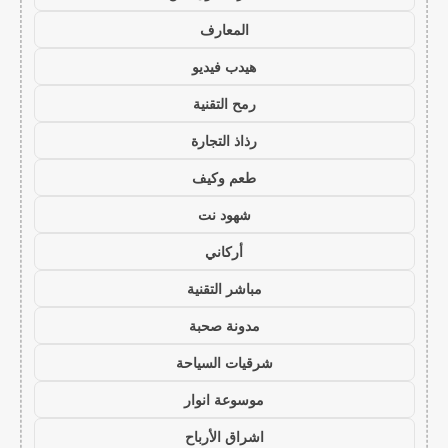
المعارف
هيدب فيديو
رمح التقنية
رذاذ التجارة
طعم وكيف
شهود نت
أركاني
مباشر التقنية
مدونة صحبة
شرقيات السياحة
موسوعة انوار
اشراق الأرباح