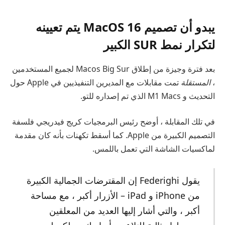
يبدو أن تصميم MacOS 16 يتم تعيينه
لتكرار نمط SUR الكبير
بعد فترة وجيزة من إطلاق Macos Big Sur لجميع المستخدمين
،
المستقلة
تمت مقابلات مع المديرين التنفيذيين في Apple حول
التحديث و M1 Macs الذي تم إصداره للتو.
في تلك المقابلة ، أوضح رئيس البرمجيات كريج فيدريجي فلسفة
التصميم الكبيرة من Apple. كما أسقط تكهنات بأنه كان مقدمة
لماكسيات الشاشة التي تعمل باللمس.
يقول Federighi إن المقترضات الجمالية الكبيرة
من iPhone و iPad – الأزرار أكبر ، مع مساحة
أكبر ، والتي أشار إليها العديد من المعلقين