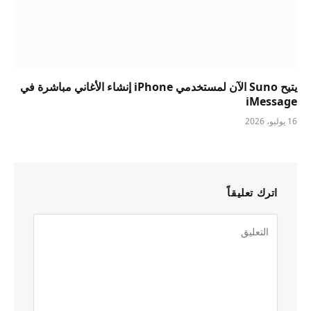
يتيح Suno الآن لمستخدمي iPhone إنشاء الأغاني مباشرة في
iMessage
16 يوليو، 2026
اترك تعليقاً