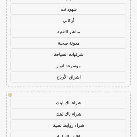
شهود نت
أركاني
مباشر التقنية
مدونة صحبة
شرقيات السياحة
موسوعة انوار
اشراق الأرباح
!
شراء باك لينك
شراء باك لينك
شراء روابط نصية
باقات باك لينك