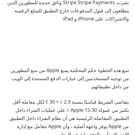
نشرت Stripe Stripe Payments وثائق جديدة للمطورين الذين
يتطلعون إلى قبول المدفوعات خارج التطبيق للسلع الرقمية
والاشتراكات على iPhone و iPad.
تتبع هذه الخطوة حكم المحكمة يمنع Apple من منع المطورين
من توجيه المستخدمين إلى خيارات الدفع المستندة إلى الويب
من داخل تطبيقاتهم.
يتقاضى الشريط قياسيًا بنسبة 2.9 ٪ + 30 ¢ لكل معاملة-أقل
بكثير من عمولة Apple 15-30 ٪ على عمليات الشراء داخل
التطبيق. المفاضلة الرئيسية هي أن نظام الشراء داخل التطبيق
من Apple يوفر واجهة أصلية ، وأن Apple تتعامل مع إدارة
الاشتراك وأمن الدفع نيابة عن المطور.