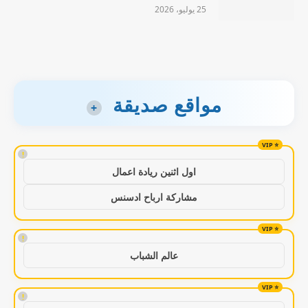
25 يوليو، 2026
مواقع صديقة
+
!
اول اثنين ريادة اعمال
مشاركة ارباح ادسنس
!
عالم الشباب
!