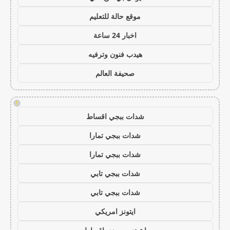
موقع حالة للتعليم
اخبار 24 ساعة
هيدب فنون وترفيه
صحيفة العالم
!
شدات ببجي اقساط
شدات ببجي تمارا
شدات ببجي تمارا
شدات ببجي تابي
شدات ببجي تابي
ايتونز امريكي