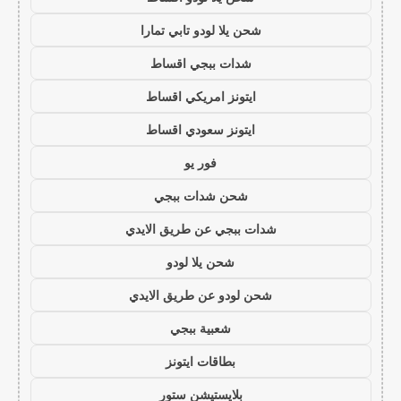
شحن يلا لودو تابي تمارا
شدات ببجي اقساط
ايتونز امريكي اقساط
ايتونز سعودي اقساط
فور يو
شحن شدات ببجي
شدات ببجي عن طريق الايدي
شحن يلا لودو
شحن لودو عن طريق الايدي
شعبية ببجي
بطاقات ايتونز
بلايستيشن ستور