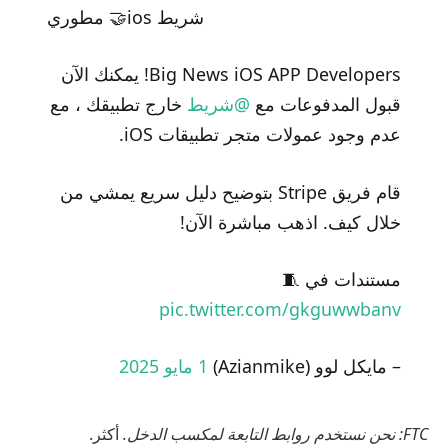
مطوري 🤝ios شريط
Big News iOS APP Developers! يمكنك الآن
قبول المدفوعات مع
@شريط
خارج تطبيقك ، مع
عدم وجود عمولات متجر تطبيقات iOS.
قام فريق Stripe بتوضيح دليل سريع يمشي من
خلال كيف. اذهب مباشرة الآن!
مستندات في 🧵
pic.twitter.com/gkguwwbanv
– مايكل لوو (Azianmike)
1 مايو 2025
FTC: نحن نستخدم روابط التابعة لمكسب الدخل.
أكثر.