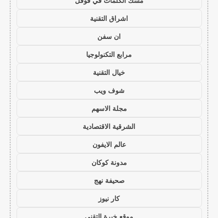
مسك الكلمات في قوقل
اشراق التقنية
ان سفن
مرابع التكنولوجيا
خيال التقنية
شوف ويب
مجلة الاسهم
الشرقية الاقتصادية
عالم الايفون
مدونة كوكان
صحيفة نهج
كار نيوز
موقع خبرة التقني