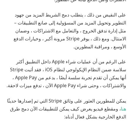
على النقيض من ذلك ، يتطلب دمج الشريط المزيد من جهود
التطوير وتحويل المزيد من المسؤولية إلى صانع التطبيقات –
مثل إدارة تدفق الخروج ، والتعامل مع الاشتراكات ، وضمان
الامتثال. ومع ذلك ، يوفر Stripe مرونة أكبر ، وخيارات الدفع
الأوسع ، ومراقبة المطورين.
على الرغم من أن عمليات شراء Apple داخل التطبيق أكثر
سلاسة ضمن النظام الإيكولوجي لنظام iOS ، فقد أثبت Stripe
أنها يمكن أن تقدم تجربة سلسة أيضًا ، بدعم من Apple Pay ،
والاشتراكات ، وحتى شراء Apple Pay الآن ، تدفع ميزات لاحقة.
يمكن للمطورين العثور على وثائق Stripe التي تم إصدارها حديثًا
هنا
، ومقطع فيديو يعرض كيف يمكن للتطبيقات الآن دمج طرق
الدفع الخارجية بشكل فعال أدناه: