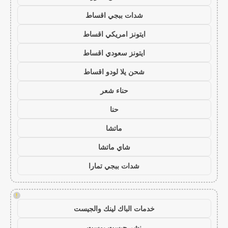
شدات ببجي اقساط
ايتونز امريكي اقساط
ايتونز سعودي اقساط
شحن يلا لودو اقساط
حناء شعر
حنا
ماتشا
شاي ماتشا
شدات ببجي تمارا
!
خدمات الباك لينك والجيست
نشر جيست بوست