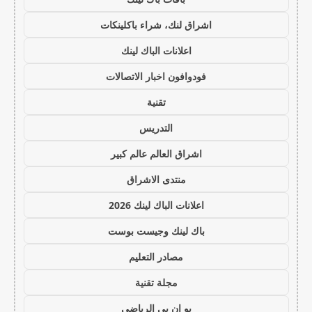
اشراق لنك، شراء باكلينكات
اعلانات الباك لينك
فودوافون اخبار الاتصالات
تقنية
التدريس
اشراق العالم عالم كبير
منتدى الاشراق
اعلانات الباك لينك 2026
باك لينك وجيست بوست
مصادر التعليم
مجلة تقنية
يو ان بي الرياضي