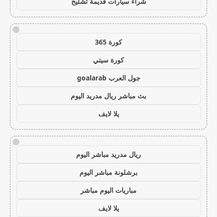
شراء سيارات قديمة تشليح
!
كورة 365
كورة سيتي
جول العرب goalarab
بث مباشر ريال مدريد اليوم
يلا لايف
!
ريال مدريد مباشر اليوم
برشلونة مباشر اليوم
مباريات اليوم مباشر
يلا لايف