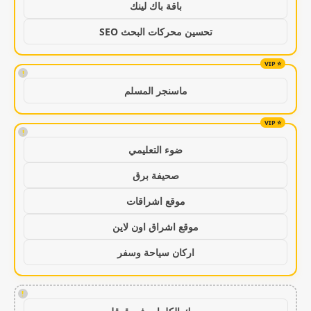
باقة باك لينك
تحسين محركات البحث SEO
!
ماسنجر المسلم
!
ضوء التعليمي
صحيفة برق
موقع اشراقات
موقع اشراق اون لاين
اركان سياحة وسفر
!