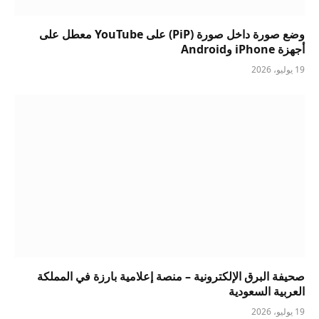
وضع صورة داخل صورة (PiP) على YouTube معطل على
أجهزة iPhone وAndroid
19 يوليو، 2026
صحيفة البرق الإلكترونية – منصة إعلامية بارزة في المملكة
العربية السعودية
19 يوليو، 2026