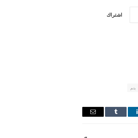
اشتراك
يتم
ينكدإن
Tumblr
البريد
الإلكتروني