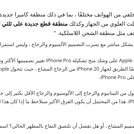
لخلفي من الهواتف مختلفًا ، بما في ذلك منطقة كاميرا جديدة
ث العلوي من الجهاز وكذلك
منطقة قطع جديدة على ثلثي ا
 مثل منطقة الشحن اللاسلكية. “
ل مباشر مع تسرب التصميم الألمنيوم والزجاج ، وليس استمرار 
إذا كانت دقيقة ، فإن Apple على وشك منح تشكيلة hone Pro
iPho.
ل من التيتانيوم والزجاج إلى الألومنيوم والزجاج الأقل بكثير إلى 
لكل طراز iPhone Pro. هذا من المحتمل أن يكون الفرق الأكبر سنلاحظ ما إذا كان هذ
يم المشاع ، أو هل تفضل أن تلتصق التفاح بالمظهر الحالي؟ اسمح