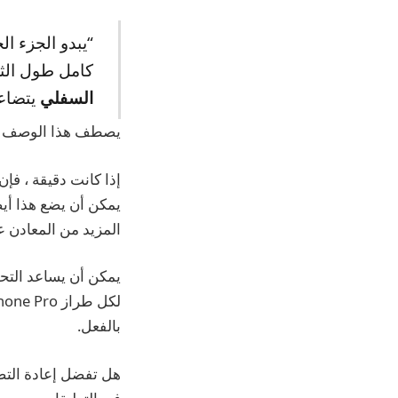
“يبدو الجزء ا
كامل طول الثل
السفلي
يتضاعف
يصطف هذا الوصف بشك
المزيد من المعادن على ne Pro
يمكن أن يساعد التحو
بالفعل.
هل تفضل إعادة التصم