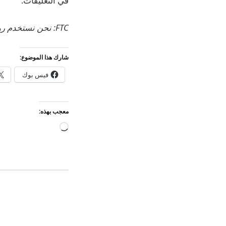
في التعليقات.
FTC: نحن نستخدم روابط التابعة لمكسب الدخل.
شارك هذا الموضوع:
فيس بوك
معجب بهذه:
جاري
التحميل…