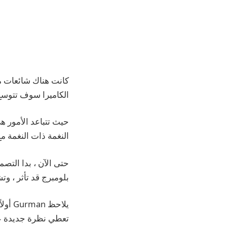
الكاميرا سوف تتوسع
النغمة ذات النغمة مع قسم afe
حتى الآن ، بدا الت
بلومبرج قد تأثر ، وت
تعطي نظرة جديدة عل