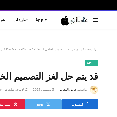
Apple
تطبيقات
شرو
الرئيسية
»
قد يتم حل لغز التصميم الخلفي لـ iPhone 17 Pro و Pro Max قبل حدث Apple
APPLE
قد يتم حل لغز التصميم الخلفي لـ iPhone 17 Pro و Pro Max
بواسطة
فريق التحرير
5 سبتمبر، 2025
لا توجد تعليقات
فيسبوك
تويتر
بينتيري