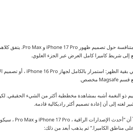
كانت هناك شائعات متنافسة حول تصميم ظهور 
 إلى شريط كاميرا كامل العرض عبر الجزء العلوي.
حيث تتباعد الأمور هي بقية الظهر: استمرار
Mags مخصص.
صميم ذو النغمة أشبه بمشاهدة مخططية أكثر من الشيء الحقيقي. ل
شير لغته إلى أن إعادة تصميم أكثر راديكالية قادمة.
يلاحظ Gurman أولاً أن “أحدث 
ى مناطق الكاميرا.” ثم يذهب أبعد من ذلك: