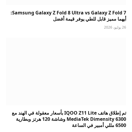
Samsung Galaxy Z Fold 8 Ultra vs Galaxy Z Fold 7:
أيهما مميز قابل للطي يوفر قيمة أفضل
26 يوليو، 2026
تم إطلاق هاتف IQOO Z11 Lite بأسعار معقولة في الهند مع
MediaTek Dimensity 6300 وشاشة 120 هرتز وبطارية
6500 مللي أمبير في الساعة