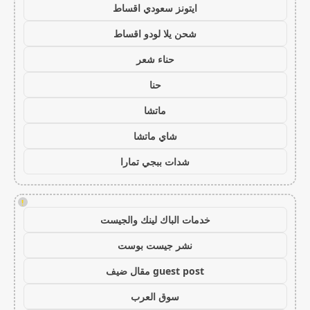
ايتونز سعودي اقساط
شحن يلا لودو اقساط
حناء شعر
حنا
ماتشا
شاي ماتشا
شدات ببجي تمارا
!
خدمات الباك لينك والجيست
نشر جيست بوست
guest post مقال ضيف
سوق العرب