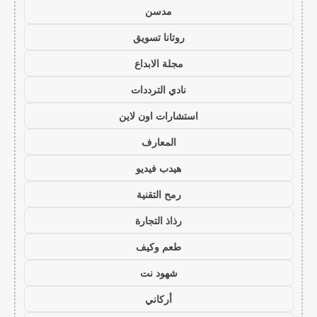
مدسن
روتانا تسويق
مجلة الابداع
نادي الترددات
استشارات اون لاين
المعارف
هيدب فيديو
رمح التقنية
رذاذ التجارة
طعم وكيف
شهود نت
أركاني