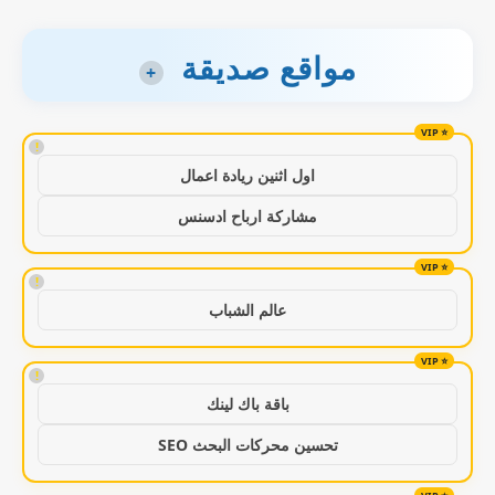
مواقع صديقة
+
!
اول اثنين ريادة اعمال
مشاركة ارباح ادسنس
!
عالم الشباب
!
باقة باك لينك
تحسين محركات البحث SEO