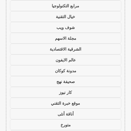
مرابع التكنولوجيا
خيال التقنية
شوف ويب
مجلة الاسهم
الشرقية الاقتصادية
عالم الايفون
مدونة كوكان
صحيفة نهج
كار نيوز
موقع خبرة التقني
أناقة أنثى
متورخ