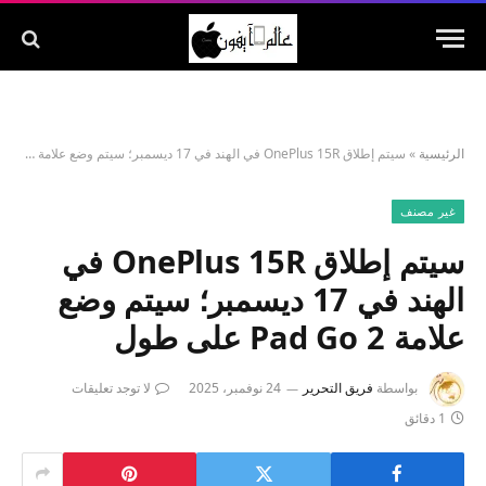
الرئيسية
»
سيتم إطلاق OnePlus 15R في الهند في 17 ديسمبر؛ سيتم وضع علامة Pad Go 2 على طول
غير مصنف
سيتم إطلاق OnePlus 15R في
الهند في 17 ديسمبر؛ سيتم وضع
علامة Pad Go 2 على طول
بواسطة
فريق التحرير
24 نوفمبر، 2025
لا توجد تعليقات
1 دقائق