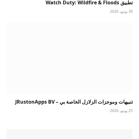
تطبيق Watch Duty: Wildfire & Floods
30 يونيو، 2026
تنبيهات وموجزات الزلازل الخاصة بي – JRustonApps BV
25 يونيو، 2026