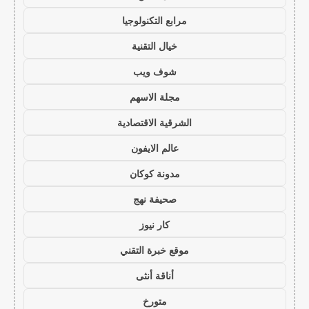
مرابع التكنولوجيا
خيال التقنية
شوف ويب
مجلة الاسهم
الشرقية الاقتصادية
عالم الايفون
مدونة كوكان
صحيفة نهج
كار نيوز
موقع خبرة التقني
أناقة أنثى
متورخ