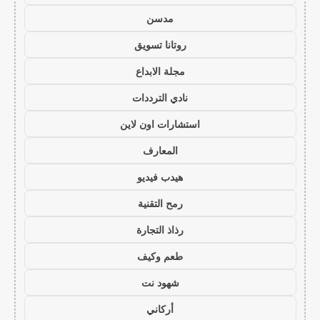
مدسن
روتانا تسويق
مجلة الابداع
نادي الترددات
استشارات اون لاين
المعارف
هيدب فيديو
رمح التقنية
رذاذ التجارة
طعم وكيف
شهود نت
أركاني