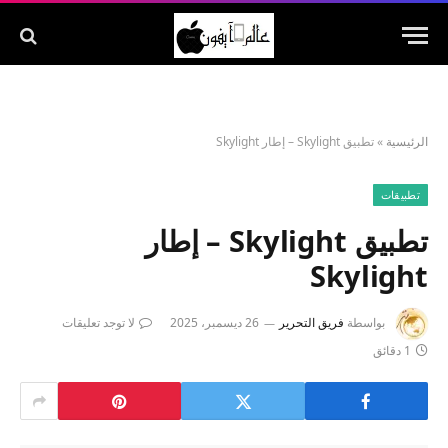
الرئيسية
»
تطبيق Skylight – إطار Skylight
تطبيقات
تطبيق Skylight – إطار
Skylight
بواسطة
فريق التحرير
26 ديسمبر، 2025
لا توجد تعليقات
1 دقائق