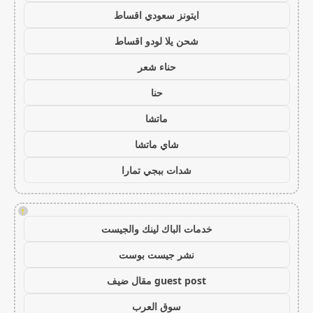
ايتونز سعودي اقساط
شحن يلا لودو اقساط
حناء شعر
حنا
ماتشا
شاي ماتشا
شدات ببجي تمارا
!
خدمات الباك لينك والجيست
نشر جيست بوست
guest post مقال ضيف
سوق العرب