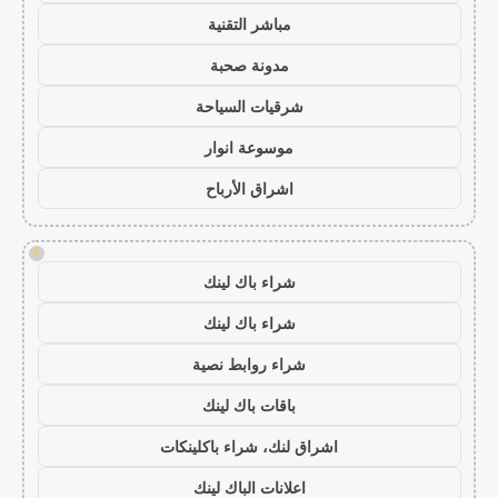
مباشر التقنية
مدونة صحبة
شرقيات السياحة
موسوعة انوار
اشراق الأرباح
!
شراء باك لينك
شراء باك لينك
شراء روابط نصية
باقات باك لينك
اشراق لنك، شراء باكلينكات
اعلانات الباك لينك