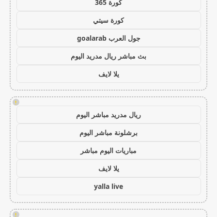
كورة 365
كورة سيتي
جول العرب goalarab
بث مباشر ريال مدريد اليوم
يلا لايف
!
ريال مدريد مباشر اليوم
برشلونة مباشر اليوم
مباريات اليوم مباشر
يلا لايف
yalla live
!