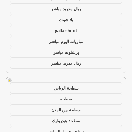
ريال مدريد مباشر
يلا شوت
yalla shoot
مباريات اليوم مباشر
برشلونة مباشر
ريال مدريد مباشر
!
سطحة الرياض
سطحه
سطحة بين المدن
سطحة هيدروليك
سطحة شمال الرياض