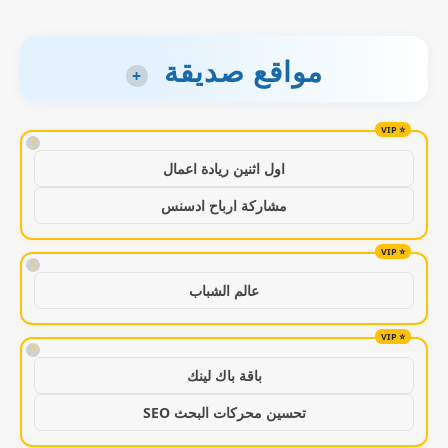
مواقع صديقة
+
!
اول اثنين ريادة اعمال
مشاركة ارباح ادسنس
!
عالم الشباب
!
باقة باك لينك
تحسين محركات البحث SEO