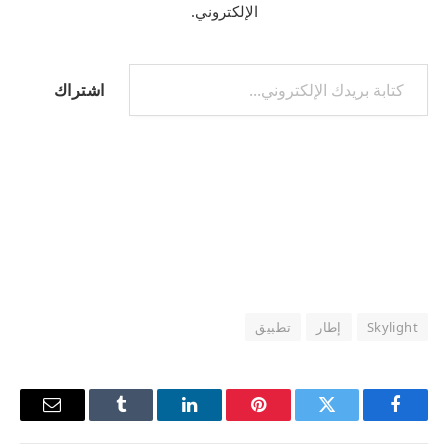
الإلكتروني.
كتابة بريدك الإلكتروني...
اشتراك
Skylight
إطار
تطبيق
فيسبوك
تويتر
بينتيريست
لينكدإن
Tumblr
البريد