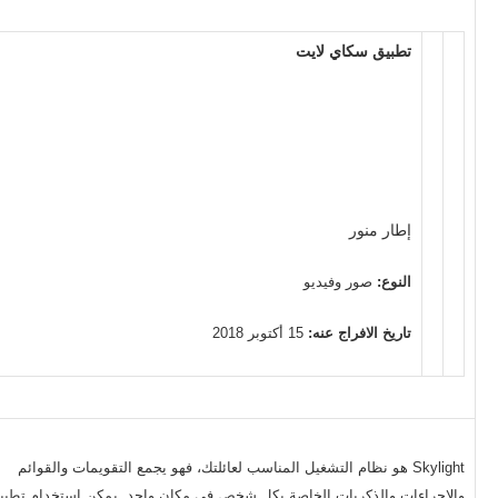
تطبيق سكاي لايت
إطار منور
النوع:
صور وفيديو
تاريخ الافراج عنه:
15 أكتوبر 2018
Skylight هو نظام التشغيل المناسب لعائلتك، فهو يجمع التقويمات والقوائم
والإجراءات والذكريات الخاصة بكل شخص في مكان واحد. يمكن استخدام تطبي