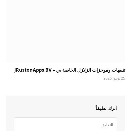
تنبيهات وموجزات الزلازل الخاصة بي – JRustonApps BV
25 يونيو، 2026
اترك تعليقاً