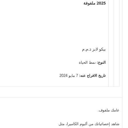
2025 ملفوفة
بيكو لابز ذ.م.م
النوع:
نمط الحياة
تاريخ الافراج عنه:
7 مايو 2024
عامك ملفوف.
شاهد إحصائياتك من ألبوم الكاميرا، مثل