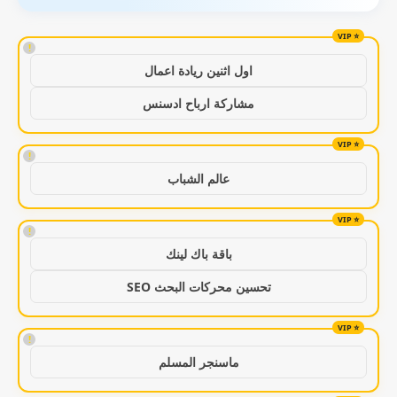
!
اول اثنين ريادة اعمال
مشاركة ارباح ادسنس
!
عالم الشباب
!
باقة باك لينك
تحسين محركات البحث SEO
!
ماسنجر المسلم