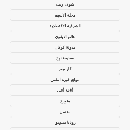
شوف ويب
مجلة الاسهم
الشرقية الاقتصادية
عالم الايفون
مدونة كوكان
صحيفة نهج
كار نيوز
موقع خبرة التقني
أناقة أنثى
متورخ
مدسن
روتانا تسويق