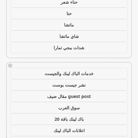
حناء شعر
حنا
ماتشا
شاي ماتشا
شدات ببجي تمارا
!
خدمات الباك لينك والجيست
نشر جيست بوست
guest post مقال ضيف
سوق العرب
باك لينك باقة 20
اعلانات الباك لينك