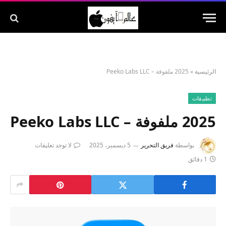
الرئيسية
»
2025 ملفوفة – Peeko Labs LLC
تطبيقات
2025 ملفوفة – Peeko Labs LLC
بواسطة
فريق التحرير
5 ديسمبر، 2025
لا توجد تعليقات
1 دقائق