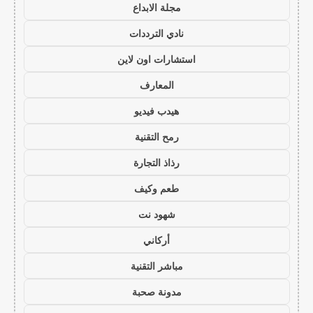
مجلة الابداع
نادي الترددات
استشارات اون لاين
المعارف
هيدب فيديو
رمح التقنية
رذاذ التجارة
طعم وكيف
شهود نت
أركاني
مباشر التقنية
مدونة صحبة