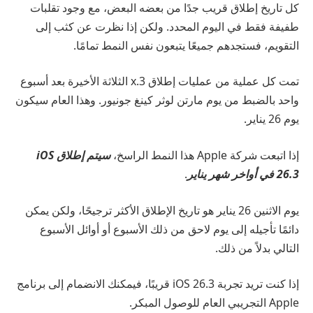
كل تاريخ إطلاق قريب جدًا من بعضه البعض، مع وجود تقلبات
طفيفة فقط في اليوم المحدد. ولكن إذا نظرت عن كثب إلى
التقويم، فستجدهم جميعًا يتبعون نفس النمط تمامًا.
تمت كل عملية من عمليات إطلاق x.3 الثلاثة الأخيرة بعد أسبوع
واحد بالضبط من يوم مارتن لوثر كينغ جونيور. وهذا العام سيكون
يوم 26 يناير.
إذا اتبعت شركة Apple هذا النمط الراسخ،
سيتم إطلاق iOS
26.3 في أواخر شهر يناير
.
يوم الاثنين 26 يناير هو تاريخ الإطلاق الأكثر ترجيحًا، ولكن يمكن
دائمًا تأجيله إلى يوم لاحق من ذلك الأسبوع أو أوائل الأسبوع
التالي بدلاً من ذلك.
إذا كنت تريد تجربة iOS 26.3 قريبًا، فيمكنك الانضمام إلى برنامج
Apple التجريبي العام للوصول المبكر.