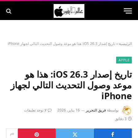
الرئيسية
»
تاريخ إصدار iOS 26.3: هذا هو موعد وصول التحديث التالي لجهاز iPhone
APPLE
تاريخ إصدار iOS 26.3: هذا هو
موعد وصول التحديث التالي لجهاز
iPhone
بواسطة
فريق التحرير
16 يناير، 2026
لا توجد تعليقات
3 دقائق