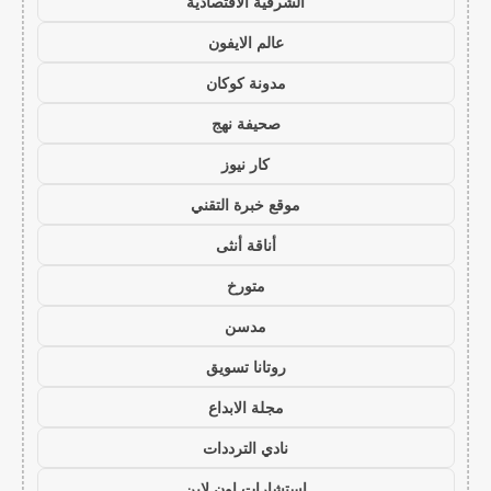
الشرقية الاقتصادية
عالم الايفون
مدونة كوكان
صحيفة نهج
كار نيوز
موقع خبرة التقني
أناقة أنثى
متورخ
مدسن
روتانا تسويق
مجلة الابداع
نادي الترددات
استشارات اون لاين