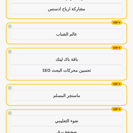
مشاركة ارباح ادسنس
!
عالم الشباب
!
باقة باك لينك
تحسين محركات البحث SEO
!
ماسنجر المسلم
!
ضوء التعليمي
صحيفة برق