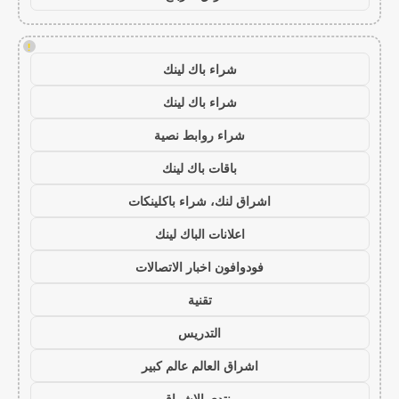
!
شراء باك لينك
شراء باك لينك
شراء روابط نصية
باقات باك لينك
اشراق لنك، شراء باكلينكات
اعلانات الباك لينك
فودوافون اخبار الاتصالات
تقنية
التدريس
اشراق العالم عالم كبير
منتدى الاشراق