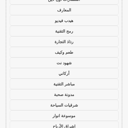
المعارف
هيدب فيديو
رمح التقنية
رذاذ التجارة
طعم وكيف
شهود نت
أركاني
مباشر التقنية
مدونة صحبة
شرقيات السياحة
موسوعة انوار
اشراق الأرباح