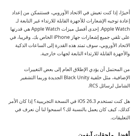
أخيرًا، إذا كنت تعيش في الاتحاد الأوروبي، فستتمكن من إعداد
إعادة توجيه الإشعارات للأجهزة القابلة للارتداء غير التابعة لـ
Apple Watch. إحدى أفضل ميزات Apple Watch هي قدرتها
على تلقي جميع إشعارات جهاز iPhone الخاص بك. وقريبا، في
الاتحاد الأوروبي، سوف تمتد هذه القدرة إلى الساعات الذكية
والأجهزة القابلة للارتداء التابعة لجهات خارجية.
من المحتمل أن يؤدي الإطلاق العام إلى بعض التغييرات
الإضافية، مثل خلفية Black Unity الجديدة وربما التشفير
الشامل لرسائل RCS.
هل كنت تستخدم iOS 26.3 في النسخة التجريبية؟ إذا كان الأمر
كذلك، كيف كان يعمل بالنسبة لك؟ اسمحوا لنا أن نعرف في
التعليقات.
أفضل ملحقات آيفون