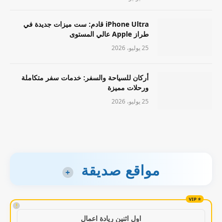
iPhone Ultra قادم: ست ميزات جديدة في
طراز Apple عالي المستوى
25 يوليو، 2026
أركان للسياحة والسفر: خدمات سفر متكاملة
ورحلات مميزة
25 يوليو، 2026
مواقع صديقة
+
!
اول اثنين ريادة اعمال