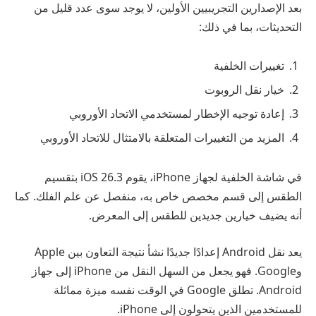
بعد الإصدارين التجريبيين الأولين، لا يوجد سوى عدد قليل من
التحديثات، بما في ذلك:
تغييرات الخلفية
خيار نقل الروبوت
إعادة توجيه الإخطار لمستخدمي الاتحاد الأوروبي
المزيد من التغييرات المتعلقة بالامتثال للاتحاد الأوروبي
في شاشة الخلفية لجهاز iPhone، يقوم iOS 26.3 بتقسيم
الطقس إلى قسم مخصص خاص به، منفصل عن علم الفلك. كما
أنه يضيف خيارين جديدين للطقس إلى المعرض.
يعد نقل Android إعدادًا جديدًا نشأ نتيجة التعاون بين Apple
وGoogle. فهو يجعل من السهل النقل من iPhone إلى جهاز
Android. تطلق Google في الوقت نفسه ميزة مماثلة
للمستخدمين الذين يتحولون إلى iPhone.