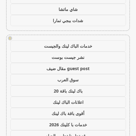
شاي ماتشا
شدات ببجي تمارا
!
خدمات الباك لينك والجيست
نشر جيست بوست
guest post مقال ضيف
سوق العرب
باك لينك باقة 20
اعلانات الباك لينك
أقوى باقة باك لينك
خدمات با كلينك 2026
موقع تجاربنا تجارب الحياه