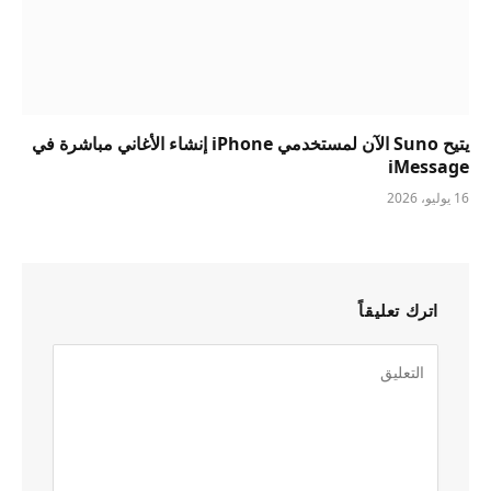
يتيح Suno الآن لمستخدمي iPhone إنشاء الأغاني مباشرة في
iMessage
16 يوليو، 2026
اترك تعليقاً