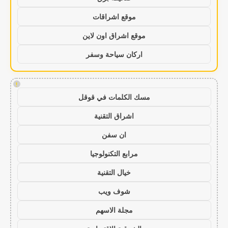
موقع اشراقات
موقع اشراق اون لاين
اركان سياحة وسفر
!
مسك الكلمات في قوقل
اشراق التقنية
ان سفن
مرابع التكنولوجيا
خيال التقنية
شوف ويب
مجلة الاسهم