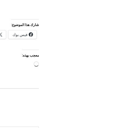
شارك هذا الموضوع:
فيس بوك
معجب بهذه:
جاري
التحميل…
كتابة بريدك الإلكتروني...