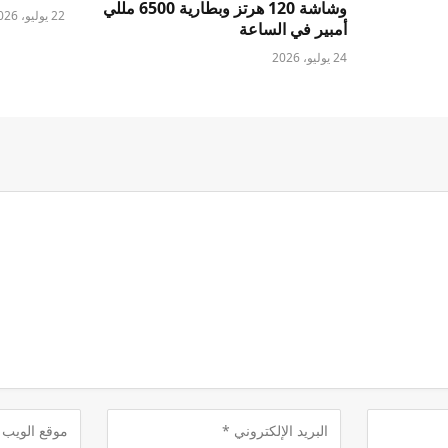
وشاشة 120 هرتز وبطارية 6500 مللي
22 يوليو، 2026
أمبير في الساعة
24 يوليو، 2026