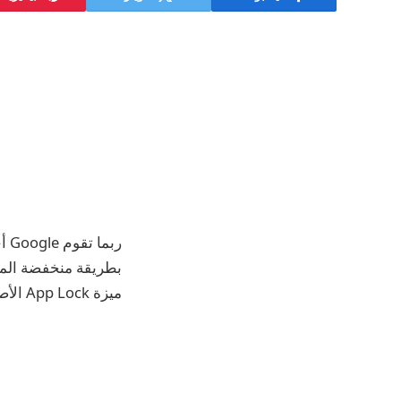
ميزة App Lock الأصلية القادمة لن تقوم فقط بقفل التطبيقات.