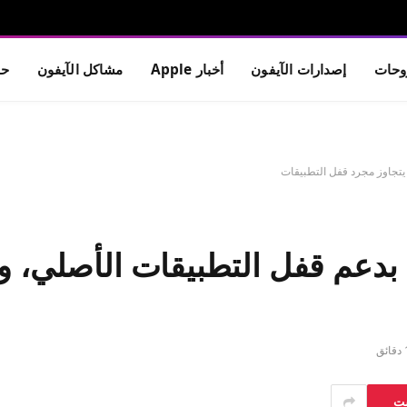
حات
إصدارات الآيفون
أخبار Apple
مشاكل الآيفون
حم
 Android 17 أخيرًا بدعم قفل التطبيقات 
ائق
ست