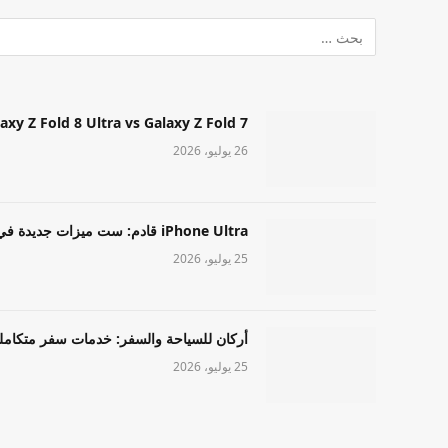
Samsung Galaxy Z Fold 8 Ultra vs Galaxy Z Fold 7: أيهما مميز قا
26 يوليو، 2026
iPhone Ultra قادم: ست ميزات جديدة في طراز Apple عالي المستوى
25 يوليو، 2026
أركان للسياحة والسفر: خدمات سفر متكامل
25 يوليو، 2026