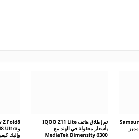
Samsung
تم إطلاق هاتف IQOO Z11 Lite
 Z Fold8
v: أيهما مميز
بأسعار معقولة في الهند مع
MediaTek Dimensity 6300
وإليك كيفية 