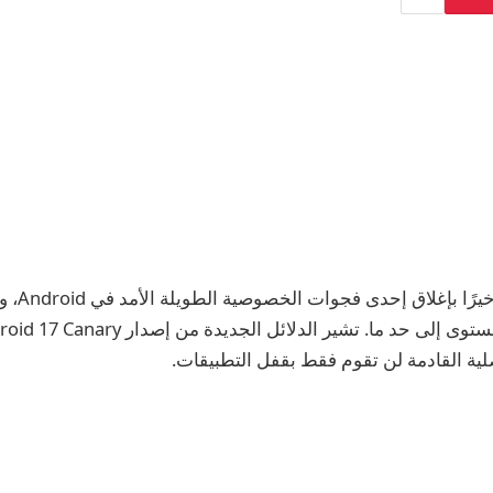
ربما تقوم gle