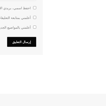
احفظ اسمي، بريدي الإل
أعلمني بمتابعة التعليقا
أعلمني بالمواضيع الجدي