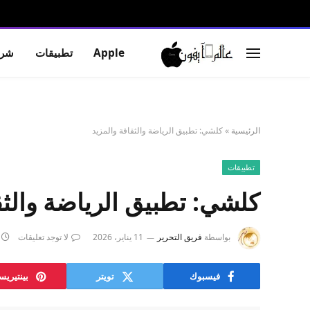
Apple
تطبيقات
شرو
الرئيسية
»
كلشي: تطبيق الرياضة والثقافة والمزيد
تطبيقات
كلشي: تطبيق الرياضة والثق
بواسطة
فريق التحرير
11 يناير، 2026
لا توجد تعليقات
فيسبوك
تويتر
بينتيري