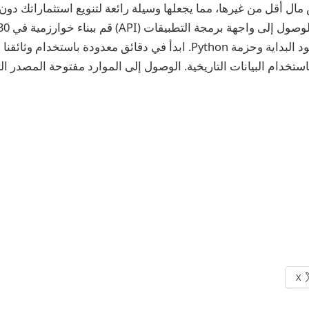
ال أقل من غيرها، مما يجعلها وسيلة رائعة لتنويع استثماراتك دون ا
Python باستخدام كود البداية وحزمة Python. ابدأ في دقائق معدودة باستخد
باستخدام البيانات التاريخية. الوصول إلى الموارد مفتوحة المصدر ا
X