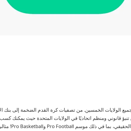
يع الولايات الخمسين. من تصفيات كرة القدم الضخمة إلى بنك الا
 سوق تنبؤ قانوني ومنظم اتحاديًا في الولايات المتحدة حيث يمكنك كس
التنبؤ بأحداث العالم ال