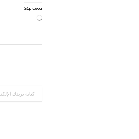
معجب بهذه:
جاري
التحميل…
كتابة بريدك الإلكتروني...