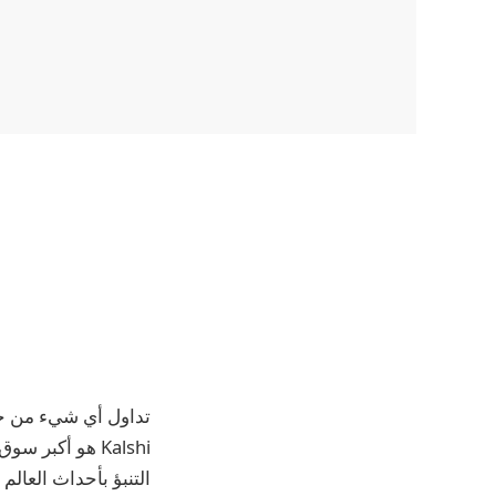
تداول أي شيء من جم
Kalshi هو أكبر