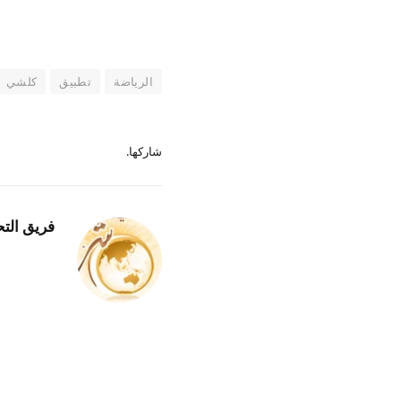
الرياضة
تطبيق
كلشي
شاركها.
فريق التح