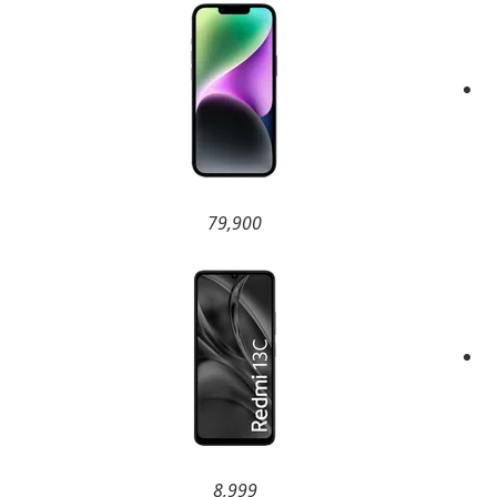
79,900
8,999