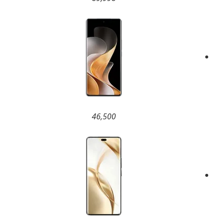
46,500