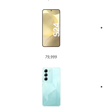
79,999