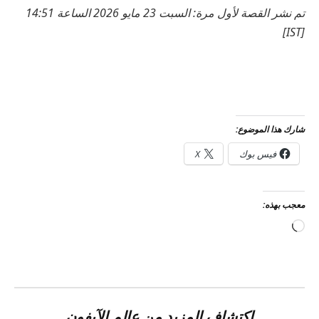
تم نشر القصة لأول مرة: السبت 23 مايو 2026 الساعة 14:51
[IST]
شارك هذا الموضوع:
فيس بوك
X
معجب بهذه:
جاري
التحميل…
اكتشاف المزيد من عالم الآيفون