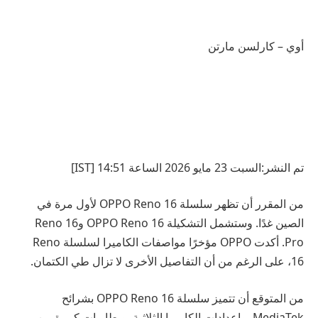
أوي – كارلسن مارتن
تم النشر:السبت 23 مايو 2026 الساعة 14:51 [IST]
من المقرر أن تظهر سلسلة OPPO Reno 16 لأول مرة في
الصين غدًا. وستشمل التشكيلة OPPO Reno 16 وReno 16
Pro. أكدت OPPO مؤخرًا مواصفات الكاميرا لسلسلة Reno
16، على الرغم من أن التفاصيل الأخرى لا تزال طي الكتمان.
من المتوقع أن تتميز سلسلة OPPO Reno 16 بشرائح
MediaTek، وإعدادات الكاميرا الثلاثية، وبطاريات كبيرة من