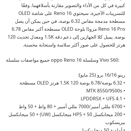
كبيرة في كل من الأداء والتصوير مقارنة بأسلافهما. وفقًا
للتسريبات الأخيرة، سيحتوي Reno 16 على شاشة OLED
مسطحة مدمجة مقاس 6.32 بوصة، في حين يمكن أن يصل
Reno 16 Pro مزودًا بلوحة OLED مسطحة أكبر مقاس 6.78
بوصة. يميل كلا الجهازين إلى دعم دقة 1.5K ومعدل تحديث 120
هرتز للحصول على صور أكثر سلاسة واستجابة محسنة.
جميع مواصفات سلسلة oppo Reno 16 وسلسلة Vivo S60:
رينو 16/16 برو (25 مايو):
• 6.32 بوصة/6.78 بوصة 1.5K 120 هرتز OLED مسطحة
• MTK 8550/9500s
• LPDDR5X + UFS 4.1
• 6700 مللي أمبير/7000 مللي أمبير + 80 واط + 50 واط
• 200 ميجابكسل HP5 + 50 ميجابكسل (UW) + 50 ميجابكسل
بيريسكوب
• أمامية 50 ميجا بيكسل