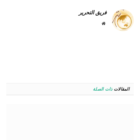
الإل
فريق التحرير
موقع
الويب
المقالات
ذات الصلة