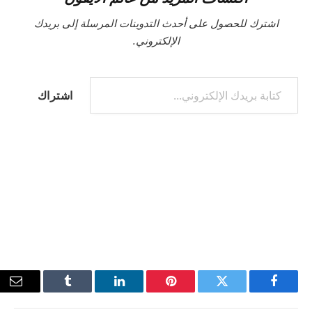
اشترك للحصول على أحدث التدوينات المرسلة إلى بريدك
الإلكتروني.
كتابة بريدك الإلكتروني...
اشتراك
فيسبوك
تويتر
بينتيريست
لينكدإن
Tumblr
البر