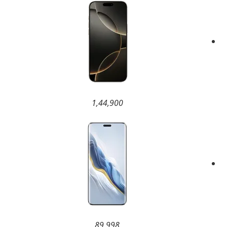
1,44,900
89,998