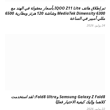
تم إطلاق هاتف IQOO Z11 Lite بأسعار معقولة في الهند مع
MediaTek Dimensity 6300 وشاشة 120 هرتز وبطارية 6500
مللي أمبير في الساعة
24 يوليو، 2026
Samsung Galaxy Z Fold8 وFold8 Ultra: لقد استخدمت
كلاهما وإليك كيفية الاختيار فعليًا
22 يوليو، 2026