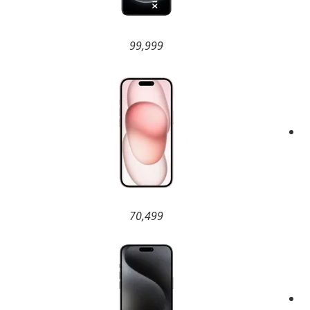
99,999
70,499