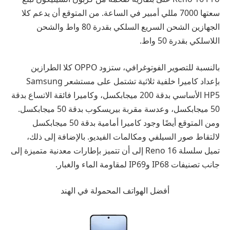
سعتها 7000 مللي أمبير في الساعة. من المتوقع أن يدعم كلا
الجهازين الشحن السريع السلكي بقدرة 80 واط والشحن
اللاسلكي بقدرة 50 واط.
بالنسبة للتصوير الفوتوغرافي، ستزود OPPO كلا الطرازين
بإعداد كاميرا خلفية ثلاثية تشتمل على مستشعر Samsung
HP5 الأساسي بدقة 200 ميجابكسل، وكاميرا فائقة الاتساع بدقة
50 ميجابكسل، وعدسة مقربة بيريسكوب بدقة 50 ميجابكسل.
ومن المتوقع أيضًا وجود كاميرا أمامية بدقة 50 ميجابكسل
لالتقاط صور السيلفي ومكالمات الفيديو. بالإضافة إلى ذلك،
تميل سلسلة Reno 16 إلى أن تتميز بإطارات معدنية متميزة إلى
جانب تصنيفات IP68 وIP69 لمقاومة الماء والغبار.
أفضل الهواتف المحمولة في الهند