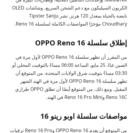
الكربون السيليكون مع دعم الشحن السريع، وشاشات OLED
نابضة بالحياة بمعدل 120 هرتز. نشر Tipster Sanju
Choudhary مؤخرًا المواصفات الكاملة لسلسلة Reno 16.
إطلاق سلسلة OPPO Reno 16
من المقرر أن تظهر سلسلة OPPO Reno 16 لأول مرة في
الصين غدًا، 25 مايو، الساعة 06:00 مساءً بالتوقيت المحلي أو
03:30 مساءً بتوقيت شرق الولايات المتحدة. من المتوقع أن
تظهر سلسلة OPPO Reno 16 لأول مرة في الهند الشهر
المقبل. ومع ذلك، من المتوقع أيضًا أن تطلق OPPO طرازي
Reno 16C وReno 16 Pro Mini في الهند.
مواصفات سلسلة اوبو رينو 16
من المتوقع أن يقدم OPPO Reno 16 وReno 16 Pro ترقيات