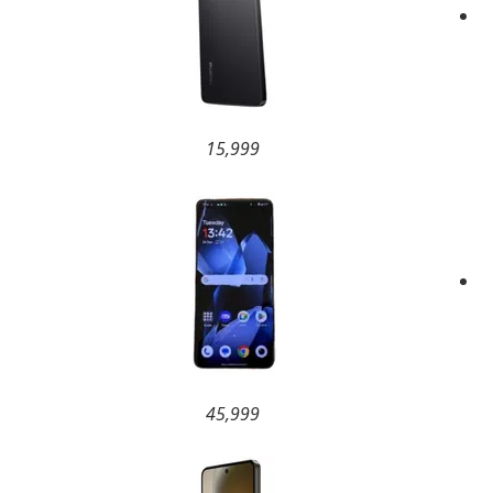
15,999
45,999