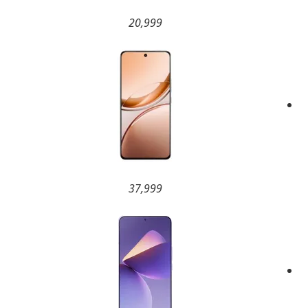
20,999
37,999