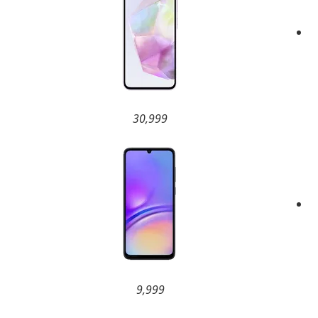
30,999
9,999