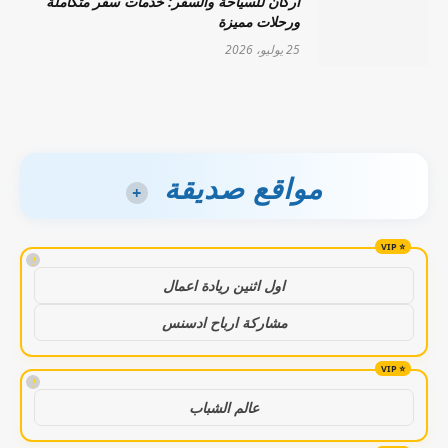
أركان للسياحة والسفر: خدمات سفر متكاملة
ورحلات مميزة
25 يوليو، 2026
مواقع صديقة
+
!
اول اثنين ريادة اعمال
مشاركة ارباح ادسنس
!
عالم الشباب