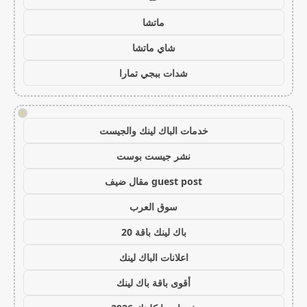
ماتشا
شاي ماتشا
شدات ببجي تمارا
!
خدمات الباك لينك والجيست
نشر جيست بوست
guest post مقال ضيف
سوق العرب
باك لينك باقة 20
اعلانات الباك لينك
أقوى باقة باك لينك