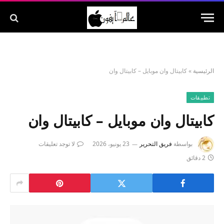
الرئيسية
»
كابيتال وان موبايل – كابيتال وان
تطبيقات
كابيتال وان موبايل – كابيتال وان
بواسطة
فريق التحرير
23 يونيو، 2026
لا توجد تعليقات
2 دقائق