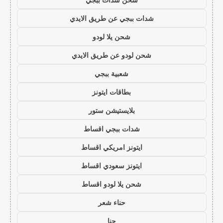
شدات ببجي عن طريق الايدي
شحن يلا لودو
شحن لودو عن طريق الايدي
شعبية ببجي
بطاقات ايتونز
بلايستيشن ستور
شدات ببجي اقساط
ايتونز امريكي اقساط
ايتونز سعودي اقساط
شحن يلا لودو اقساط
حناء شعر
حنا