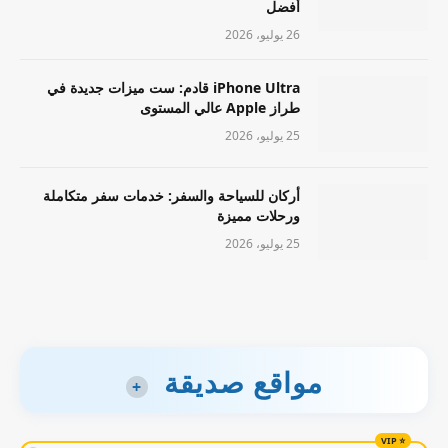
أفضل
26 يوليو، 2026
iPhone Ultra قادم: ست ميزات جديدة في
طراز Apple عالي المستوى
25 يوليو، 2026
أركان للسياحة والسفر: خدمات سفر متكاملة
ورحلات مميزة
25 يوليو، 2026
مواقع صديقة
+