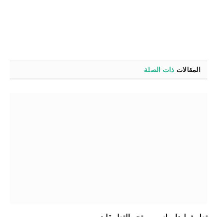
المقالات
ذات الصلة
تطبيق ليدل بلس – متجر التطبيقات