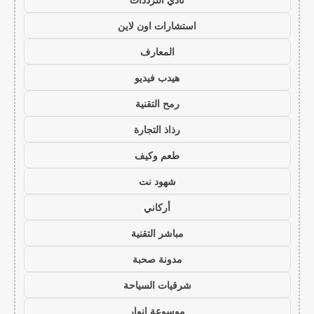
استشارات اون لاين
المعارف
هيدب فيديو
رمح التقنية
رذاذ التجارة
طعم وكيف
شهود نت
أركاني
مباشر التقنية
مدونة صحبة
شرقيات السياحة
موسوعة انوار