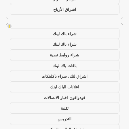
اشراق الأرباح
!
شراء باك لينك
شراء باك لينك
شراء روابط نصية
باقات باك لينك
اشراق لنك، شراء باكلينكات
اعلانات الباك لينك
فودوافون اخبار الاتصالات
تقنية
التدريس