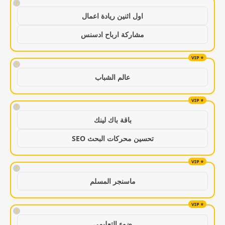
!
اول اثنين ريادة اعمال
مشاركة ارباح ادسنس
!
عالم الشباب
!
باقة باك لينك
تحسين محركات البحث SEO
!
ماسنجر المسلم
!
ضوء التعليمي