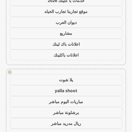
خدمات با كلينك 2026
موقع تجاربنا تجارب الحياه
ديوان العرب
مشاريع
اعلانات باك لينك
اعلانات باكلينك
!
يلا شوت
yalla shoot
مباريات اليوم مباشر
برشلونة مباشر
ريال مدريد مباشر