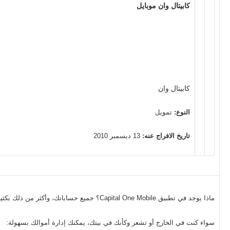
كابيتال وان موبايل
كابيتال وان
النوع:
تمويل
تاريخ الافراج عنه:
13 ديسمبر 2010
ماذا يوجد في تطبيق Capital One Mobile؟ جميع حساباتك، وأكثر من ذلك بكثير.
سواء كنت في الخارج أو تشعر وكأنك في بيتك، يمكنك إدارة أموالك بسهولة: