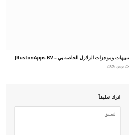
تنبيهات وموجزات الزلازل الخاصة بي – JRustonApps BV
25 يونيو، 2026
اترك تعليقاً