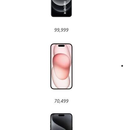
99,999
70,499