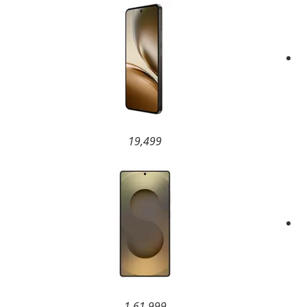
19,499
1,61,999