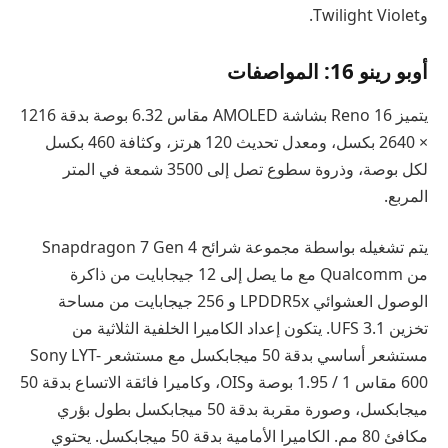
وTwilight Violet.
أوبو رينو 16: المواصفات
يتميز Reno 16 بشاشة AMOLED مقاس 6.32 بوصة بدقة 1216
× 2640 بكسل، ومعدل تحديث 120 هرتز، وكثافة 460 بكسل
لكل بوصة، وذروة سطوع تصل إلى 3500 شمعة في المتر
المربع.
يتم تشغيله بواسطة مجموعة شرائح Snapdragon 7 Gen 4
من Qualcomm مع ما يصل إلى 12 جيجابايت من ذاكرة
الوصول العشوائي LPDDR5x و 256 جيجابايت من مساحة
تخزين UFS 3.1. يتكون إعداد الكاميرا الخلفية الثلاثية من
مستشعر أساسي بدقة 50 ميجابكسل مع مستشعر Sony LYT-
600 مقاس 1 / 1.95 بوصة وOIS، وكاميرا فائقة الاتساع بدقة 50
ميجابكسل، وصورة مقربة بدقة 50 ميجابكسل بطول بؤري
مكافئ 80 مم. الكاميرا الأمامية بدقة 50 ميجابكسل. يحتوي