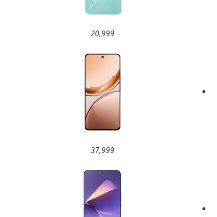
20,999
37,999