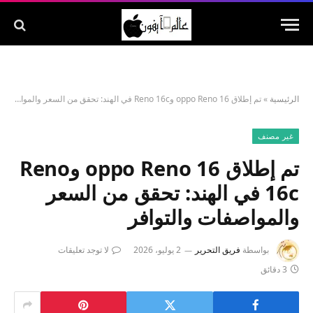
الرئيسية
»
تم إطلاق oppo Reno 16 وReno 16c في الهند: تحقق من السعر والمواصفات والتوافر
غير مصنف
تم إطلاق oppo Reno 16 وReno
16c في الهند: تحقق من السعر
والمواصفات والتوافر
بواسطة
فريق التحرير
2 يوليو، 2026
لا توجد تعليقات
3 دقائق