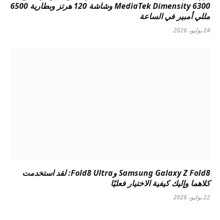
MediaTek Dimensity 6300 وشاشة 120 هرتز وبطارية 6500
مللي أمبير في الساعة
24 يوليو، 2026
Samsung Galaxy Z Fold8 وFold8 Ultra: لقد استخدمت
كلاهما وإليك كيفية الاختيار فعليًا
22 يوليو، 2026