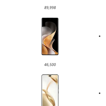
89,998
46,500