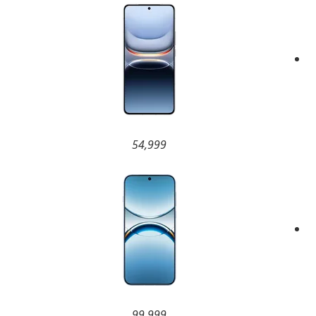
54,999
99,999