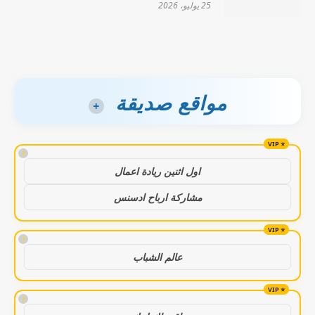
25 يوليو، 2026
مواقع صديقة
+
!
اول اثنين ريادة اعمال
مشاركة ارباح ادسنس
!
عالم الشباب
!