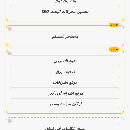
باقة باك لينك
تحسين محركات البحث SEO
!
ماسنجر المسلم
!
ضوء التعليمي
صحيفة برق
موقع اشراقات
موقع اشراق اون لاين
اركان سياحة وسفر
!
مسك الكلمات في قوقل