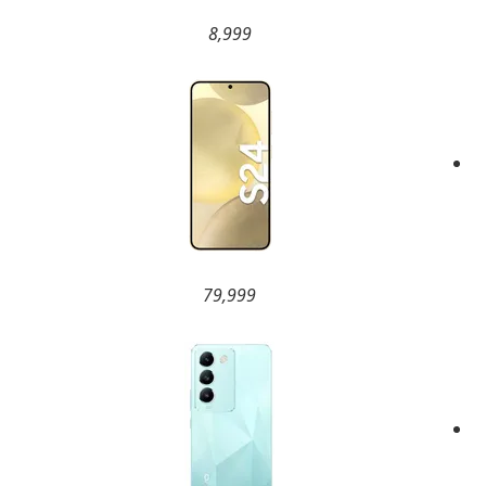
8,999
79,999