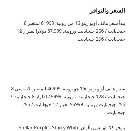
السعر والتوافر
يبدأ سعر هاتف أوبو رينو 16 من روبية. 61999 لمتغير 8
جيجابايت / 256 جيجابايت وروبية. 67.999 دولارًا لطراز 12
جيجابايت / 256 جيجابايت.
سعر هاتف أوبو رينو 16c هو روبية. 46999 للمتغير الأساسي 8
جيجابايت / 128 جيجابايت ، روبية. 49999 لطراز 8 جيجابايت /
256 جيجابايت وروبية. 55999 لخيار 12 جيجابايت / 256
جيجابايت.
يتوفر كلا الهاتفين بألوان Starry White وStellar Purple