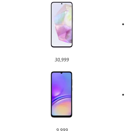
30,999
9,999