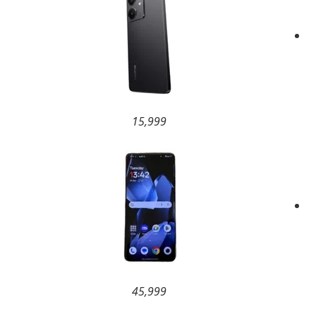
15,999
45,999