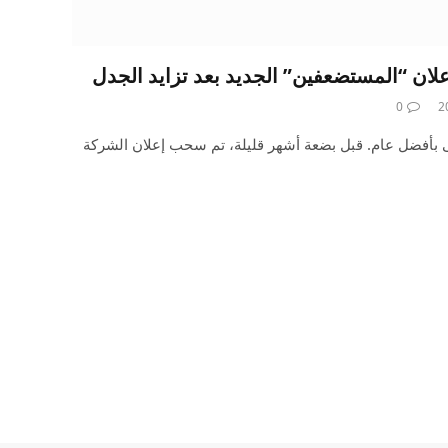
0
يق في Apple لا يحظى بأفضل عام. قبل بضعة أشهر قليلة، تم سحب إعلان الشركة