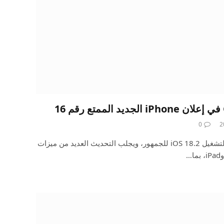
0
أصدرت Apple يوم الأربعاء نظام التشغيل iOS 18.2 للجمهور، ويجلب التحديث العديد من ميزات