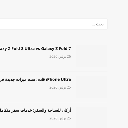
Samsung Galaxy Z Fold 8 Ultra vs Galaxy Z Fold 7: أيهما مميز قا
26 يوليو، 2026
iPhone Ultra قادم: ست ميزات جديدة في طراز Apple عالي المستوى
25 يوليو، 2026
أركان للسياحة والسفر: خدمات سفر متكامل
25 يوليو، 2026