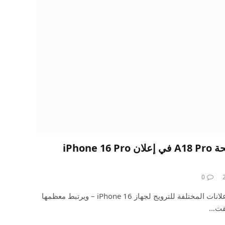
تروج شركة Apple لشريحة A18 Pro في إعلان iPhone 16 Pro
0
تقوم Apple بتشغيل العديد من الإعلانات المختلفة للترويج لجهاز iPhone 16 – ويرتبط معظمها