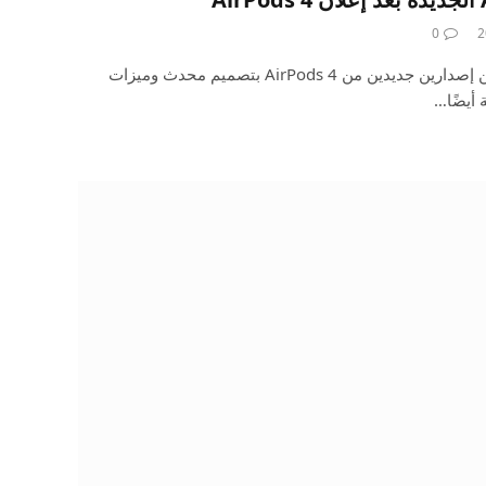
0
أعلنت شركة Apple يوم الاثنين عن إصدارين جديدين من AirPods 4 بتصميم محدث وميزات
 أيضًا…