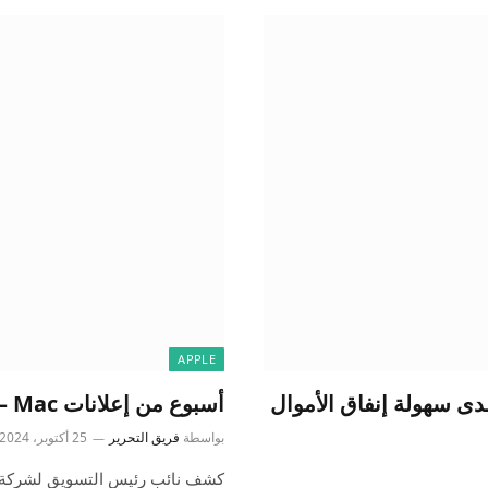
APPLE
 إعلان “اللوحات” الخاص بـ Apple Pay مدى سهولة إنفاق الأموال
أسبوع من إعلانات Mac – أي إعلان تنتظره؟ [Poll]
بواسطة
فريق التحرير
25 أكتوبر، 2024