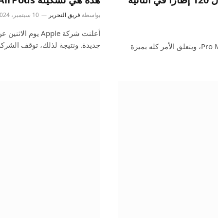
بواسطة
فريق التحرير
10 سبتمبر، 2024
جديدة. ونتيجة لذلك، توقف الشركة
أصدرت شركة Apple إعلانًا جديدًا لجهاز iPhone 16 Pro وPro Max، ويتعلق الأمر كله بميزة