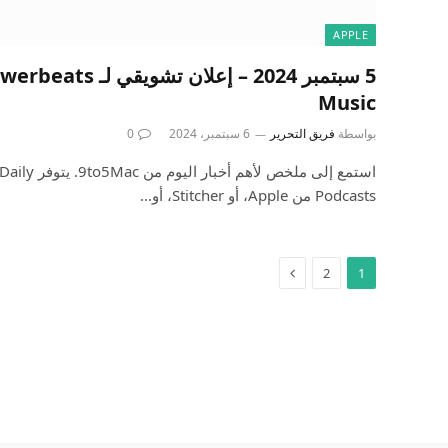
APPLE
Music
بواسطة
فريق التحرير
6 سبتمبر، 2024
0
Podcasts من Apple، أو Stitcher، أو…
2
1