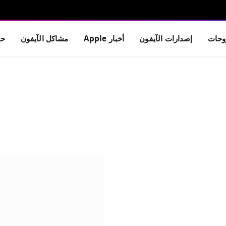
حات
إصدارات الآيفون
أخبار Apple
مشاكل الآيفون
حم