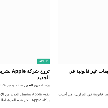
APPLE
قات غير قانونية في
الجديد
بواسطة
فريق التحرير
22 نوفمبر، 2024
علان أن قواعد مكافحة التوجيه في متجر تطبيقات Apple غير قانونية في البرازيل، في أحدث
بذكاء Apple. لكن هذه المرة، أطلقت…