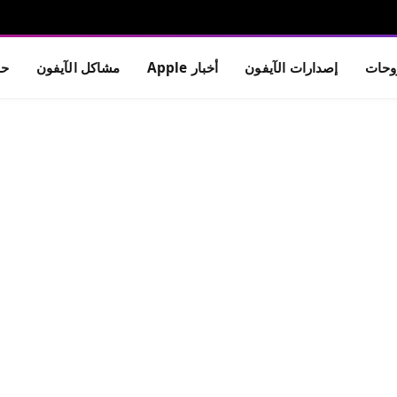
حات
إصدارات الآيفون
أخبار Apple
مشاكل الآيفون
حم