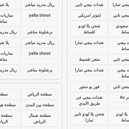
جي تمارا
شدات ببجي تابي
ريال مدريد مباشر
يلا ش
جي تابي
ايتونز امريكي
yalla shoot
مباريات 
مباش
ز سعودي
شحن يلا لودو
ساط
اقساط
برشلونة مباشر
ريال مدريد
 ببجي
شدات ببجي تمارا
ريال مدريد مباشر
يلا ش
ساط
yalla shoot
مباريات 
جي تابي
متجر تقسيط
مباش
 ببجي
شدات ببجي تمارا
برشلونة مباشر
ريال مدريد
ساط
جي تابي
فور يو ستور
سطحة الرياض
سطح
 4u
شدات ببجي عن
طريق الايدي
سطحة بين المدن
سطحة هيد
لا لودو
شحن يلا لودو تابي
سطحة شمال
سطحة 
ساط
تمارا
الرياض
الري