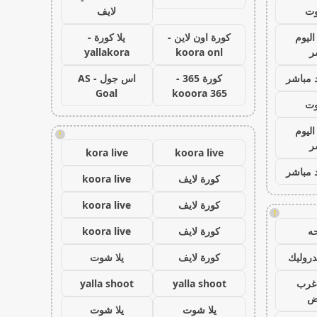
وت
لايف
اليوم
كورة اون لاين -
يلا كورة -
ر
koora onl
yallakora
 مباشر
كورة 365 -
اس جول - AS
Goal
kooora 365
وت
اليوم
!
ر
kora live
koora live
 مباشر
كورة لايف
koora live
كورة لايف
koora live
!
ه
كورة لايف
koora live
روليك
كورة لايف
يلا شوت
غرب
yalla shoot
yalla shoot
اض
يلا شوت
يلا شوت