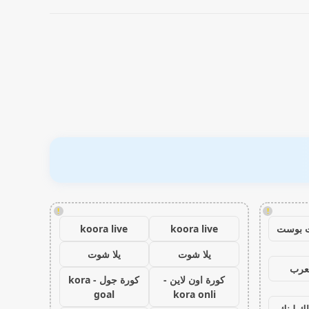
!
!
 بوست
koora live
koora live
يلا شوت
يلا شوت
عرب
كورة اون لاين -
كورة جول - kora
goal
kora onli
اك لينك