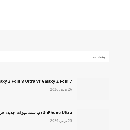
Samsung Galaxy Z Fold 8 Ultra vs Galaxy Z Fold 7: أيهما مميز قا
26 يوليو، 2026
iPhone Ultra قادم: ست ميزات جديدة في طراز Apple عالي المستوى
25 يوليو، 2026