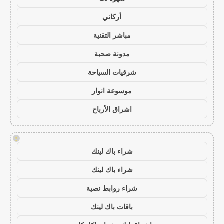
أركاني
مباشر التقنية
مدونة صحبة
شرقيات السياحة
موسوعة انوار
اشراق الأرباح
!
شراء باك لينك
شراء باك لينك
شراء روابط نصية
باقات باك لينك