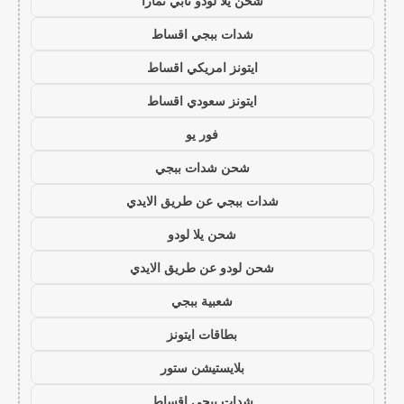
شحن يلا لودو تابي تمارا
شدات ببجي اقساط
ايتونز امريكي اقساط
ايتونز سعودي اقساط
فور يو
شحن شدات ببجي
شدات ببجي عن طريق الايدي
شحن يلا لودو
شحن لودو عن طريق الايدي
شعبية ببجي
بطاقات ايتونز
بلايستيشن ستور
شدات ببجي اقساط