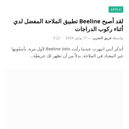
APPLE
لقد أصبح Beeline تطبيق الملاحة المفضل لدي
أثناء ركوب الدراجات
بواسطة
فريق التحرير
17 يوليو، 2024
0
أتذكر أنني انبهرت عندما رأيت Beeline Velo لأول مرة، بأسلوبها
غير المعتاد في الملاحة. بدلاً من أن تظهر لك خريطة…