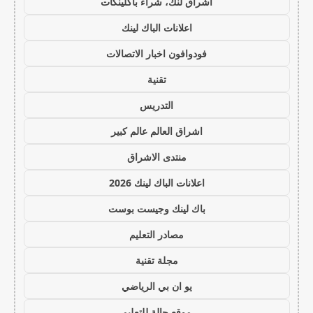
اشراق لنك، شراء باكلينكات
اعلانات الباك لينك
فودوافون اخبار الاتصالات
تقنية
التدريس
اشراق العالم عالم كبير
منتدى الاشراق
اعلانات الباك لينك 2026
باك لينك وجيست بوست
مصادر التعليم
مجلة تقنية
يو ان بي الرياضي
موقع حالة للتعليم