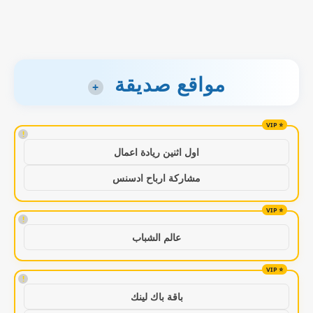
مواقع صديقة
+
!
اول اثنين ريادة اعمال
مشاركة ارباح ادسنس
!
عالم الشباب
!
باقة باك لينك