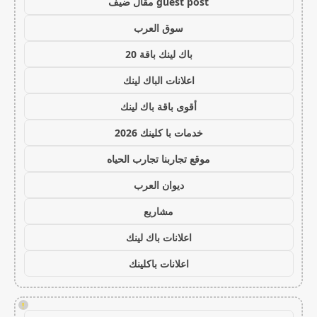
guest post مقال ضيف
سوق العرب
باك لينك باقة 20
اعلانات الباك لينك
أقوى باقة باك لينك
خدمات با كلينك 2026
موقع تجاربنا تجارب الحياه
ديوان العرب
مشاريع
اعلانات باك لينك
اعلانات باكلينك
!