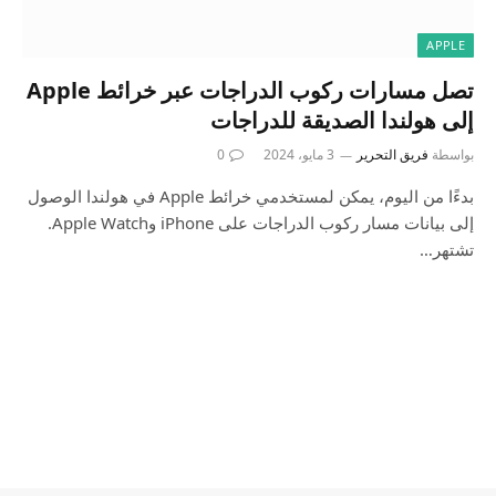
APPLE
تصل مسارات ركوب الدراجات عبر خرائط Apple
إلى هولندا الصديقة للدراجات
بواسطة
فريق التحرير
3 مايو، 2024
0
بدءًا من اليوم، يمكن لمستخدمي خرائط Apple في هولندا الوصول
إلى بيانات مسار ركوب الدراجات على iPhone وApple Watch.
تشتهر…