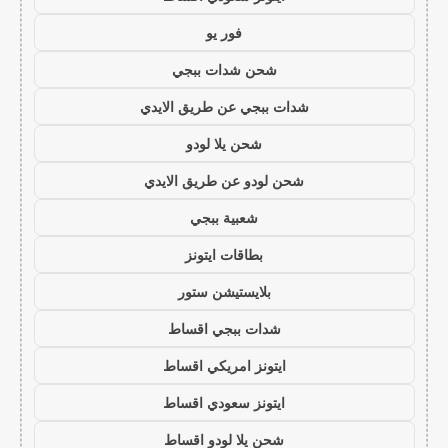
فور يو
شحن شدات ببجي
شدات ببجي عن طريق الايدي
شحن يلا لودو
شحن لودو عن طريق الايدي
شعبية ببجي
بطاقات ايتونز
بلايستيشن ستور
شدات ببجي اقساط
ايتونز امريكي اقساط
ايتونز سعودي اقساط
شحن يلا لودو اقساط