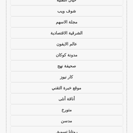
شوف ويب
مجلة الاسهم
الشرقية الاقتصادية
عالم الايفون
مدونة كوكان
صحيفة نهج
كار نيوز
موقع خبرة التقني
أناقة أنثى
متورخ
مدسن
روتانا تسويق