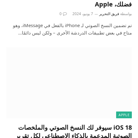
فضلك، Apple
بواسطة
فريق التحرير
7 يونيو، 2024
0
تم تضمين النسخ الصوتي لـ iPhone بالفعل في iMessage، وهو
متاح في بعض تطبيقات الدردشة الأخرى – ولكن ليس دائمًا…
APPLE
iOS 18 سيوفر لك النسخ الصوتي والملخصات
الصوتية المدعمة بالذكاء الاصطناعي لكل تقرير