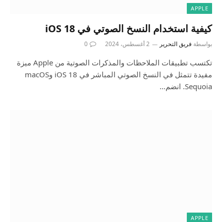
APPLE
كيفية استخدام النسخ الصوتي في iOS 18
بواسطة
فريق التحرير
2 أغسطس، 2024
0
تكتسب تطبيقات الملاحظات والمذكرات الصوتية من Apple ميزة
مفيدة تتمثل في النسخ الصوتي المباشر في iOS 18 وmacOS
Sequoia. انضم…
APPLE