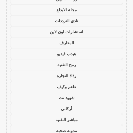
مجلة الابداع
نادي الترددات
استشارات اون لاين
المعارف
هيدب فيديو
رمح التقنية
رذاذ التجارة
طعم وكيف
شهود نت
أركاني
مباشر التقنية
مدونة صحبة