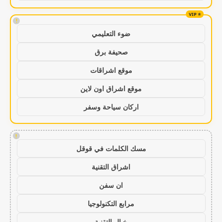
!
ضوء التعليمي
صحيفة برق
موقع اشراقات
موقع اشراق اون لاين
اركان سياحة وسفر
!
مسك الكلمات في قوقل
اشراق التقنية
ان سفن
مرابع التكنولوجيا
خيال التقنية