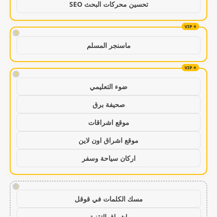
تحسين محركات البحث SEO
!
ماسنجر المسلم
!
ضوء التعليمي
صحيفة برق
موقع اشراقات
موقع اشراق اون لاين
اركان سياحة وسفر
!
مسك الكلمات في قوقل
اشراق التقنية