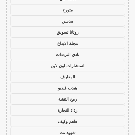
متورخ
مدسن
روتانا تسويق
مجلة الابداع
نادي الترددات
استشارات اون لاين
المعارف
هيدب فيديو
رمح التقنية
رذاذ التجارة
طعم وكيف
شهود نت