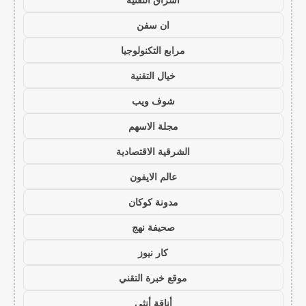
ان سفن
مرابع التكنولوجيا
خيال التقنية
شوف ويب
مجلة الاسهم
الشرقية الاقتصادية
عالم الايفون
مدونة كوكان
صحيفة نهج
كار نيوز
موقع خبرة التقني
أناقة أنثى