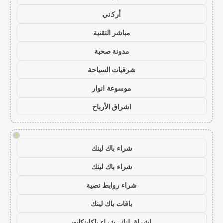
أركاني
مباشر التقنية
مدونة صحبة
شرقيات السياحة
موسوعة انوار
اشراق الأرباح
!
شراء باك لينك
شراء باك لينك
شراء روابط نصية
باقات باك لينك
اشراق لنك، شراء باكلينكات