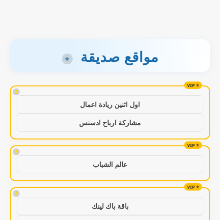
مواقع صديقة
+
!
اول اثنين ريادة اعمال
مشاركة ارباح ادسنس
!
عالم الشباب
!
باقة باك لينك