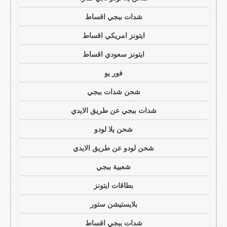
شدات ببجي اقساط
ايتونز امريكي اقساط
ايتونز سعودي اقساط
فور يو
شحن شدات ببجي
شدات ببجي عن طريق الايدي
شحن يلا لودو
شحن لودو عن طريق الايدي
شعبية ببجي
بطاقات ايتونز
بلايستيشن ستور
شدات ببجي اقساط