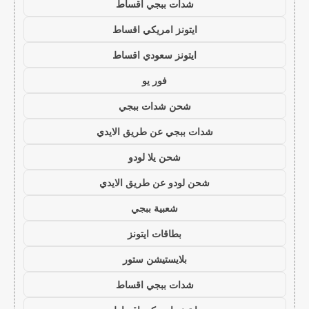
شدات ببجي اقساط
ايتونز امريكي اقساط
ايتونز سعودي اقساط
فور يو
شحن شدات ببجي
شدات ببجي عن طريق الايدي
شحن يلا لودو
شحن لودو عن طريق الايدي
شعبية ببجي
بطاقات ايتونز
بلايستيشن ستور
شدات ببجي اقساط