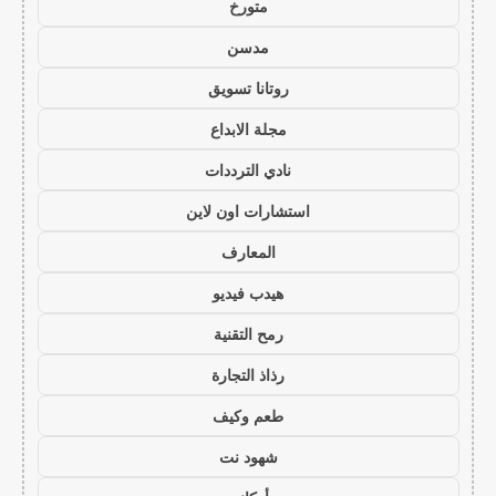
متورخ
مدسن
روتانا تسويق
مجلة الابداع
نادي الترددات
استشارات اون لاين
المعارف
هيدب فيديو
رمح التقنية
رذاذ التجارة
طعم وكيف
شهود نت