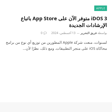
APPLE
iDOS 3 متوفر الآن على App Store باتباع
الإرشادات الجديدة
بواسطة
فريق التحرير
13 أغسطس، 2024
0
لسنوات، منعت شركة Apple المطورين من توزيع أي نوع من برامج
محاكاة iOS على متجر التطبيقات. ومع ذلك، نظرًا لأن…