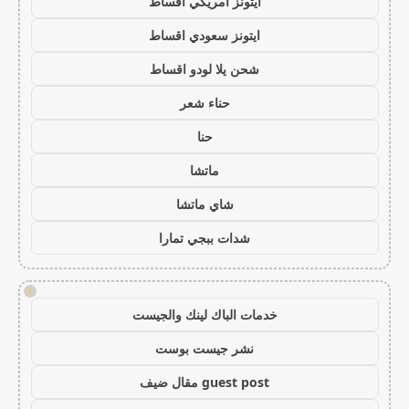
ايتونز امريكي اقساط
ايتونز سعودي اقساط
شحن يلا لودو اقساط
حناء شعر
حنا
ماتشا
شاي ماتشا
شدات ببجي تمارا
!
خدمات الباك لينك والجيست
نشر جيست بوست
guest post مقال ضيف