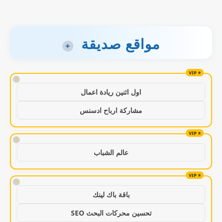
مواقع صديقة
+
!
اول اثنين ريادة اعمال
مشاركة ارباح ادسنس
!
عالم الشباب
!
باقة باك لينك
تحسين محركات البحث SEO