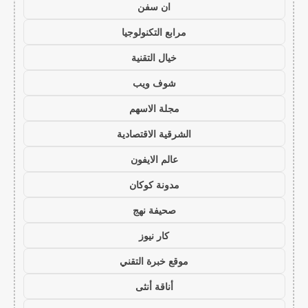
ان سفن
مرابع التكنولوجيا
خيال التقنية
شوف ويب
مجلة الاسهم
الشرقية الاقتصادية
عالم الايفون
مدونة كوكان
صحيفة نهج
كار نيوز
موقع خبرة التقني
أناقة أنثى