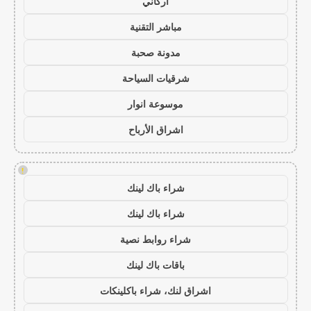
أركاني
مباشر التقنية
مدونة صحبة
شرقيات السياحة
موسوعة انوار
اشراق الأرباح
!
شراء باك لينك
شراء باك لينك
شراء روابط نصية
باقات باك لينك
اشراق لنك، شراء باكلينكات