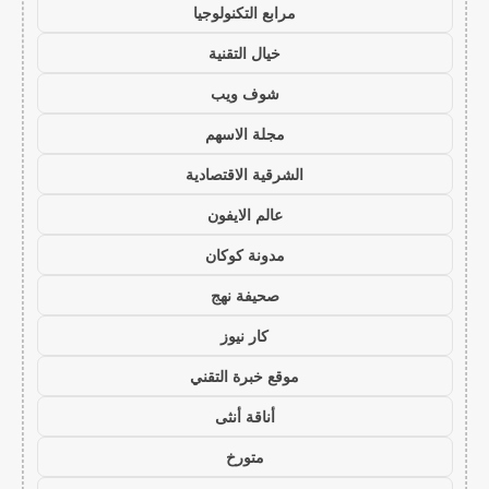
مرابع التكنولوجيا
خيال التقنية
شوف ويب
مجلة الاسهم
الشرقية الاقتصادية
عالم الايفون
مدونة كوكان
صحيفة نهج
كار نيوز
موقع خبرة التقني
أناقة أنثى
متورخ