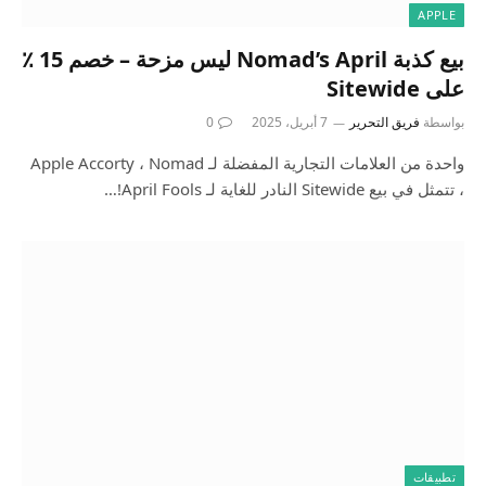
APPLE
بيع كذبة Nomad’s April ليس مزحة – خصم 15 ٪
على Sitewide
بواسطة
فريق التحرير
7 أبريل، 2025
0
واحدة من العلامات التجارية المفضلة لـ Apple Accorty ، Nomad
، تتمثل في بيع Sitewide النادر للغاية لـ April Fools!…
تطبيقات