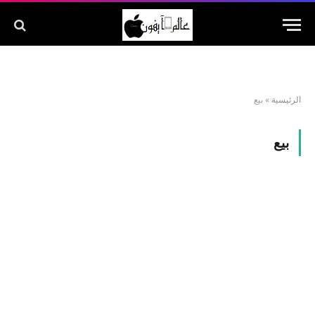
الرئيسية
»
بيع
بيع