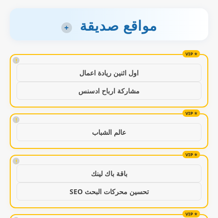
مواقع صديقة
+
!
اول اثنين ريادة اعمال
مشاركة ارباح ادسنس
!
عالم الشباب
!
باقة باك لينك
تحسين محركات البحث SEO