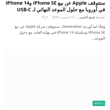
ستتوقف Apple عن بيع iPhone SE وiPhone 14
في أوروبا مع حلول الموعد النهائي لـ USB-C
بواسطة
فريق التحرير
13 ديسمبر، 2024
0
وفقًا لما أوردته iGeneration، ستتوقف شركة Apple عن بيع
iPhone SE وسلسلة iPhone 14 في نهاية العام، مع دخول
الموعد…
APPLE