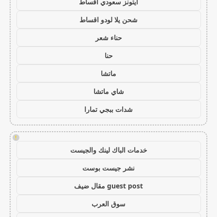
ايتونز سعودي اقساط
شحن يلا لودو اقساط
حناء شعر
حنا
ماتشا
شاي ماتشا
شدات ببجي تمارا
!
خدمات الباك لينك والجيست
نشر جيست بوست
guest post مقال ضيف
سوق العرب