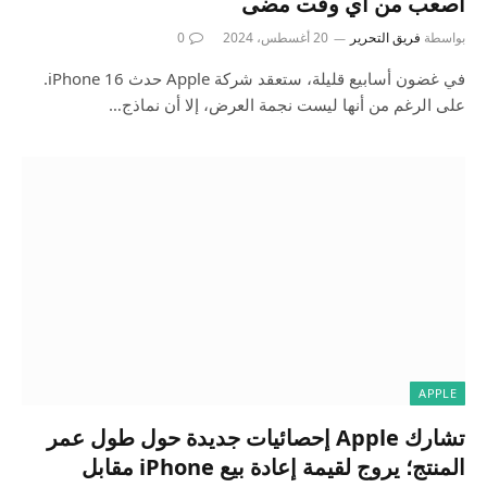
أصعب من أي وقت مضى
بواسطة
فريق التحرير
20 أغسطس، 2024
0
في غضون أسابيع قليلة، ستعقد شركة Apple حدث iPhone 16.
على الرغم من أنها ليست نجمة العرض، إلا أن نماذج…
APPLE
تشارك Apple إحصائيات جديدة حول طول عمر
المنتج؛ يروج لقيمة إعادة بيع iPhone مقابل