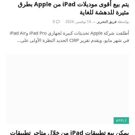
يتم بيع أقوى موديلات iPad من Apple بطرق
مثيرة للدهشة للغاية
بواسطة
فريق التحرير
14 نوفمبر، 2024
0
أطلقت شركة Apple تحديثات كبيرة لجهازي iPad Pro وiPad Air
في شهر مايو، ويقدم تقرير CIRP الجديد النظرة الأولى على…
APPLE
يمكن بيع تطبيقات iPad من خلال متاجر تطبيقات