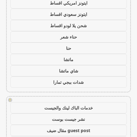
ايتونز امريكي اقساط
ايتونز سعودي اقساط
شحن يلا لودو اقساط
حناء شعر
حنا
ماتشا
شاي ماتشا
شدات ببجي تمارا
!
خدمات الباك لينك والجيست
نشر جيست بوست
guest post مقال ضيف