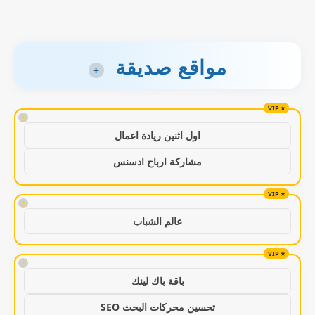
مواقع صديقة
+
!
اول اثنين ريادة اعمال
مشاركة ارباح ادسنس
!
عالم الشباب
!
باقة باك لينك
تحسين محركات البحث SEO