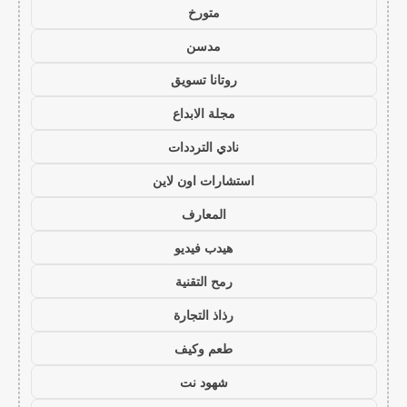
متورخ
مدسن
روتانا تسويق
مجلة الابداع
نادي الترددات
استشارات اون لاين
المعارف
هيدب فيديو
رمح التقنية
رذاذ التجارة
طعم وكيف
شهود نت