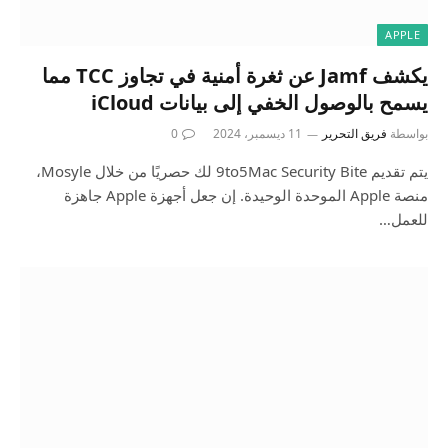
APPLE
يكشف Jamf عن ثغرة أمنية في تجاوز TCC مما
يسمح بالوصول الخفي إلى بيانات iCloud
بواسطة
فريق التحرير
11 ديسمبر، 2024
0
يتم تقديم 9to5Mac Security Bite لك حصريًا من خلال Mosyle،
منصة Apple الموحدة الوحيدة. إن جعل أجهزة Apple جاهزة
للعمل…