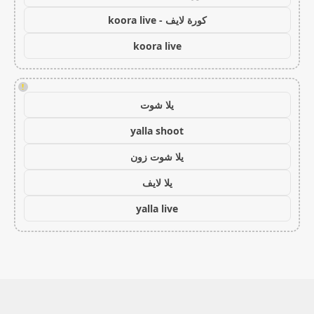
كورة لايف - koora live
koora live
!
يلا شوت
yalla shoot
يلا شوت زون
يلا لايف
yalla live