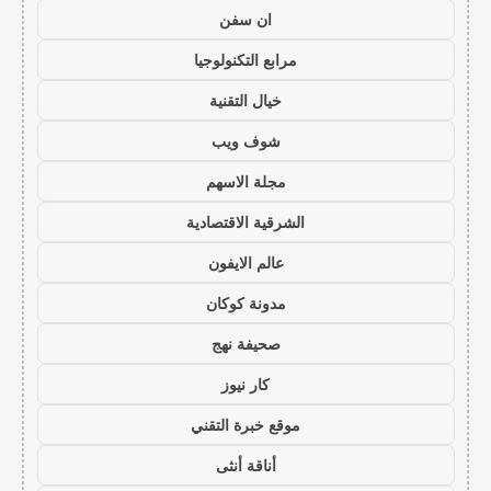
ان سفن
مرابع التكنولوجيا
خيال التقنية
شوف ويب
مجلة الاسهم
الشرقية الاقتصادية
عالم الايفون
مدونة كوكان
صحيفة نهج
كار نيوز
موقع خبرة التقني
أناقة أنثى