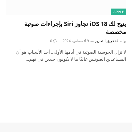
APPLE
يتيح لك iOS 18 تجاوز Siri بإجراءات صوتية
مخصصة
بواسطة
فريق التحرير
9 أغسطس، 2024
0
لا تزال الحوسبة الصوتية في أيامها الأولى. أحد الأسباب هو أن
المساعدين الصوتيين غالبًا ما لا يكونون جيدين في فهم…