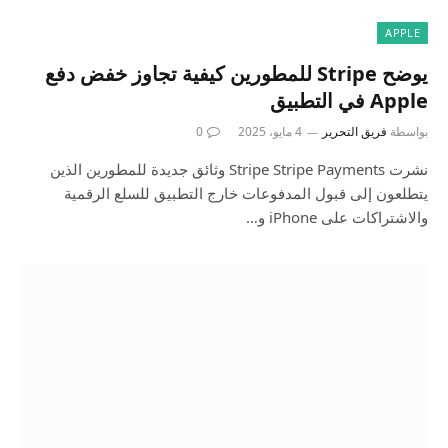
APPLE
يوضح Stripe للمطورين كيفية تجاوز خفض دفع
Apple في التطبيق
بواسطة
فريق التحرير
4 مايو، 2025
0
نشرت Stripe Stripe Payments وثائق جديدة للمطورين الذين
يتطلعون إلى قبول المدفوعات خارج التطبيق للسلع الرقمية
والاشتراكات على iPhone و…