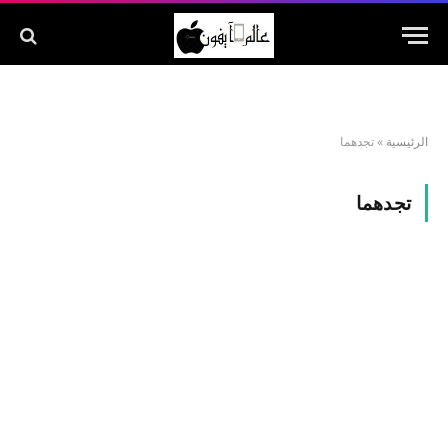
الرئيسية
»
تجدهما
تجدهما