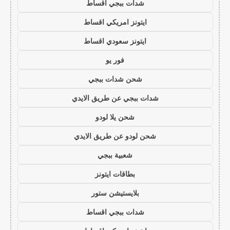
شدات ببجي اقساط
ايتونز امريكي اقساط
ايتونز سعودي اقساط
فور يو
شحن شدات ببجي
شدات ببجي عن طريق الايدي
شحن يلا لودو
شحن لودو عن طريق الايدي
شعبية ببجي
بطاقات ايتونز
بلايستيشن ستور
شدات ببجي اقساط