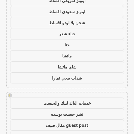
ايتونز امريكي اقساط
ايتونز سعودي اقساط
شحن يلا لودو اقساط
حناء شعر
حنا
ماتشا
شاي ماتشا
شدات ببجي تمارا
!
خدمات الباك لينك والجيست
نشر جيست بوست
guest post مقال ضيف