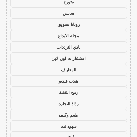
متورخ
مدسن
روتانا تسويق
مجلة الابداع
نادي الترددات
استشارات اون لاين
المعارف
هيدب فيديو
رمح التقنية
رذاذ التجارة
طعم وكيف
شهود نت