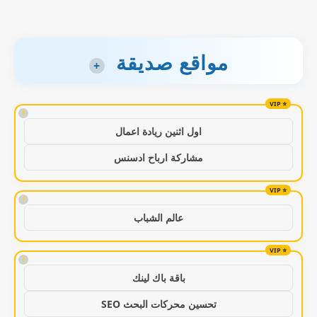
مواقع صديقة
+
!
اول اثنين ريادة اعمال
مشاركة ارباح ادسنس
!
عالم الشباب
!
باقة باك لينك
تحسين محركات البحث SEO