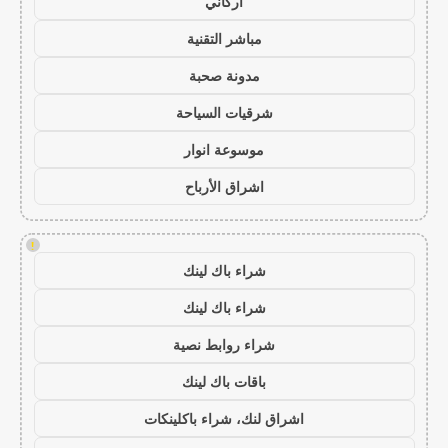
أركاني
مباشر التقنية
مدونة صحبة
شرقيات السياحة
موسوعة انوار
اشراق الأرباح
!
شراء باك لينك
شراء باك لينك
شراء روابط نصية
باقات باك لينك
اشراق لنك، شراء باكلينكات