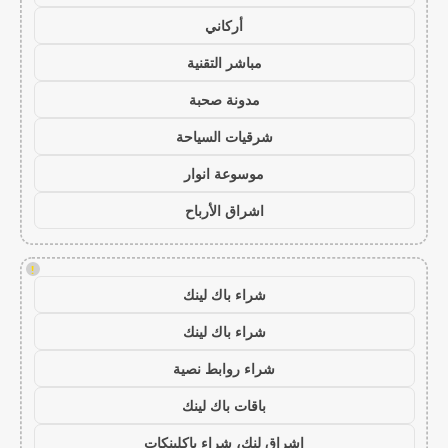
أركاني
مباشر التقنية
مدونة صحبة
شرقيات السياحة
موسوعة انوار
اشراق الأرباح
!
شراء باك لينك
شراء باك لينك
شراء روابط نصية
باقات باك لينك
اشراق لنك، شراء باكلينكات