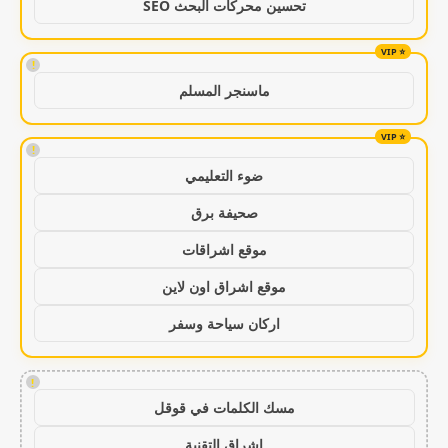
تحسين محركات البحث SEO
!
ماسنجر المسلم
!
ضوء التعليمي
صحيفة برق
موقع اشراقات
موقع اشراق اون لاين
اركان سياحة وسفر
!
مسك الكلمات في قوقل
اشراق التقنية