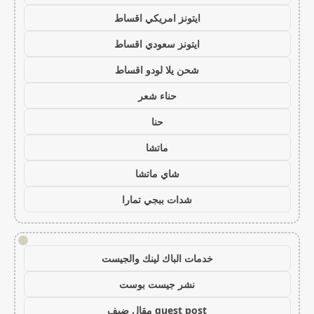
ايتونز امريكي اقساط
ايتونز سعودي اقساط
شحن يلا لودو اقساط
حناء شعر
حنا
ماتشا
شاي ماتشا
شدات ببجي تمارا
!
خدمات الباك لينك والجيست
نشر جيست بوست
guest post مقال ضيف