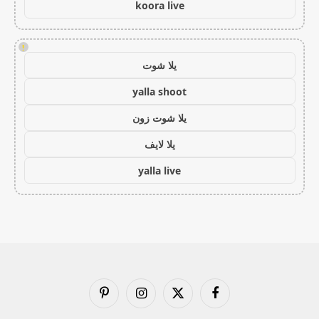
koora live
!
يلا شوت
yalla shoot
يلا شوت زون
يلا لايف
yalla live
فيسبوك
X
الانستغرام
بينتيريست
(Twitter)