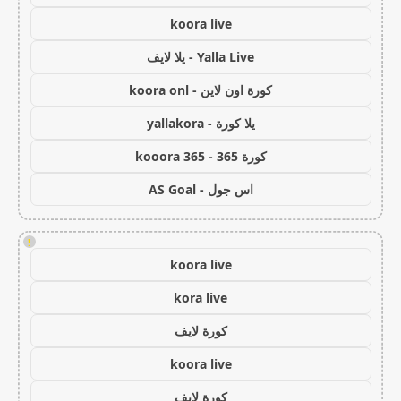
koora live
Yalla Live - يلا لايف
كورة اون لاين - koora onl
يلا كورة - yallakora
كورة 365 - kooora 365
اس جول - AS Goal
!
koora live
kora live
كورة لايف
koora live
كورة لايف