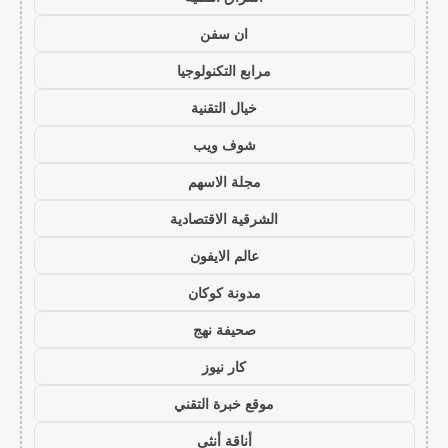
ان سفن
مرابع التكنولوجيا
خيال التقنية
شوف ويب
مجلة الاسهم
الشرقية الاقتصادية
عالم الايفون
مدونة كوكان
صحيفة نهج
كار نيوز
موقع خبرة التقني
أناقة أنثى