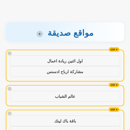
مواقع صديقة
+
!
اول اثنين ريادة اعمال
مشاركة ارباح ادسنس
!
عالم الشباب
!
باقة باك لينك