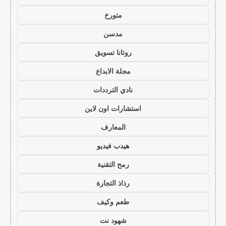
متورخ
مدسن
روتانا تسويق
مجلة الابداع
نادي الترددات
استشارات اون لاين
المعارف
هيدب فيديو
رمح التقنية
رذاذ التجارة
طعم وكيف
شهود نت