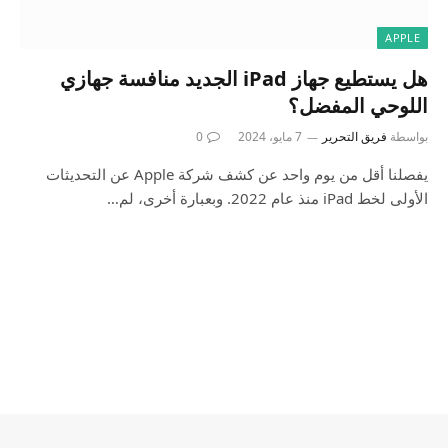
APPLE
هل يستطيع جهاز iPad الجديد منافسة جهازي
اللوحي المفضل؟
بواسطة
فريق التحرير
7 مايو، 2024
0
يفصلنا أقل من يوم واحد عن كشف شركة Apple عن التحديثات
الأولى لخط iPad منذ عام 2022. وبعبارة أخرى، لم…