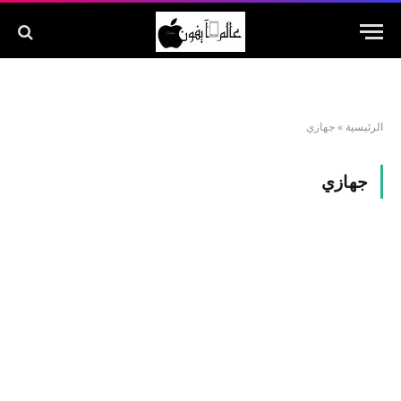
الرئيسية
»
جهازي
جهازي