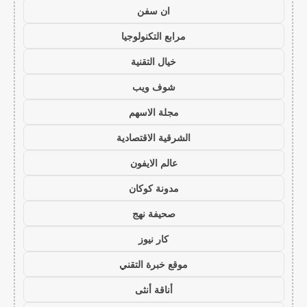
ان سفن
مرابع التكنولوجيا
خيال التقنية
شوف ويب
مجلة الاسهم
الشرقية الاقتصادية
عالم الايفون
مدونة كوكان
صحيفة نهج
كار نيوز
موقع خبرة التقني
أناقة أنثى