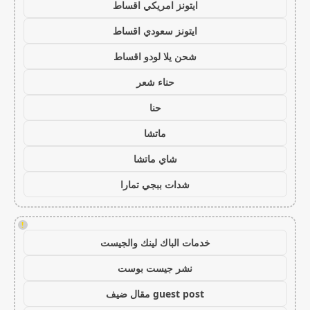
ايتونز امريكي اقساط
ايتونز سعودي اقساط
شحن يلا لودو اقساط
حناء شعر
حنا
ماتشا
شاي ماتشا
شدات ببجي تمارا
!
خدمات الباك لينك والجيست
نشر جيست بوست
guest post مقال ضيف