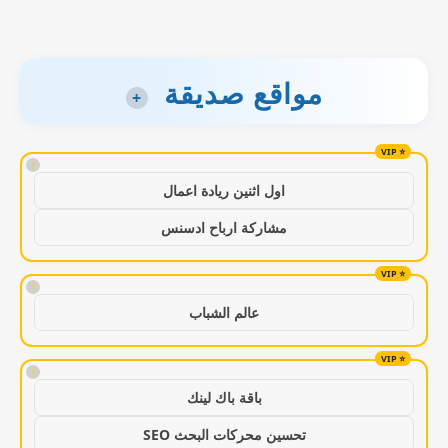
مواقع صديقة
+
!
اول اثنين ريادة اعمال
مشاركة ارباح ادسنس
!
عالم الشباب
!
باقة باك لينك
تحسين محركات البحث SEO