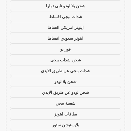
شحن يلا لودو تابي تمارا
شدات ببجي اقساط
ايتونز امريكي اقساط
ايتونز سعودي اقساط
فور يو
شحن شدات ببجي
شدات ببجي عن طريق الايدي
شحن يلا لودو
شحن لودو عن طريق الايدي
شعبية ببجي
بطاقات ايتونز
بلايستيشن ستور