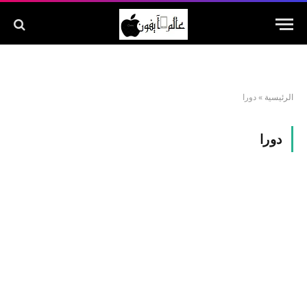
الرئيسية
»
دورا
دورا