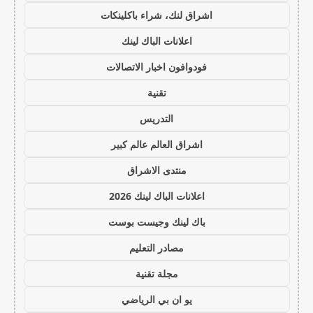
اشراق لنك، شراء باكلينكات
اعلانات الباك لينك
فودوافون اخبار الاتصالات
تقنية
التدريس
اشراق العالم عالم كبير
منتدى الاشراق
اعلانات الباك لينك 2026
باك لينك وجيست بوست
مصادر التعليم
مجلة تقنية
يو ان بي الرياضي