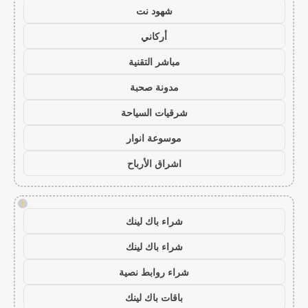
شهود نت
أركاني
مباشر التقنية
مدونة صحبة
شرقيات السياحة
موسوعة انوار
اشراق الأرباح
!
شراء باك لينك
شراء باك لينك
شراء روابط نصية
باقات باك لينك