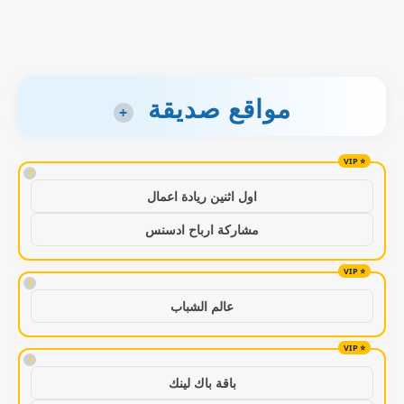
مواقع صديقة
+
!
اول اثنين ريادة اعمال
مشاركة ارباح ادسنس
!
عالم الشباب
!
باقة باك لينك