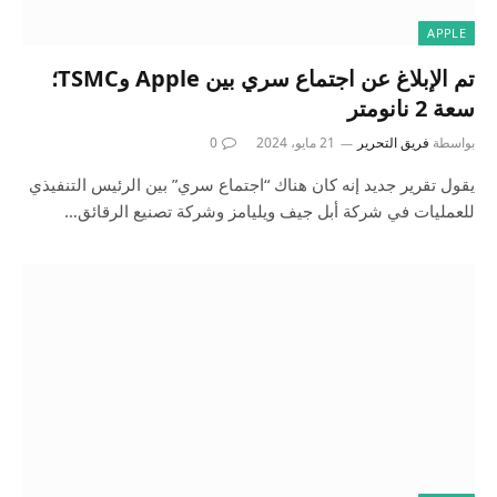
APPLE
تم الإبلاغ عن اجتماع سري بين Apple وTSMC؛
سعة 2 نانومتر
بواسطة
فريق التحرير
21 مايو، 2024
0
يقول تقرير جديد إنه كان هناك “اجتماع سري” بين الرئيس التنفيذي
للعمليات في شركة أبل جيف ويليامز وشركة تصنيع الرقائق…