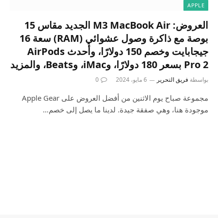
APPLE
العروض: M3 MacBook Air الجديد مقاس 15
بوصة مع ذاكرة وصول عشوائي (RAM) سعة 16
جيجابايت وخصم 150 دولارًا، وأحدث AirPods
Pro 2 بسعر 180 دولارًا، وiMac، وBeats، والمزيد
بواسطة
فريق التحرير
6 مايو، 2024
0
مجموعة صباح يوم الاثنين من أفضل العروض على Apple Gear
موجودة هنا، وهي صفقة جيدة. لدينا ما يصل إلى خصم…