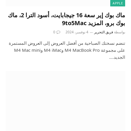
APPLE
ماك بوك إير سعة 16 جيجابايت، أسود الترا 2، ماك
بوك برو، المزيد 9to5Mac
بواسطة
فريق التحرير
4 نوفمبر، 2024
0
تنضم نسختك الصباحية من أفضل العروض إلى العروض المستمرة
على مجموعة M4 MacBook Pro وM4 iMac وM4 Mac mini
الجديد.…