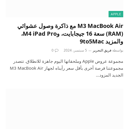
APPLE
M3 MacBook Air مع ذاكرة وصول عشوائي
(RAM) سعة 16 جيجابايت، وM4 iPad Pro،
والمزيد 9to5Mac
بواسطة
فريق التحرير
5 سبتمبر، 2024
0
مجموعة عروض Apple وملحقاتها اليوم جاهزة للانطلاق. تتصدر
مجموعتنا فرصة أخرى بأقل سعر رأيناه لجهاز M3 MacBook Air
الجديد المزود…