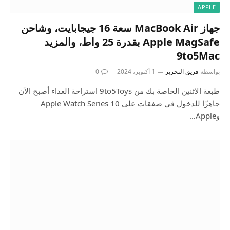
APPLE
جهاز MacBook Air سعة 16 جيجابايت، وشاحن
Apple MagSafe بقدرة 25 واط، والمزيد
9to5Mac
بواسطة
فريق التحرير
1 أكتوبر، 2024
0
طبعة الاثنين الخاصة بك من 9to5Toys استراحة الغداء أصبح الآن
جاهزًا للدخول في صفقات على Apple Watch Series 10
وApple…