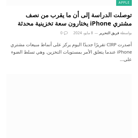
APPLE
توصلت الدراسة إلى أن ما يقرب من نصف
مشتري iPhone يختارون سعة تخزينية محدثة
بواسطة
فريق التحرير
8 مايو، 2024
0
أصدرت CIRP تقريرًا جديدًا اليوم يركز على أنماط مبيعات مشتري
iPhone عندما يتعلق الأمر بمستويات التخزين. وهي تسلط الضوء
على…