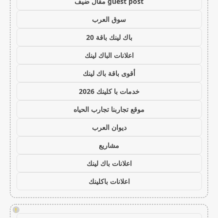
guest post مقال ضيف
سوق العرب
باك لينك باقة 20
اعلانات الباك لينك
أقوى باقة باك لينك
خدمات با كلينك 2026
موقع تجاربنا تجارب الحياه
ديوان العرب
مشاريع
اعلانات باك لينك
اعلانات باكلينك
!