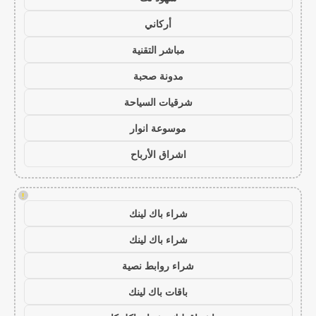
أركاني
مباشر التقنية
مدونة صحبة
شرقيات السياحة
موسوعة انوار
اشراق الأرباح
!
شراء باك لينك
شراء باك لينك
شراء روابط نصية
باقات باك لينك