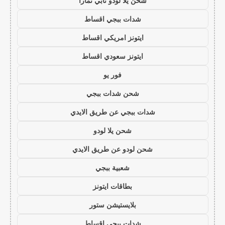
شحن يلا لودو تابي تمارا
شدات ببجي اقساط
ايتونز امريكي اقساط
ايتونز سعودي اقساط
فور يو
شحن شدات ببجي
شدات ببجي عن طريق الايدي
شحن يلا لودو
شحن لودو عن طريق الايدي
شعبية ببجي
بطاقات ايتونز
بلايستيشن ستور
شدات ببجي اقساط