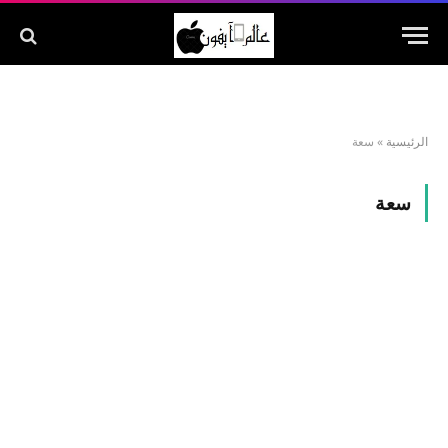
الرئيسية
»
سعة
سعة