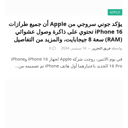
APPLE
يؤكد جوني سروجي من Apple أن جميع طرازات
iPhone 16 تحتوي على ذاكرة وصول عشوائي
(RAM) سعة 8 جيجابايت، والمزيد من التفاصيل
بواسطة
فريق التحرير
14 سبتمبر، 2024
0
في يوم الاثنين، روجت شركة Apple لجهاز iPhone 16 وiPhone
16 Pro الجديد باعتبارهما أول هاتف iPhone تم تصميمه من…