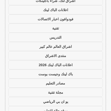
اشراق لنك، شراء باكلينكات
اعلانات الباك لينك
فودوافون اخبار الاتصالات
تقنية
التدريس
اشراق العالم عالم كبير
منتدى الاشراق
اعلانات الباك لينك 2026
باك لينك وجيست بوست
مصادر التعليم
مجلة تقنية
يو ان بي الرياضي
موقع حالة للتعليم