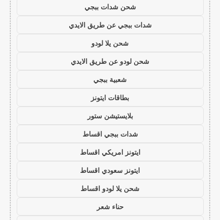
شحن شدات ببجي
شدات ببجي عن طريق الايدي
شحن يلا لودو
شحن لودو عن طريق الايدي
شعبية ببجي
بطاقات ايتونز
بلايستيشن ستور
شدات ببجي اقساط
ايتونز امريكي اقساط
ايتونز سعودي اقساط
شحن يلا لودو اقساط
حناء شعر