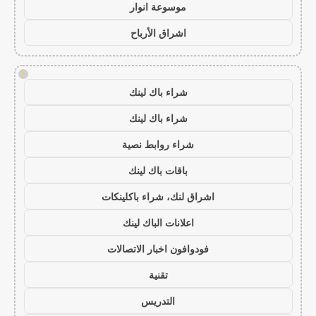
موسوعة انوار
اشراق الأرباح
!
شراء باك لينك
شراء باك لينك
شراء روابط نصية
باقات باك لينك
اشراق لنك، شراء باكلينكات
اعلانات الباك لينك
فودوافون اخبار الاتصالات
تقنية
التدريس