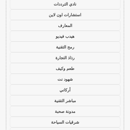
نادي الترددات
استشارات اون لاين
المعارف
هيدب فيديو
رمح التقنية
رذاذ التجارة
طعم وكيف
شهود نت
أركاني
مباشر التقنية
مدونة صحبة
شرقيات السياحة