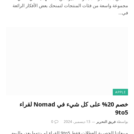
مجموعة واسعة من فئات المنتجات لتمنحك بعض الأفكار الرائعة
في…
APPLE
خصم 20% على كل شيء في Nomad لقراء
9to5
بواسطة
فريق التحرير
13 ديسمبر، 2024
0
مبيعاتنا الحصرية للعطلات فقط 9to5 القراء لم ينتهوا بعد، واليوم