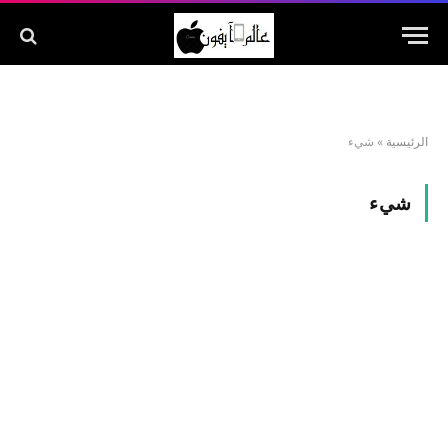
الرئيسية
»
شيء
شيء