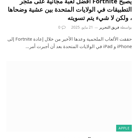
يصبح Fortnite أفضل لعبة مجانية على متجر
التطبيقات في الولايات المتحدة بين عشية وضحاها
، ولكن لا شيء يتم تسويته
بواسطة
فريق التحرير
21 مايو، 2025
0
حققت الألعاب الملحمية وعدها الأخير من خلال إعادة Fortnite إلى
iPhone و iPad في الولايات المتحدة بعد أن أجبرت أمر…
APPLE