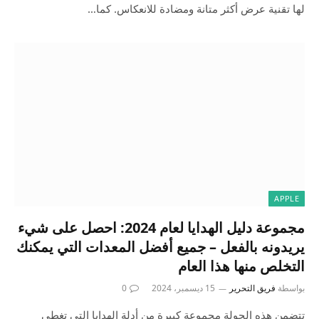
لها تقنية عرض أكثر متانة ومضادة للانعكاس. كما…
APPLE
مجموعة دليل الهدايا لعام 2024: احصل على شيء
يريدونه بالفعل – جميع أفضل المعدات التي يمكنك
التخلص منها هذا العام
بواسطة
فريق التحرير
15 ديسمبر، 2024
0
تتضمن هذه الجولة مجموعة كبيرة من أدلة الهدايا التي تغطي