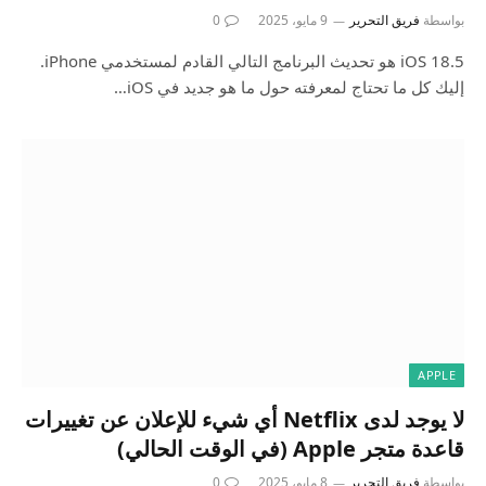
بواسطة
فريق التحرير
9 مايو، 2025
0
iOS 18.5 هو تحديث البرنامج التالي القادم لمستخدمي iPhone.
إليك كل ما تحتاج لمعرفته حول ما هو جديد في iOS…
APPLE
لا يوجد لدى Netflix أي شيء للإعلان عن تغييرات
قاعدة متجر Apple (في الوقت الحالي)
بواسطة
فريق التحرير
8 مايو، 2025
0