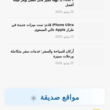
أفضل
26 يوليو، 2026
iPhone Ultra قادم: ست ميزات جديدة في
طراز Apple عالي المستوى
25 يوليو، 2026
أركان للسياحة والسفر: خدمات سفر متكاملة
ورحلات مميزة
25 يوليو، 2026
مواقع صديقة
+