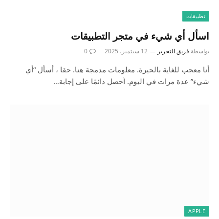
تطبيقات
اسأل أي شيء في متجر التطبيقات
بواسطة
فريق التحرير
12 سبتمبر، 2025
0
أنا معجب للغاية بالحيرة. معلومات مدمجة هنا. حقا ، أسأل “أي
شيء” عدة مرات في اليوم. أحصل دائمًا على إجابة…
APPLE