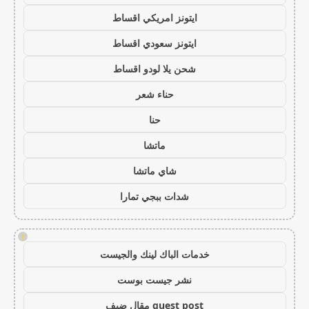
ايتونز امريكي اقساط
ايتونز سعودي اقساط
شحن يلا لودو اقساط
حناء شعر
حنا
ماتشا
شاي ماتشا
شدات ببجي تمارا
!
خدمات الباك لينك والجيست
نشر جيست بوست
guest post مقال ضيف