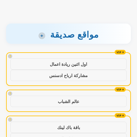
مواقع صديقة
+
!
اول اثنين ريادة اعمال
مشاركة ارباح ادسنس
!
عالم الشباب
!
باقة باك لينك