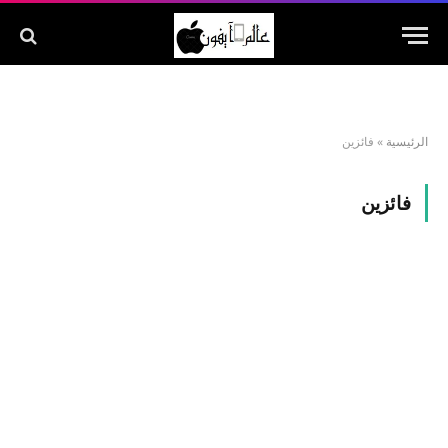
الرئيسية
»
فائزين
فائزين