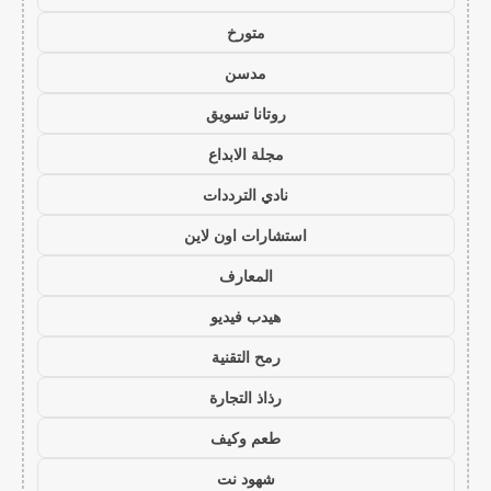
متورخ
مدسن
روتانا تسويق
مجلة الابداع
نادي الترددات
استشارات اون لاين
المعارف
هيدب فيديو
رمح التقنية
رذاذ التجارة
طعم وكيف
شهود نت