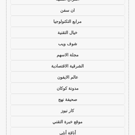
ان سفن
مرابع التكنولوجيا
خيال التقنية
شوف ويب
مجلة الاسهم
الشرقية الاقتصادية
عالم الايفون
مدونة كوكان
صحيفة نهج
كار نيوز
موقع خبرة التقني
أناقة أنثى