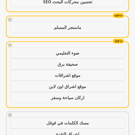
تحسين محركات البحث SEO
!
ماسنجر المسلم
!
ضوء التعليمي
صحيفة برق
موقع اشراقات
موقع اشراق اون لاين
اركان سياحة وسفر
!
مسك الكلمات في قوقل
اشراق التقنية