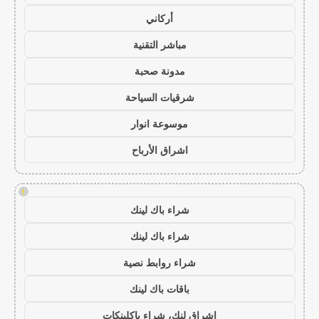
أركاني
مباشر التقنية
مدونة صحبة
شرقيات السياحة
موسوعة انوار
اشراق الأرباح
!
شراء باك لينك
شراء باك لينك
شراء روابط نصية
باقات باك لينك
اشراق لنك، شراء باكلينكات