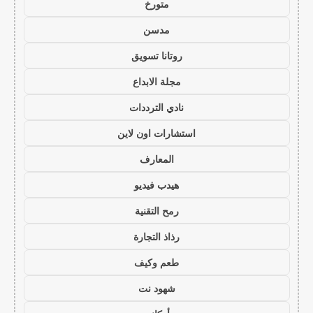
متورخ
مدسن
روتانا تسويق
مجلة الابداع
نادي الترددات
استشارات اون لاين
المعارف
هيدب فيديو
رمح التقنية
رذاذ التجارة
طعم وكيف
شهود نت