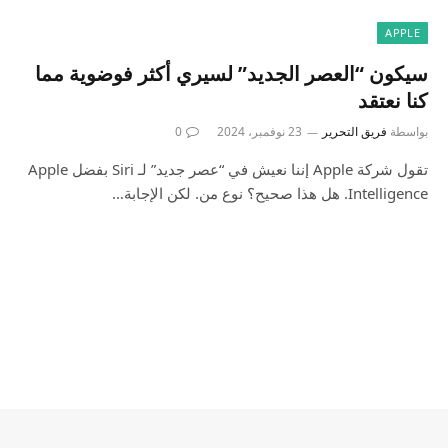
APPLE
سيكون “العصر الجديد” لسيري أكثر فوضوية مما
كنا نعتقد
بواسطة
فريق التحرير
23 نوفمبر، 2024
0
تقول شركة Apple إننا نعيش في “عصر جديد” لـ Siri بفضل Apple
Intelligence. هل هذا صحيح؟ نوع من. لكن الإجابة…