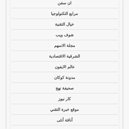
ان سفن
مرابع التكنولوجيا
خيال التقنية
شوف ويب
مجلة الاسهم
الشرقية الاقتصادية
عالم الايفون
مدونة كوكان
صحيفة نهج
كار نيوز
موقع خبرة التقني
أناقة أنثى