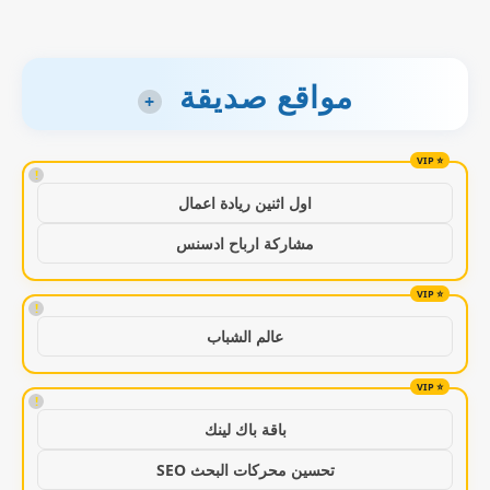
مواقع صديقة
+
!
اول اثنين ريادة اعمال
مشاركة ارباح ادسنس
!
عالم الشباب
!
باقة باك لينك
تحسين محركات البحث SEO