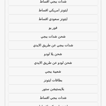
شدات ببجي اقساط
ايتونز امريكي اقساط
ايتونز سعودي اقساط
فور يو
شحن شدات ببجي
شدات ببجي عن طريق الايدي
شحن يلا لودو
شحن لودو عن طريق الايدي
شعبية ببجي
بطاقات ايتونز
بلايستيشن ستور
شدات ببجي اقساط