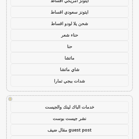
ايتونز امريكي اقساط
ايتونز سعودي اقساط
شحن يلا لودو اقساط
حناء شعر
حنا
ماتشا
شاي ماتشا
شدات ببجي تمارا
!
خدمات الباك لينك والجيست
نشر جيست بوست
guest post مقال ضيف