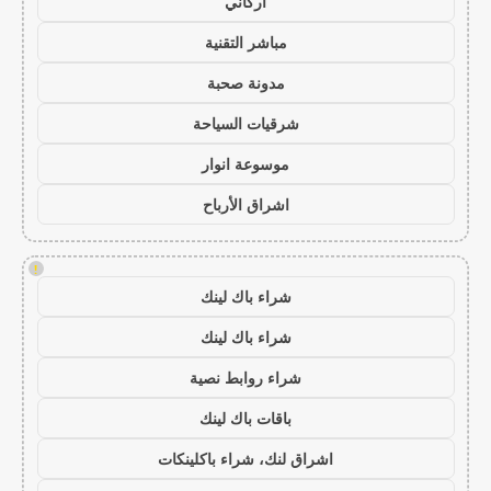
أركاني
مباشر التقنية
مدونة صحبة
شرقيات السياحة
موسوعة انوار
اشراق الأرباح
!
شراء باك لينك
شراء باك لينك
شراء روابط نصية
باقات باك لينك
اشراق لنك، شراء باكلينكات