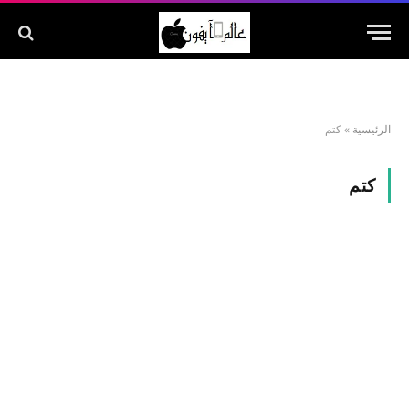
الرئيسية
»
كتم
كتم