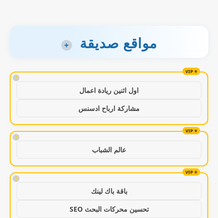
مواقع صديقة
+
!
اول اثنين ريادة اعمال
مشاركة ارباح ادسنس
!
عالم الشباب
!
باقة باك لينك
تحسين محركات البحث SEO