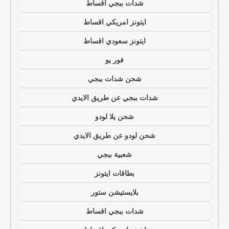
شدات ببجي اقساط
ايتونز امريكي اقساط
ايتونز سعودي اقساط
فور يو
شحن شدات ببجي
شدات ببجي عن طريق الايدي
شحن يلا لودو
شحن لودو عن طريق الايدي
شعبية ببجي
بطاقات ايتونز
بلايستيشن ستور
شدات ببجي اقساط