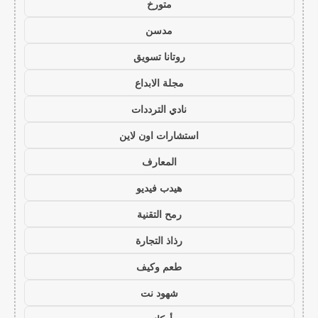
متورخ
مدسن
روتانا تسويق
مجلة الابداع
نادي الترددات
استشارات اون لاين
المعارف
هيدب فيديو
رمح التقنية
رذاذ التجارة
طعم وكيف
شهود نت