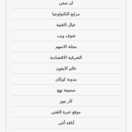
ان سفن
مرابع التكنولوجيا
خيال التقنية
شوف ويب
مجلة الاسهم
الشرقية الاقتصادية
عالم الايفون
مدونة كوكان
صحيفة نهج
كار نيوز
موقع خبرة التقني
أناقة أنثى