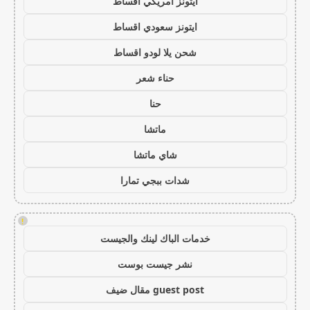
ايتونز امريكي اقساط
ايتونز سعودي اقساط
شحن يلا لودو اقساط
حناء شعر
حنا
ماتشا
شاي ماتشا
شدات ببجي تمارا
!
خدمات الباك لينك والجيست
نشر جيست بوست
guest post مقال ضيف