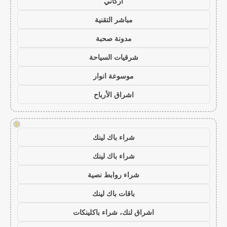
أركاني
مباشر التقنية
مدونة صحبة
شرقيات السياحة
موسوعة انوار
اشراق الأرباح
!
شراء باك لينك
شراء باك لينك
شراء روابط نصية
باقات باك لينك
اشراق لنك، شراء باكلينكات