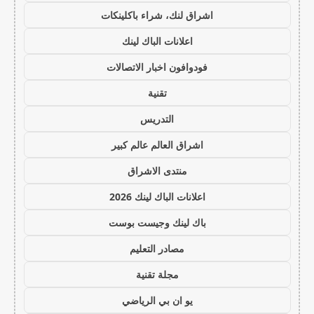
اشراق لنك، شراء باكلينكات
اعلانات الباك لينك
فودوافون اخبار الاتصالات
تقنية
التدريس
اشراق العالم عالم كبير
منتدى الاشراق
اعلانات الباك لينك 2026
باك لينك وجيست بوست
مصادر التعليم
مجلة تقنية
يو ان بي الرياضي