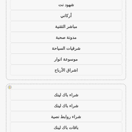
شهود نت
أركاني
مباشر التقنية
مدونة صحبة
شرقيات السياحة
موسوعة انوار
اشراق الأرباح
!
شراء باك لينك
شراء باك لينك
شراء روابط نصية
باقات باك لينك