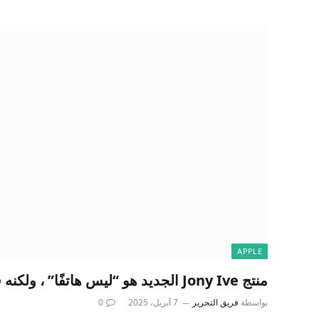
APPLE
منتج Jony Ive الجديد هو “ليس هاتفًا” ، ولكنه قد يعمل مثل أحد
بواسطة
فريق التحرير
7 أبريل، 2025
0