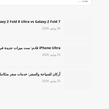
Samsung Galaxy Z Fold 8 Ultra vs Galaxy Z Fold 7: أيهما مميز قا
26 يوليو، 2026
iPhone Ultra قادم: ست ميزات جديدة في طراز Apple عالي المستوى
25 يوليو، 2026
أركان للسياحة والسفر: خدمات سفر متكامل
25 يوليو، 2026