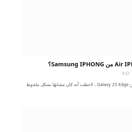
0
عندما كشفت شركة Samsung عن Galaxy 25 Edge ، لاحظت أنه كان مشابهًا بشكل ملحوظ