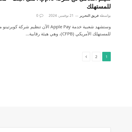
للمستهلك
بواسطة
فريق التحرير
21 نوفمبر، 2024
0
وستشهد شعبية خدمة Apple Pay الآن تنظيم ش
للمستهلك الأمريكي (CFPB)، وهي هيئة رقابية…
2
1