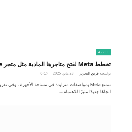
APPLE
تخطط Meta لفتح متاجرها المادية مثل متجر Apple
بواسطة
فريق التحرير
28 مايو، 2025
0
تتمتع Meta بمواصفات متزايدة في مساحة الأجهزة ، وفي تق
اتجاهًا جديدًا مثيرًا للاهتمام:…