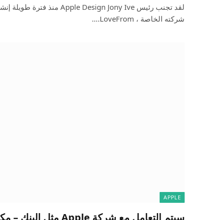
لقد تجنب رئيس pple Design Jony Ive
شركته الخاصة ، LoveFrom.…
APPLE
سيتم التعامل مع شركة Apple 