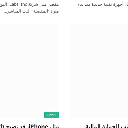
A منذ فترة طويلة إنشاء أجهزة تقنية جديدة منذ بدء
ميزة “المفضلة” البث المباشر…
APPLE
مثل البنك – مكتب الحماية المالية