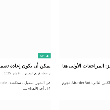
APPLE
يمكن أن يكون إعادة تصميم MacOS 16 مثل Big Sur مرة
بواسطة
فريق التحرير
9 مايو، 2025
هذا الأسبوع ، تقوم Apple TV+ بعرض سلسلة الخيال العلمي الكبير التالي: MurderBot. نجوم
16. أحد الأهداف…