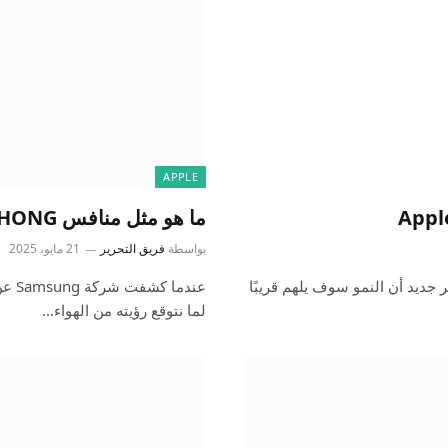
APPLE
ما هو مثل منافس Air IPHONG من Samsung IPHONG؟
بواسطة
فريق التحرير
21 مايو، 2025
رير جديد أن النمو سوف يلهم قريبًا
لما نتوقع رؤيته من الهواء…