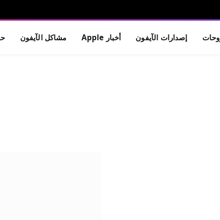
حات
إصدارات الآيفون
أخبار Apple
مشاكل الآيفون
حم