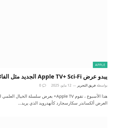
APPLE
يبدو عرض Apple TV+ Sci-Fi الجديد مثل الفائز: المراجعات الأولى هنا
بواسطة
فريق التحرير
12 مايو، 2025
0
العرض ألكساندر سكارسجارد كأنهدرويد الذي يريد…