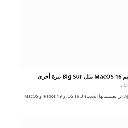
 أخرى
0
في الشهر المقبل ، ستكشف Apple عن تصميماتها الجديدة لـ iOS 19 و iPados 19 و MacOS