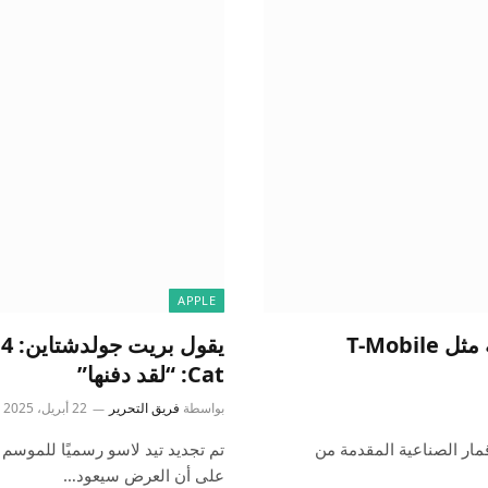
APPLE
سيقوم iOS 18.5 بتقديم خدمة الأقمار الصناعية مثل T-Mobile
Cat: “لقد دفنها”
بواسطة
فريق التحرير
22 أبريل، 2025
Appl في دعم اتصال الأقمار الصناعية المقدمة من
تم تجديد تيد لاسو رسميًا للموسم 
على أن العرض سيعود…