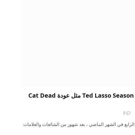
يقول بريت جولدشتاين: Ted Lasso Season 4 مثل عودة Cat Dead
0
الرابع في الشهر الماضي ، بعد شهور من الشائعات والعلامات