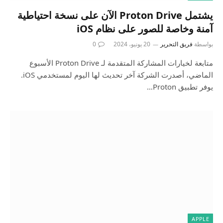
يشتمل Proton Drive الآن على نسخة احتياطية
آمنة وخاصة للصور على نظام iOS
بواسطة
فريق التحرير
20 يونيو، 2024
0
متابعة لخيارات المشاركة المتقدمة لـ Proton Drive الأسبوع
الماضي، أصدرت الشركة آخر تحديث لها اليوم لمستخدمي iOS.
يوفر تطبيق Proton…
APPLE