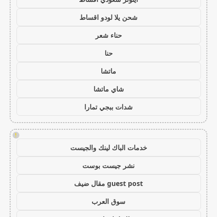
شحن يلا لودو اقساط
حناء شعر
حنا
ماتشا
شاي ماتشا
شدات ببجي تمارا
!
خدمات الباك لينك والجيست
نشر جيست بوست
guest post مقال ضيف
سوق العرب