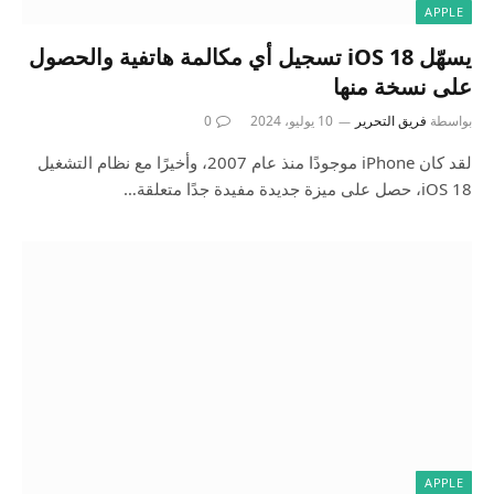
APPLE
يسهّل iOS 18 تسجيل أي مكالمة هاتفية والحصول
على نسخة منها
بواسطة
فريق التحرير
10 يوليو، 2024
0
لقد كان iPhone موجودًا منذ عام 2007، وأخيرًا مع نظام التشغيل
iOS 18، حصل على ميزة جديدة مفيدة جدًا متعلقة…
APPLE