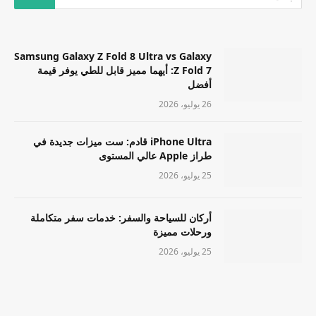
Samsung Galaxy Z Fold 8 Ultra vs Galaxy
Z Fold 7: أيهما مميز قابل للطي يوفر قيمة
أفضل
26 يوليو، 2026
iPhone Ultra قادم: ست ميزات جديدة في
طراز Apple عالي المستوى
25 يوليو، 2026
أركان للسياحة والسفر: خدمات سفر متكاملة
ورحلات مميزة
25 يوليو، 2026