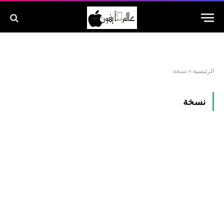
الرئيسية
»
نسخة
نسخة