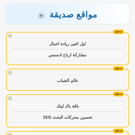
مواقع صديقة
+
!
اول اثنين ريادة اعمال
مشاركة ارباح ادسنس
!
عالم الشباب
!
باقة باك لينك
تحسين محركات البحث SEO