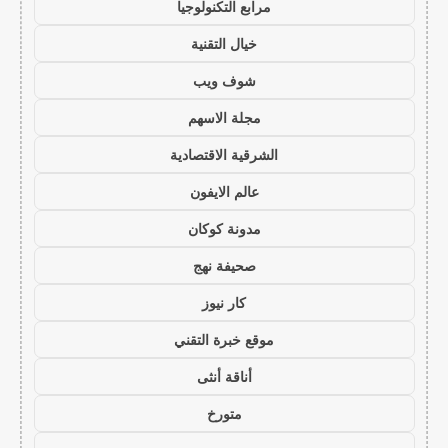
مرابع التكنولوجيا
خيال التقنية
شوف ويب
مجلة الاسهم
الشرقية الاقتصادية
عالم الايفون
مدونة كوكان
صحيفة نهج
كار نيوز
موقع خبرة التقني
أناقة أنثى
متورخ