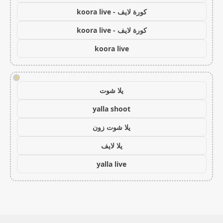
كورة لايف - koora live
كورة لايف - koora live
koora live
!
يلا شوت
yalla shoot
يلا شوت زون
يلا لايف
yalla live