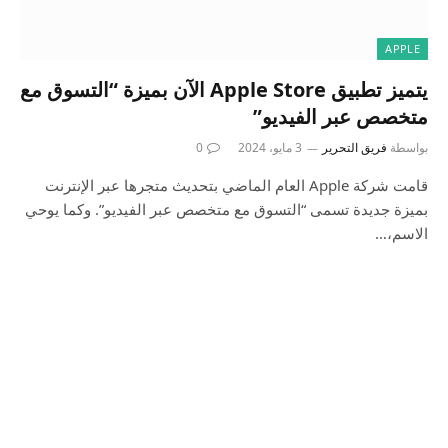
APPLE
يتميز تطبيق Apple Store الآن بميزة “التسوق مع
متخصص عبر الفيديو”
بواسطة
فريق التحرير
3 مايو، 2024
0
قامت شركة Apple العام الماضي بتحديث متجرها عبر الإنترنت
بميزة جديدة تسمى “التسوق مع متخصص عبر الفيديو”. وكما يوحي
الاسم،…