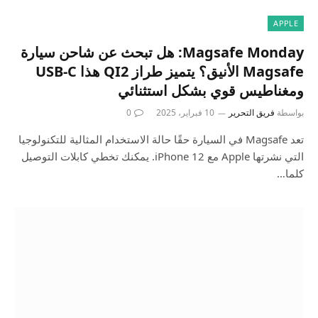
APPLE
Magsafe Monday: هل تبحث عن شاحن سيارة
Magsafe الأنيق؟ يتميز طراز QI2 هذا USB-C
ومغناطيس قوي بشكل استثنائي
بواسطة
فريق التحرير
10 فبراير، 2025
0
تعد Magsafe في السيارة حقًا حالة الاستخدام المثالية للتكنولوجيا
التي نشرتها Apple مع iPhone 12. يمكنك تخطي كابلات التوصيل
كلما…