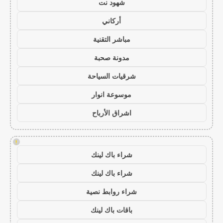
شهود نت
أركاني
مباشر التقنية
مدونة صحبة
شرقيات السياحة
موسوعة انوار
اشراق الأرباح
!
شراء باك لينك
شراء باك لينك
شراء روابط نصية
باقات باك لينك