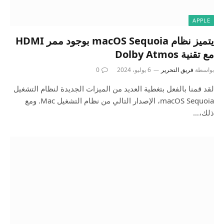
APPLE
يتميز نظام macOS Sequoia بوجود ممر HDMI
مع تقنية Dolby Atmos
بواسطة
فريق التحرير
6 يوليو، 2024
0
لقد قمنا بالفعل بتغطية العديد من الميزات الجديدة لنظام التشغيل
macOS Sequoia، الإصدار التالي من نظام التشغيل Mac. ومع
ذلك،…