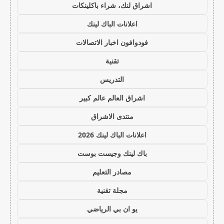
اشراق لنك، شراء باكلينكات
اعلانات الباك لينك
فودوافون اخبار الاتصالات
تقنية
التدريس
اشراق العالم عالم كبير
منتدى الاشراق
اعلانات الباك لينك 2026
باك لينك وجيست بوست
مصادر التعليم
مجلة تقنية
يو ان بي الرياضي