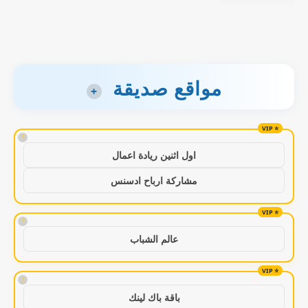
مواقع صديقة
+
!
اول اثنين ريادة اعمال
مشاركة ارباح ادسنس
!
عالم الشباب
!
باقة باك لينك