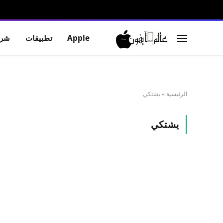
Apple
تطبيقات
شرو
الرئيسية
»
يشتكي
يشتكي