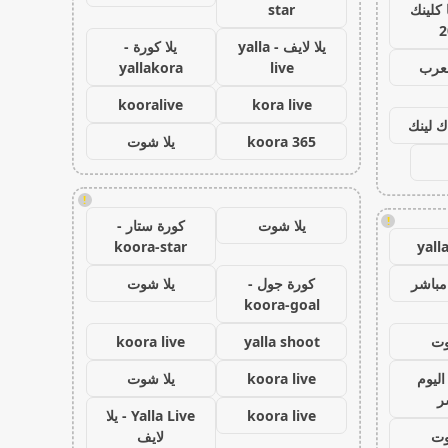
كلينك
star
2
يلا لايف - yalla
يلا كورة -
لعرب
live
yallakora
kooralive
kora live
ك لينك
koora 365
يلا شوت
!
!
يلا شوت
كورة ستار -
koora-star
yall
مباشر
كورة جول -
يلا شوت
koora-goal
وت
yalla shoot
koora live
اليوم
koora live
يلا شوت
ر
koora live
Yalla Live - يلا
وت
لايف