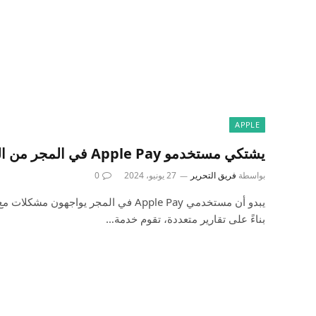
APPLE
يشتكي مستخدمو Apple Pay في المجر من الرسوم غير المصرح بها
بواسطة
فريق التحرير
27 يونيو، 2024
0
يبدو أن مستخدمي Apple Pay في المجر يواجهون
بناءً على تقارير متعددة، تقوم خدمة…