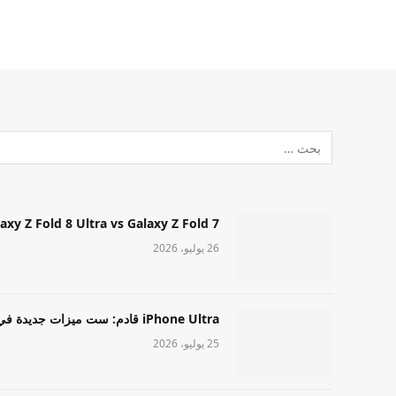
Samsung Galaxy Z Fold 8 Ultra vs Galaxy Z Fold 7: أيهما مميز قا
26 يوليو، 2026
iPhone Ultra قادم: ست ميزات جديدة في طراز Apple عالي المستوى
25 يوليو، 2026