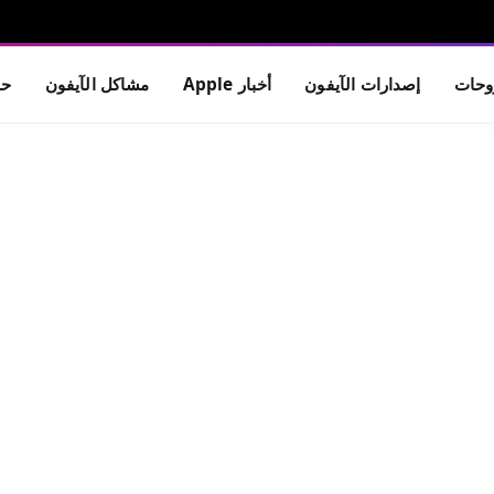
حات
إصدارات الآيفون
أخبار Apple
مشاكل الآيفون
حم