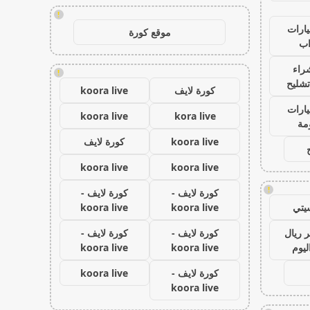
!
ارات
موقع كورة
ب
راء
!
تشليح
كورة لايف
koora live
ارات
koora live
kora live
مة
koora live
كورة لايف
koora live
koora live
!
كورة لايف -
كورة لايف -
يتي
koora live
koora live
 ريال
كورة لايف -
كورة لايف -
ليوم
koora live
koora live
كورة لايف -
koora live
koora live