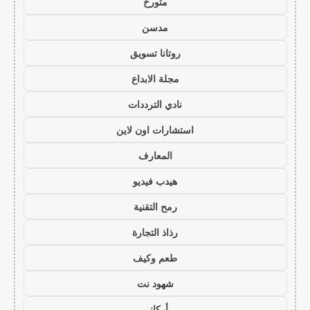
متورخ
مدسن
روتانا تسويق
مجلة الابداع
نادي الترددات
استشارات اون لاين
المعارف
هيدب فيديو
رمح التقنية
رذاذ التجارة
طعم وكيف
شهود نت
أركاني