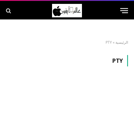
الرئيسية
»
PTY
PTY