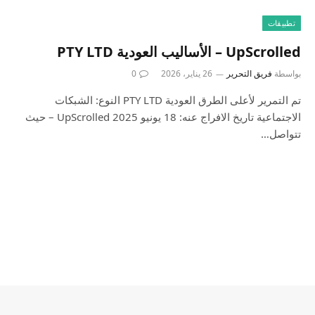
تطبيقات
UpScrolled – الأساليب العودية PTY LTD
بواسطة
فريق التحرير
26 يناير، 2026
0
تم التمرير لأعلى الطرق العودية PTY LTD النوع: الشبكات
الاجتماعية تاريخ الافراج عنه: 18 يونيو 2025 UpScrolled – حيث
تتواصل…