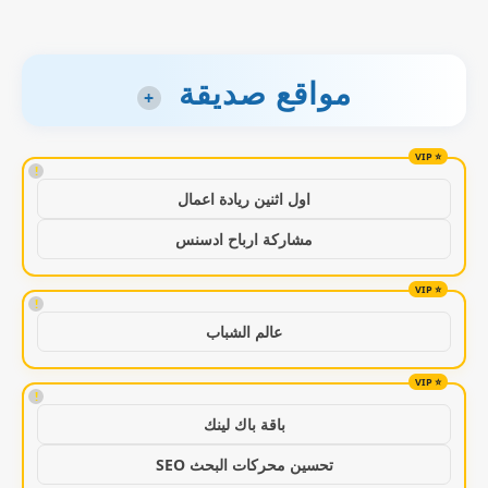
مواقع صديقة
+
!
اول اثنين ريادة اعمال
مشاركة ارباح ادسنس
!
عالم الشباب
!
باقة باك لينك
تحسين محركات البحث SEO