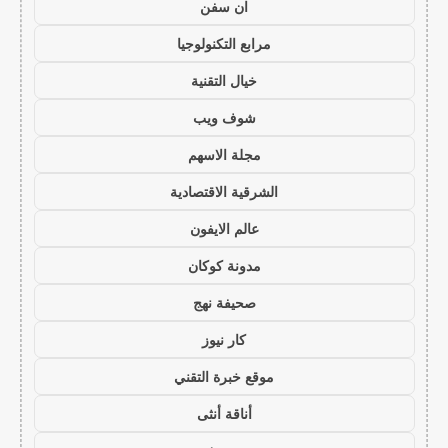
ان سفن
مرابع التكنولوجيا
خيال التقنية
شوف ويب
مجلة الاسهم
الشرقية الاقتصادية
عالم الايفون
مدونة كوكان
صحيفة نهج
كار نيوز
موقع خبرة التقني
أناقة أنثى