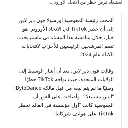
استبعاد فرض حظر من الاتحاد الأوروبي.
ألمحت رئيسة المفوضية أورسولا فون دير لاين
إلى أن حظر TikTok في الاتحاد الأوروبي هو
خيار، خلال مناقشة هذا المساء في ماستريخت،
تضم المرشحين الرئيسيين للأحزاب لانتخابات
الكتلة عام 2024.
وقالت فون دير لاين، بعد أن أشار الوسيط إلى
الولايات المتحدة، حيث يواجه TikTok حظرًا
وطنيًا ما لم يتم بيعه من قبل مالكه ByteDance:
“ليس مستبعدًا”. وأضافت على الفور أن
المفوضية كانت “أول مؤسسة في العالم تحظر
TikTok على هواتف شركاتنا”.