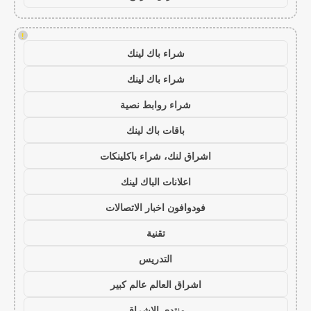
!
شراء باك لينك
شراء باك لينك
شراء روابط نصية
باقات باك لينك
اشراق لنك، شراء باكلينكات
اعلانات الباك لينك
فودوافون اخبار الاتصالات
تقنية
التدريس
اشراق العالم عالم كبير
منتدى الاشراق