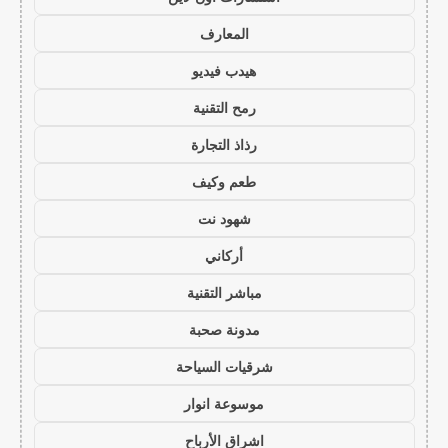
المعارف
هيدب فيديو
رمح التقنية
رذاذ التجارة
طعم وكيف
شهود نت
أركاني
مباشر التقنية
مدونة صحبة
شرقيات السياحة
موسوعة انوار
اشراق الأرباح