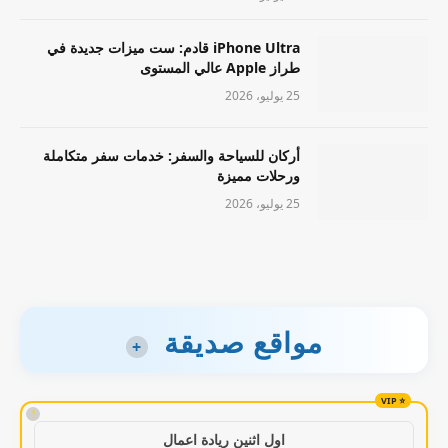
iPhone Ultra قادم: ست ميزات جديدة في
طراز Apple عالي المستوى
25 يوليو، 2026
أركان للسياحة والسفر: خدمات سفر متكاملة
ورحلات مميزة
25 يوليو، 2026
مواقع صديقة
+
!
اول اثنين ريادة اعمال