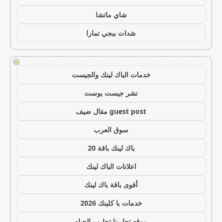
شاي ماتشا
شدات ببجي تمارا
!
خدمات الباك لينك والجيست
نشر جيست بوست
guest post مقال ضيف
سوق العرب
باك لينك باقة 20
اعلانات الباك لينك
أقوى باقة باك لينك
خدمات با كلينك 2026
موقع تجاربنا تجارب الحياه