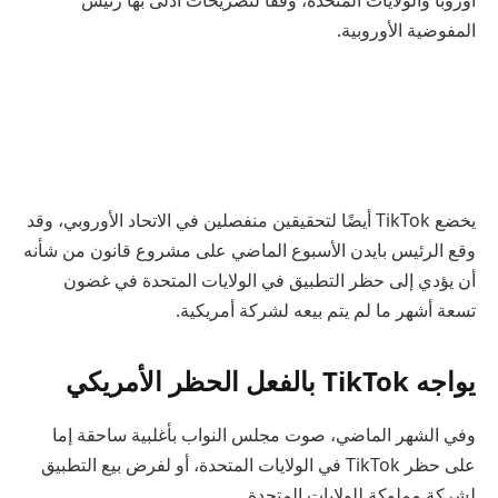
أوروبا والولايات المتحدة، وفقًا لتصريحات أدلى بها رئيس
المفوضية الأوروبية.
يخضع TikTok أيضًا لتحقيقين منفصلين في الاتحاد الأوروبي، وقد
وقع الرئيس بايدن الأسبوع الماضي على مشروع قانون من شأنه
أن يؤدي إلى حظر التطبيق في الولايات المتحدة في غضون
تسعة أشهر ما لم يتم بيعه لشركة أمريكية.
يواجه TikTok بالفعل الحظر الأمريكي
وفي الشهر الماضي، صوت مجلس النواب بأغلبية ساحقة إما
على حظر TikTok في الولايات المتحدة، أو لفرض بيع التطبيق
لشركة مملوكة للولايات المتحدة.