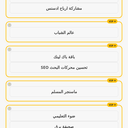
مشاركة ارباح ادسنس
!
عالم الشباب
!
باقة باك لينك
تحسين محركات البحث SEO
!
ماسنجر المسلم
!
ضوء التعليمي
صحيفة برق