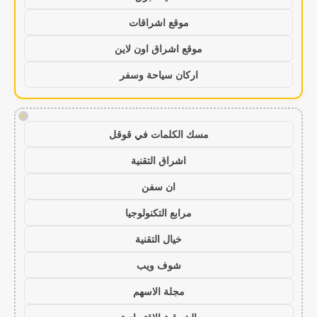
موقع اشراقات
موقع اشراق اون لاين
اركان سياحة وسفر
!
مسك الكلمات في قوقل
اشراق التقنية
ان سفن
مرابع التكنولوجيا
خيال التقنية
شوف ويب
مجلة الاسهم