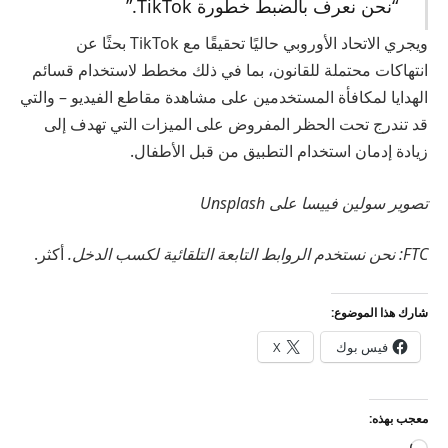
“نحن نعرف بالضبط خطورة TikTok.”
ويجري الاتحاد الأوروبي حاليًا تحقيقًا مع TikTok بحثًا عن
انتهاكات محتملة للقانون، بما في ذلك مخطط لاستخدام قسائم
الهدايا لمكافأة المستخدمين على مشاهدة مقاطع الفيديو – والتي
قد تندرج تحت الحظر المفروض على الميزات التي تهدف إلى
زيادة إدمان استخدام التطبيق من قبل الأطفال.
تصوير سولين فييسا على Unsplash
FTC: نحن نستخدم الروابط التابعة التلقائية لكسب الدخل.
أكثر.
شارك هذا الموضوع:
فيس بوك
X
معجب بهذه: