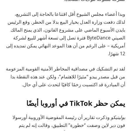
وبدا أعضاء مجلس الشيوخ أقل اقتناعا بالحاجة إلى التشريع،
لذلك دفعت وزارة العدل بخيار البيع بدلا من الحظر. وقع الرئيس
بايدن الأسبوع الماضي على مشروع القانون، الذي يمنح المالك
الصيني ByteDance فترة تصل إلى تسعة أشهر للبيع لشركة
أمريكية – على الرغم من أن هذا الموعد النهائي يمكن تمديده إلى
12 شهرًا.
لقد تم التشكيك في مصداقية المخاطر الأمنية القومية المزعومة
من قبل مصدر يبدو “مثيرًا للاهتمام”، ولكن عند هذه النقطة بدا
أن المبادرة قد اكتسبت زخمًا كافيًا لتحدث على أي حال.
يمكن حظر TikTok في أوروبا أيضًا
بوليتيكو
وذكرت تقارير أن رئيسة المفوضية الأوروبية أورسولا
فون دير لاين وصفت “خطورة” التطبيق، وقالت إنه لم يتم