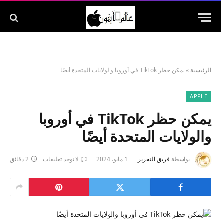
الرئيسية
»
يمكن حظر TikTok في أوروبا والولايات المتحدة أيضًا
APPLE
يمكن حظر TikTok في أوروبا
والولايات المتحدة أيضًا
بواسطة
فريق التحرير
1 مايو، 2024
لا توجد تعليقات
2 دقائق