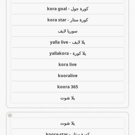
كورة جول - kora goal
كورة ستار - kora star
سوريا لايف
يلا لايف - yalla live
يلا كورة - yallakora
kora live
kooralive
koora 365
يلا شوت
!
يلا شوت
كورة ستار - koora-star