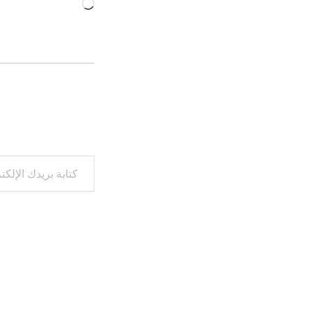
جاري
التحميل…
كتابة بريدك الإلكتروني...