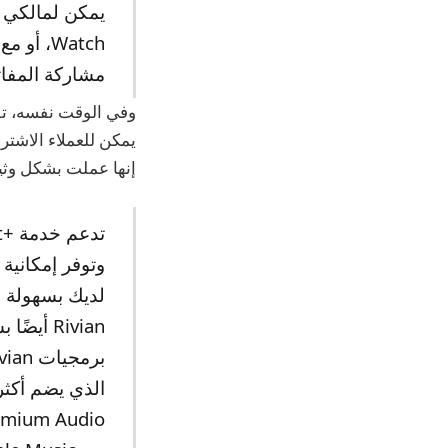
مشاركة المفاتي
إنها عملت بشكل وثيق مع Apple لتصميم هذه التجربة، بما في ذلك دعم الصوت 