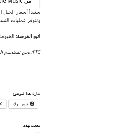
من Apple Music مع Dolby Atmos.
وتتوفر عمليات التسليم
اتبع الفرصة
: الخيوط
FTC: نحن نستخدم الروابط التابعة التلقائية لكسب الدخل.
شارك هذا الموضوع:
فيس بوك
معجب بهذه: