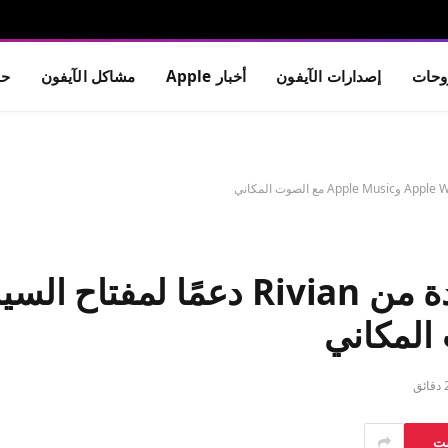
حات
إصدارات الآيفون
أخبار Apple
مشاكل الآيفون
حم
قائق
ست