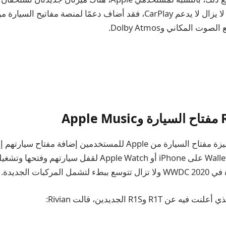
ثم استخدام تطبيق Wallet على iPhone أو Apple Watch لقفل سي
ركبات الجديدة.
R1T وR1S الجديدين، قالت Rivian: