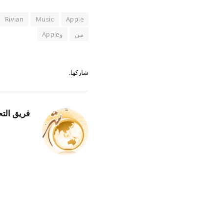
Rivian
Music
Apple
من
وApple
شاركها.
فريق التح