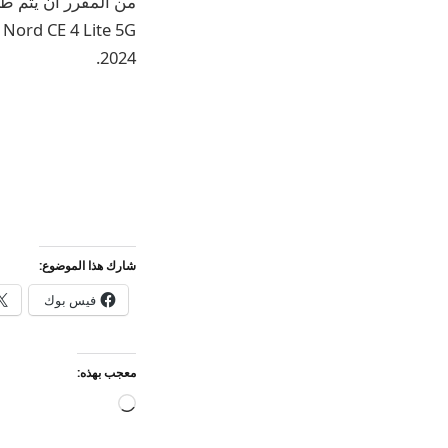
2024.
شارك هذا الموضوع:
فيس بوك
معجب بهذه:
جاري
التحميل…