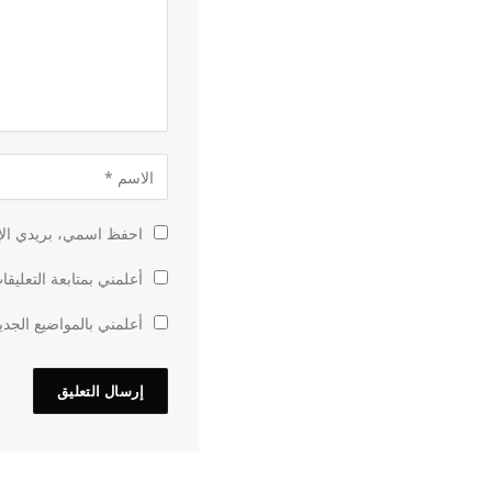
احفظ اسمي، بريدي الإل
أعلمني بمتابعة التعليقا
أعلمني بالمواضيع الجدي