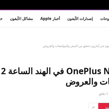
حات
إصدارات الآيفون
أخبار Apple
مشاكل الآيفون
حم
ات والعروض
1 دقائق
ست