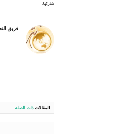
شاركها.
فريق التح
المقالات
ذات الصلة