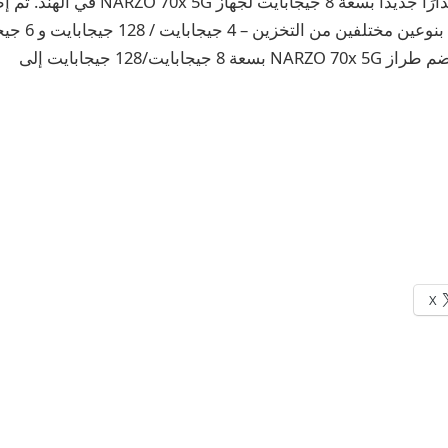
أطلقت Realme إصدارًا جديدًا بسعة 8 جيجاباي
جابايت/128 جيجابايت إلى
X