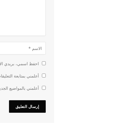
احفظ اسمي، بريدي الإل
أعلمني بمتابعة التعليقا
أعلمني بالمواضيع الجدي