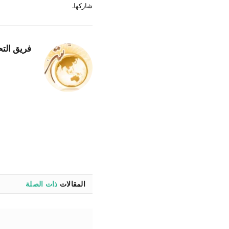
شاركها.
فريق التح
المقالات
ذات الصلة