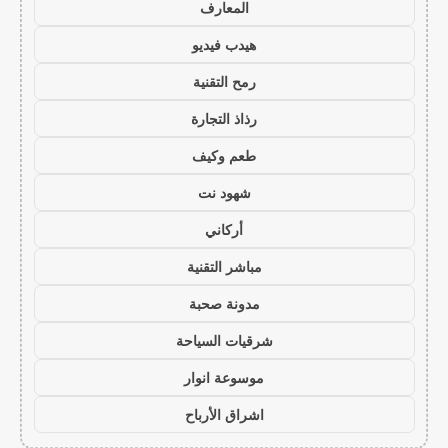
المعارف
هيدب فيديو
رمح التقنية
رذاذ التجارة
طعم وكيف
شهود نت
أركاني
مباشر التقنية
مدونة صحبة
شرقيات السياحة
موسوعة انوار
اشراق الأرباح