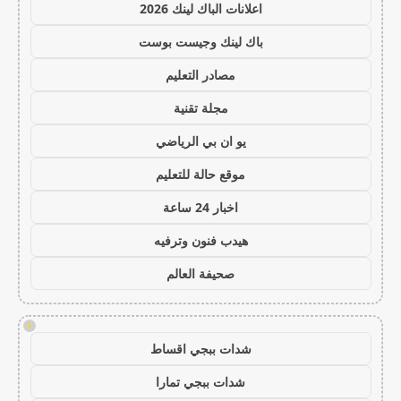
اعلانات الباك لينك 2026
باك لينك وجيست بوست
مصادر التعليم
مجلة تقنية
يو ان بي الرياضي
موقع حالة للتعليم
اخبار 24 ساعة
هيدب فنون وترفيه
صحيفة العالم
!
شدات ببجي اقساط
شدات ببجي تمارا