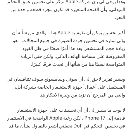
وهذا يوحي لي بأن شركة Apple تركز على تحسين عمق التحكم
الميداني، وأن الفتحة المتغيرة قد تكون مجرد قطعة واحدة من
اللغز.
أكبر تحسين يمكن أن تقوم به Apple هنا – والذي من شأنه أن
يؤتي ثماره في تحسين جودة الصورة في جميع المجالات – هو
زيادة حجم المستشعر. يعد هذا أمرًا صعبًا في ظل القيود
المفروضة على مساحة الهاتف الذكي، ولكن حتى الزيادة
المتواضعة نسبيًا هنا من شأنها أن تحدث فرقًا كبيرًا.
ويشير تقرير لاحق إلى أن سوني وسامسونج سوف تتنافسان في
المستقبل على أعمال أجهزة الاستشعار الخاصة بشركة أبل،
والتي من المرجح أن تزيد من وتيرة الابتكار هنا.
لا يوجد ما يشير إلى أن أي تحسينات على أجهزة الاستشعار
قادمة إلى iPhone 17، لكن رغبة Apple الواضحة في الاستثمار
في تحسين التحكم في DoF تجعلني أشعر بالتفاؤل بشأن ما قد