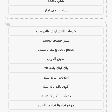
شاي ماتشا
شدات ببجي تمارا
!
خدمات الباك لينك والجيست
نشر جيست بوست
guest post مقال ضيف
سوق العرب
باك لينك باقة 20
اعلانات الباك لينك
أقوى باقة باك لينك
خدمات با كلينك 2026
موقع تجاربنا تجارب الحياه