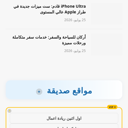
iPhone Ultra قادم: ست ميزات جديدة في
طراز Apple عالي المستوى
25 يوليو، 2026
أركان للسياحة والسفر: خدمات سفر متكاملة
ورحلات مميزة
25 يوليو، 2026
مواقع صديقة
+
!
اول اثنين ريادة اعمال