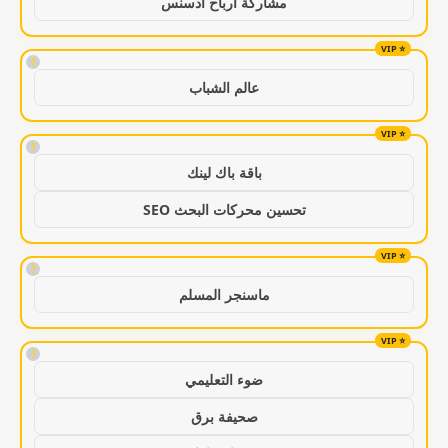
مشاركة ارباح ادسنس
!
عالم الشباب
!
باقة باك لينك
تحسين محركات البحث SEO
!
ماسنجر المسلم
!
ضوء التعليمي
صحيفة برق