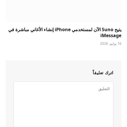
يتيح Suno الآن لمستخدمي iPhone إنشاء الأغاني مباشرة في
iMessage
16 يوليو، 2026
اترك تعليقاً