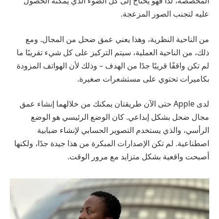
المخصصة، لذا فهو يحتاج إلى كل الضوء الذي يمكنه الحصول
عليه لتجنب الصور المزعجة.
من الناحية النظرية، وهذا يعني عمق ضحل من المجال. ومع
ذلك، من الناحية العملية، سيتم التركيز على كل شيء تقريبًا ما
لم تكن واقفًا قريبًا جدًا من الهدف – وذلك لأن الهواتف المزودة
بكاميرات تحتوي على مستشعرات صغيرة.
لدى Apple حتى الآن طريقتان يمكنك من خلالهما إنشاء عمق
مجال ضحل بشكل إبداعي. كان الوضع الرئيسي هو الوضع
الرأسي، والذي يستخدم التصوير الحسابي لإنشاء ضبابية
اصطناعية. لم تكن الإصدارات المبكرة من هذا جيدة جدًا، ولكنها
أصبحت واقعية بشكل متزايد مع مرور الوقت.