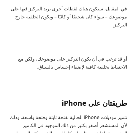
في المقابل، ستكون هناك لقطات أخرى تريد التركيز فيها على
موضوعك – سواء كان شخصًا أو كائنًا – وتكون الخلفية خارج
التركيز.
أو قد ترغب في أن يكون التركيز على موضوعك، ولكن مع
الاحتفاظ بخلفية كافية لإضفاء إحساس بالسياق.
طريقتان على iPhone
تتميز موديلات iPhone الحالية بفتحة ثابتة وفتحة واسعة. وذلك
لأن المستشعر أصغر بكثير من ذلك الموجود في الكاميرا